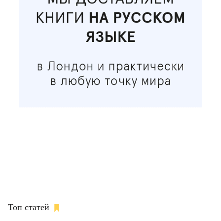
Топ статей