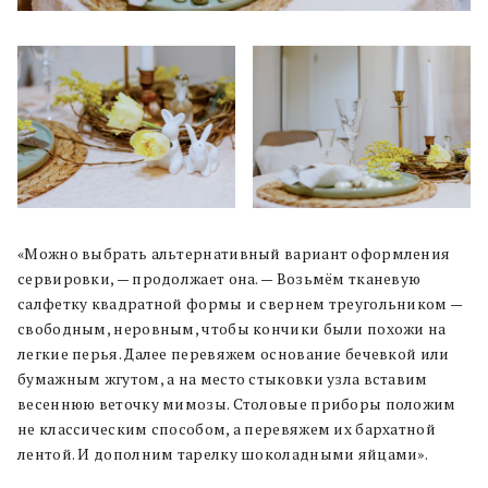
«Можно выбрать альтернативный вариант оформления
сервировки, — продолжает она. — Возьмём тканевую
салфетку квадратной формы и свернем треугольником —
свободным, неровным, чтобы кончики были похожи на
легкие перья. Далее перевяжем основание бечевкой или
бумажным жгутом, а на место стыковки узла вставим
весеннюю веточку мимозы. Столовые приборы положим
не классическим способом, а перевяжем их бархатной
лентой. И дополним тарелку шоколадными яйцами».