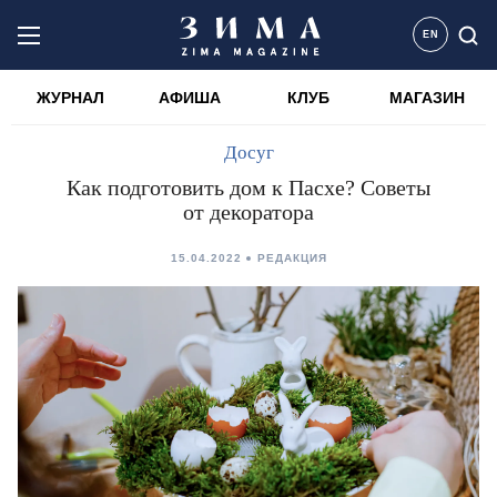
EN
ЖУРНАЛ
АФИША
КЛУБ
МАГАЗИН
Досуг
Как подготовить дом к Пасхе? Советы
от декоратора
15.04.2022
РЕДАКЦИЯ