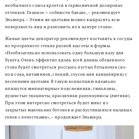
необычного союза кроется в гармоничной дозировке
оттенков. Главное — соблюсти баланс, – рекомендует
Эльмира. – Этими же цветами можно выкрасить всю
поверхность яиц и разложить их в центре стола».
Живые цветы декоратор рекомендует поставить в сосуды
из прозрачного стекла разной высоты и формы.
«Необязательно использовать одну большую вазу для
букета. Очень эффектно вдоль всей длины обеденного
стола будет смотреться россыпь пустых бутылочек (из-
под сока, витаминов, специй, соусов или канцелярии) с
весенними цветами. В такую концепцию идеально
впишутся миниатюрные подснежники, тюльпаны,
душистые гиацинты, красавчики ранункулюсы (лютики).
При этом интересно смотреться будет микс из
закрытых маленьких бутонов и распустившихся пышных
голов с лепестками», – продолжает Эльмира.