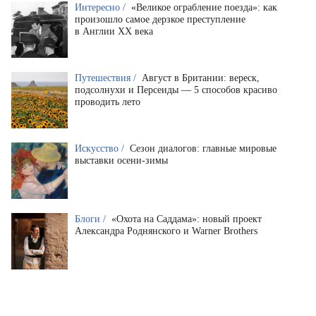
Интересно /
«Великое ограбление поезда»: как
произошло самое дерзкое преступление
в Англии XX века
Путешествия /
Август в Британии: вереск,
подсолнухи и Персеиды — 5 способов красиво
проводить лето
Искусство /
Сезон диалогов: главные мировые
выставки осени-зимы
Блоги /
«Охота на Саддама»: новый проект
Александра Роднянского и Warner Brothers