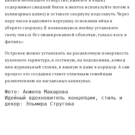
вилкой небольшое отверстие, вылейте в чашку
содержимое (жидкий белок и желток используйте потом в
кулинарных целях) и оставьте скорлупу подсохнуть. Через
пару часов надломите верхушку основания яйца и
уберите скорлупу. В появившуюся ячейку установите
свечу гильзу без эмалированной оболочки, только воск и
фитиль».
Островок можно установить на разделочную поверхность
кухонного гарнитура, в гостиную, на подоконник, комод
или журнальный столик, в ванную и даже в коридор. А сам
процесс его создания станет отличным семейным
развлечением на пасхальных каникулах.
Фото: Анжела Макарова
Идейный вдохновитель концепции, стиль и 
декор: Эльмира Стругова