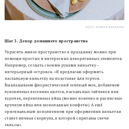
ФОТО: АНЖЕЛА МАКАРОВА
Шаг 3. Декор домашнего пространства
Украсить жилое пространство к празднику можно при
помощи простых и интересных декоративных элементов.
Например, создать своими руками виньетку –
интерьерный островок. «Я предлагаю оформить
пасхальную виньетку на подставке для тортов.
Выкладываем флористический зелёный мох, добавляем
луковичных весенних цветов, пасхальных зайчиков или
курочек, перепелиные яйца (можно конечно и расписные
вручную яйца или шоколадные конфеты). А ещё
оригинальным дополнением при оформлении виньетки
станет яичная скорлупа, в которой спрятаны свечи
гильзы».