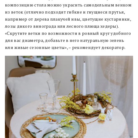
композицию стола можно украсить самодельным венком
из веток (отлично подходят гибкие и гнущиеся прутья,
например от дерева плакучей ивы, цветущие кустарники,
лозы дикого винограда или лесного плюща хедеры).
«Скрутите ветки по возможности в ровный круг удобного
для вас диаметра, добавьте в него натуральную зелень
или живые сезонные цветы», – рекомендует декоратор.