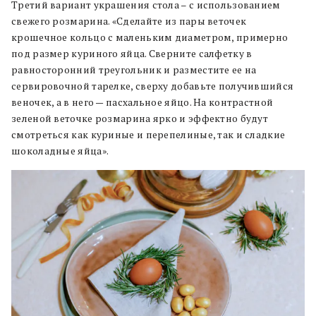
Третий вариант украшения стола – с использованием
свежего розмарина. «Сделайте из пары веточек
крошечное кольцо с маленьким диаметром, примерно
под размер куриного яйца. Сверните салфетку в
равносторонний треугольник и разместите ее на
сервировочной тарелке, сверху добавьте получившийся
веночек, а в него — пасхальное яйцо. На контрастной
зеленой веточке розмарина ярко и эффектно будут
смотреться как куриные и перепелиные, так и сладкие
шоколадные яйца».