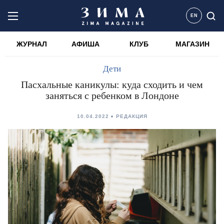
EN
ЖУРНАЛ
АФИША
КЛУБ
МАГАЗИН
Дети
Пасхальные каникулы: куда сходить и чем
заняться с ребенком в Лондоне
10.04.2022
РЕДАКЦИЯ