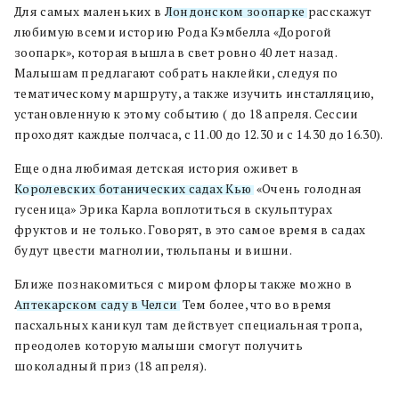
Для самых маленьких в
Лондонском зоопарке
расскажут
любимую всеми историю Рода Кэмбелла «Дорогой
зоопарк», которая вышла в свет ровно 40 лет назад.
Малышам предлагают собрать наклейки, следуя по
тематическому маршруту, а также изучить инсталляцию,
установленную к этому событию ( до 18 апреля. Сессии
проходят каждые полчаса, с 11.00 до 12.30 и с 14.30 до 16.30).
Еще одна любимая детская история оживет в
Королевских ботанических садах Кью
. «Очень голодная
гусеница» Эрика Карла воплотиться в скульптурах
фруктов и не только. Говорят, в это самое время в садах
будут цвести магнолии, тюльпаны и вишни.
Ближе познакомиться с миром флоры также можно в
Аптекарском саду в Челси
. Тем более, что во время
пасхальных каникул там действует специальная тропа,
преодолев которую малыши смогут получить
шоколадный приз (18 апреля).