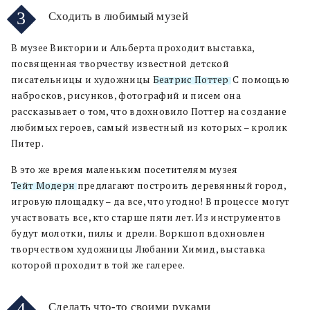
3
Сходить в любимый музей
В музее Виктории и Альберта проходит выставка,
посвященная творчеству известной детской
писательницы и художницы
Беатрис Поттер
. С помощью
набросков, рисунков, фотографий и писем она
рассказывает о том, что вдохновило Поттер на создание
любимых героев, самый известный из которых – кролик
Питер.
В это же время маленьким посетителям музея
Тейт Модерн
предлагают построить деревянный город,
игровую площадку – да все, что угодно! В процессе могут
участвовать все, кто старше пяти лет. Из инструментов
будут молотки, пилы и дрели. Воркшоп вдохновлен
творчеством художницы Любании Химид, выставка
которой проходит в той же галерее.
4
Сделать что-то своими руками