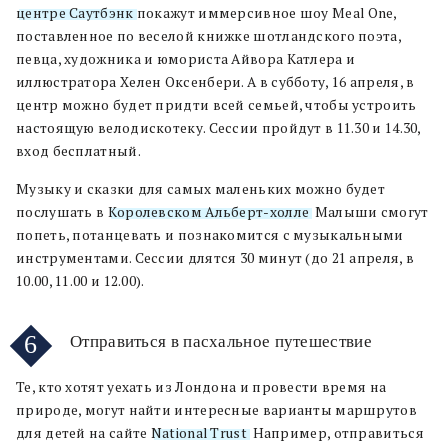
центре Саутбэнк
покажут иммерсивное шоу Meal One,
поставленное по веселой книжке шотландского поэта,
певца, художника и юмориста Айвора Катлера и
иллюстратора Хелен Оксенбери. А в субботу, 16 апреля, в
центр можно будет придти всей семьей, чтобы устроить
настоящую велодискотеку. Сессии пройдут в 11.30 и 14.30,
вход бесплатный.
Музыку и сказки для самых маленьких можно будет
послушать в
Королевском Альберт-холле
. Малыши смогут
попеть, потанцевать и познакомится с музыкальными
инструментами. Сессии длятся 30 минут (до 21 апреля, в
10.00, 11.00 и 12.00).
6
Отправиться в пасхальное путешествие
Те, кто хотят уехать из Лондона и провести время на
природе, могут найти интересные варианты маршрутов
для детей на сайте
National Trust
. Например, отправиться