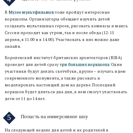
В
Музее мультфильмов
тоже пройдут интересные
воркшопы. Организаторы обещают научить детей
создавать мультяшных героев, рисовать комиксы и манга.
Сессии проходят как утром, так и после обеда (12-15
апреля, в 11.00 и в 14.00). Участвовать в них можно даже
онлайн.
Королевский институт британских архитекторов (RIBA)
проведет для детей сразу
три больших воркшопа
. Одни
участники будут делать скетчбуки, другие – изучать идею
современного монумента, а также рисовать и
моделировать настоящий дом на дереве. Последний
воркшоп будет длиться два дня, в нем смогут участвовать
дети от 11 до 14 лет.
5
Попасть на иммерсивное шоу
На следующей неделе для детей и их родителей в