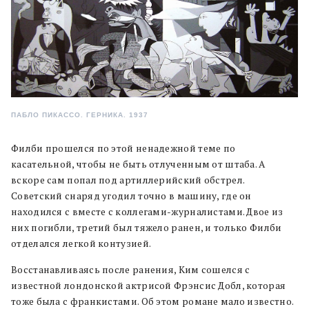
ПАБЛО ПИКАССО. ГЕРНИКА. 1937
Филби прошелся по этой ненадежной теме по
касательной, чтобы не быть отлученным от штаба. А
вскоре сам попал под артиллерийский обстрел.
Советский снаряд угодил точно в машину, где он
находился с вместе с коллегами-журналистами. Двое из
них погибли, третий был тяжело ранен, и только Филби
отделался легкой контузией.
Восстанавливаясь после ранения, Ким сошелся с
известной лондонской актрисой Фрэнсис Добл, которая
тоже была с франкистами. Об этом романе мало известно.