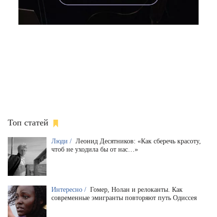
Топ статей
Люди /
Леонид Десятников: «Как сберечь красоту,
чтоб не уходила бы от нас…»
Интересно /
Гомер, Нолан и релоканты. Как
современные эмигранты повторяют путь Одиссея