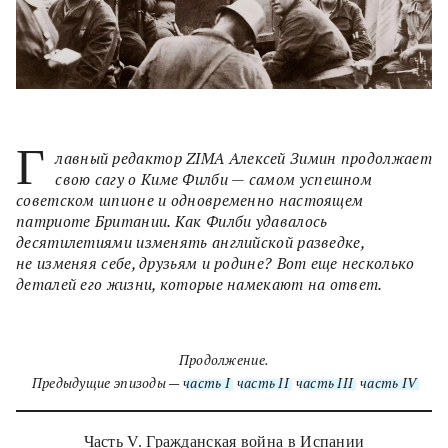
Г
лавный редактор ZIMA Алексей Зимин продолжает
свою сагу о Киме Филби — самом успешном
советском шпионе и одновременно настоящем
патриоте Британии. Как Филби удавалось
десятилетиями изменять английской разведке,
не изменяя себе, друзьям и родине? Вот еще несколько
деталей его жизни, которые намекают на ответ.
Продолжение.
Предыдущие эпизоды —
часть I
,
часть II
,
часть III
,
часть IV
Часть V. Гражданская война в Испании