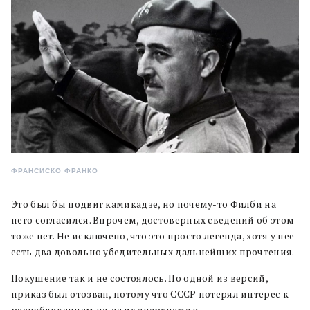
ФРАНСИСКО ФРАНКО
Это был бы подвиг камикадзе, но почему-то Филби на
него согласился. Впрочем, достоверных сведений об этом
тоже нет. Не исключено, что это просто легенда, хотя у нее
есть два довольно убедительных дальнейших прочтения.
Покушение так и не состоялось. По одной из версий,
приказ был отозван, потому что СССР потерял интерес к