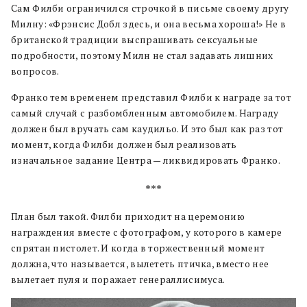
Сам Филби ограничился строчкой в письме своему другу
Милну: «Фрэнсис Добл здесь, и она весьма хороша!» Не в
британской традиции выспрашивать сексуальные
подробности, поэтому Милн не стал задавать лишних
вопросов.
Франко тем временем представил Филби к награде за тот
самый случай с разбомбленным автомобилем. Награду
должен был вручать сам каудильо. И это был как раз тот
момент, когда Филби должен был реализовать
изначальное задание Центра — ликвидировать Франко.
***
План был такой. Филби приходит на церемонию
награждения вместе с фотографом, у которого в камере
спрятан пистолет. И когда в торжественный момент
должна, что называется, вылететь птичка, вместо нее
вылетает пуля и поражает генераллисимуса.