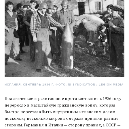
ИСПАНИЯ, СЕНТЯБРЬ 1936 Г. ФОТО: NI SYNDICATION / LEGION-MEDIA
Политическое и религиозное противостояние к 1936 году
переросло в масштабную гражданскую войну, которая
быстро перестала быть внутренним испанским делом,
поскольку несколько мировых держав приняли разные
стороны. Германия и Италия — сторону правых, а СССР —