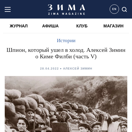
EN
ЖУРНАЛ
АФИША
КЛУБ
МАГАЗИН
Истории
Шпион, который ушел в холод. Алексей Зимин
о Киме Филби (часть V)
28.04.2022
АЛЕКСЕЙ ЗИМИН