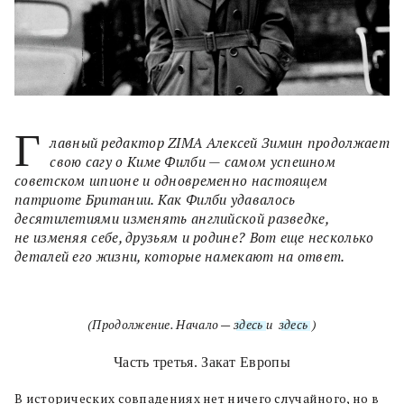
Г
лавный редактор ZIMA Алексей Зимин продолжает
свою сагу о Киме Филби — самом успешном
советском шпионе и одновременно настоящем
патриоте Британии. Как Филби удавалось
десятилетиями изменять английской разведке,
не изменяя себе, друзьям и родине? Вот еще несколько
деталей его жизни, которые намекают на ответ.
(Продолжение. Начало —
здесь
и
здесь
.)
Часть третья. Закат Европы
В исторических совпадениях нет ничего случайного, но в