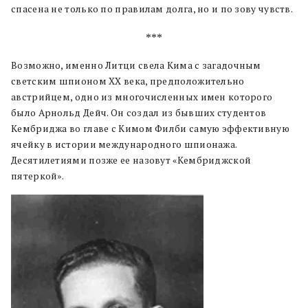
спасена не только по правилам долга, но и по зову чувств.
***
Возможно, именно Литци свела Кима с загадочным
светским шпионом XX века, предположительно
австрийцем, одно из многочисленных имен которого
было Арнольд Дейч. Он создал из бывших студентов
Кембриджа во главе с Кимом Филби самую эффективную
ячейку в истории международного шпионажа.
Десятилетиями позже ее назовут «Кембриджской
пятеркой».