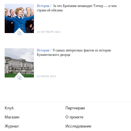
История /
За что Британия ненавидит Тэтчер — и чем
страна ей обязана
14 ОКТЯБРЯ 2024
История /
9 самых интересных фактов из истории
Букингемского дворца
23 ИЮЛЯ 2024
Клуб
Партнерам
Магазин
О проекте
Журнал
Исследование