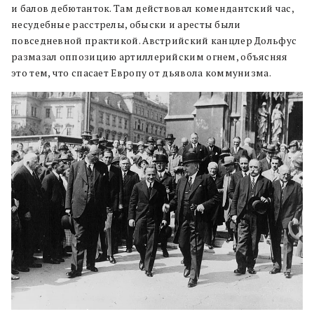
и балов дебютанток. Там действовал комендантский час,
несудебные расстрелы, обыски и аресты были
повседневной практикой. Австрийский канцлер Дольфус
размазал оппозицию артиллерийским огнем, объясняя
это тем, что спасает Европу от дьявола коммунизма.