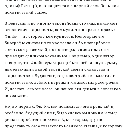
Адольф Гитлер), и попадает там в первый свой большой
политический замес.
В Вене, как и во многих европейских странах, выясняют
отношения социалисты, коммунисты и крайне правые.
Филби — на стороне коммунистов. Некоторые его
биографы считают, что уже тогда он был завербован
советской разведкой, но подтверждения этому они
приводят слишком косвенные. Например, один автор
говорит, что Филби сумел раздобыть небольшую сумму
для эвакуации одной еврейской семьи сионистов и
социалистов в Будапешт, когда австрийские власти от
политических дебатов перешли к массовым расстрелам.
И, дескать, скорее всего, он нашел эти деньги в советском
посольстве.
Но, во-первых, Филби, как показывает его прошлый и,
особенно, будущий опыт, был человеком ловким и умел
решать проблемы похлеще. А, во-вторых, трудно
представить себе советского военного атташе, к которому