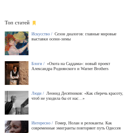
Топ статей
Искусство /
Сезон диалогов: главные мировые
выставки осени-зимы
Блоги /
«Охота на Саддама»: новый проект
Александра Роднянского и Warner Brothers
Люди /
Леонид Десятников: «Как сберечь красоту,
чтоб не уходила бы от нас…»
Интересно /
Гомер, Нолан и релоканты. Как
современные эмигранты повторяют путь Одиссея