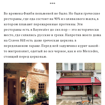
***
Во времена Филби пельменей не было. Но были греческие
рестораны, где еда состоит на 90% из оливкового масла, в
котором плавают пережаренные протеины. Эти
рестораны есть в Bayswater до сих пор — это исторически
место, где селились русские и греки. Напротив моего дома
на Craven Hill есть даже греческая церковь в
переделанном гараже. Перед ней задумчиво курит какой-
то митрополит, одетый во все черное, как и его Mercedes,
стоящий перед церковью.