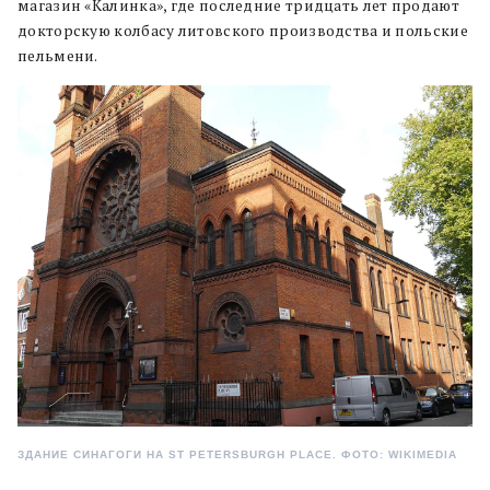
магазин «Калинка», где последние тридцать лет продают
докторскую колбасу литовского производства и польские
пельмени.
ЗДАНИЕ СИНАГОГИ НА ST PETERSBURGH PLACE. ФОТО: WIKIMEDIA