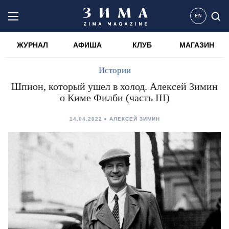
EN
ЖУРНАЛ
АФИША
КЛУБ
МАГАЗИН
Истории
Шпион, который ушел в холод. Алексей Зимин
о Киме Филби (часть III)
14.04.2022
АЛЕКСЕЙ ЗИМИН