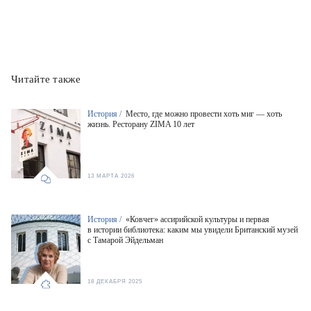
Читайте также
История /
Место, где можно провести хоть миг — хоть
жизнь. Ресторану ZIMA 10 лет
13 МАРТА 2026
История /
«Ковчег» ассирийской культуры и первая
в истории библиотека: каким мы увидели Британский музей
с Тамарой Эйдельман
18 ДЕКАБРЯ 2025