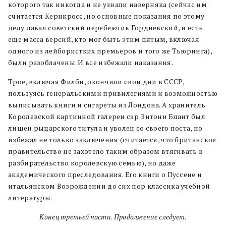
которого так никогда и не узнали наверняка (сейчас им
считается Кернкросс, но основные показания по этому
делу давал советский перебежчик Гордиевский, и есть
еще масса версий, кто мог быть этим пятым, включая
одного из лейбористких премьеров и того же Тьюринга),
были разоблачены. И все избежали наказания.
Трое, включая Филби, окончили свои дни в СССР,
пользуясь генеральскими привилегиями и возможностью
выписывать книги и сигареты из Лондона. А хранитель
Королевской картинной галереи сэр Энтони Блант был
лишен рыцарского титула и уволен со своего поста, но
избежал не только заключения (считается, что британское
правительство не захотело таким образом втягивать в
разбирательство королевскую семью), но даже
академического преследования. Его книги о Пуссене и
итальянском Возрождении до сих пор классика учебной
литературы.
Конец третьей части. Продолжение следует
.