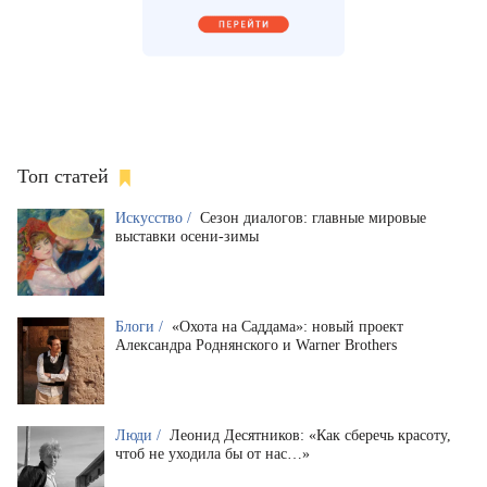
Топ статей
Искусство /
Сезон диалогов: главные мировые
выставки осени-зимы
Блоги /
«Охота на Саддама»: новый проект
Александра Роднянского и Warner Brothers
Люди /
Леонид Десятников: «Как сберечь красоту,
чтоб не уходила бы от нас…»