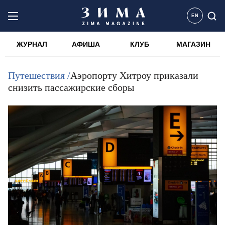
EN
ЖУРНАЛ
АФИША
КЛУБ
МАГАЗИН
Путешествия /
Аэропорту Хитроу приказали
снизить пассажирские сборы