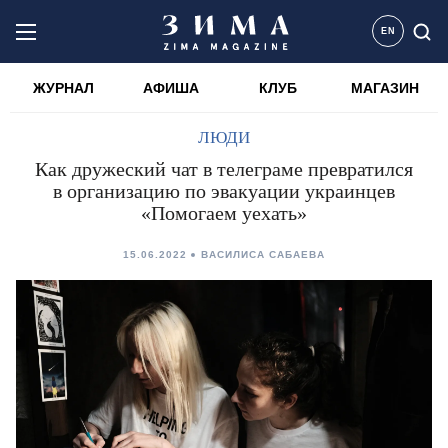
EN
ЖУРНАЛ
АФИША
КЛУБ
МАГАЗИН
ЛЮДИ
Как дружеский чат в телеграме превратился
в организацию по эвакуации украинцев
«Помогаем уехать»
15.06.2022
ВАСИЛИСА САБАЕВА