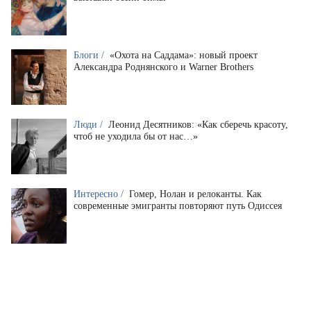
Блоги /
«Охота на Саддама»: новый проект
Александра Роднянского и Warner Brothers
Люди /
Леонид Десятников: «Как сберечь красоту,
чтоб не уходила бы от нас…»
Интересно /
Гомер, Нолан и релоканты. Как
современные эмигранты повторяют путь Одиссея