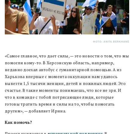
ФОТО: ANITA BERKHANÉ
«Самое главное, что дает силы, — это новости о том, что мы
помогли кому-то. В Херсонскую область, например,
недавно доехал автобус с гуманитарной помощью. А из
Харькова впервые с момента оккупации нам удалось
вывезти 1,5 тысячи женщин, детей и пожилых людей. Это
счастье. В такие моменты понимаешь, что все не зря. И
что в команде с тобой потрясающие люди, которые
готовы тратить время и силы на то, чтобы помогать
другим», — добавляет Ирина.
Как помочь?
Проект нуждается в
материальной поддержке
. В