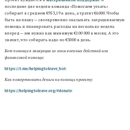
последние две недели команда «Помогаем уехать»
собирает в среднем €953,19 в день, а тратит €6000. Чтобы
быть на плаву — своевременно оказывать запрашиваемую
помощь и планировать расходы на несколько недель
вперед — им нужно как минимум €100 000 в месяц. А это
значит, что собирать надо по €3000 в день.
Бот помощи в эвакуации из зоны военных действий или
финансовой помощи:
https://t.me/helpingtoleave_bot
Как пожертвовать деньги на помощь проекту:
https://helpingtoleave.org/#donate