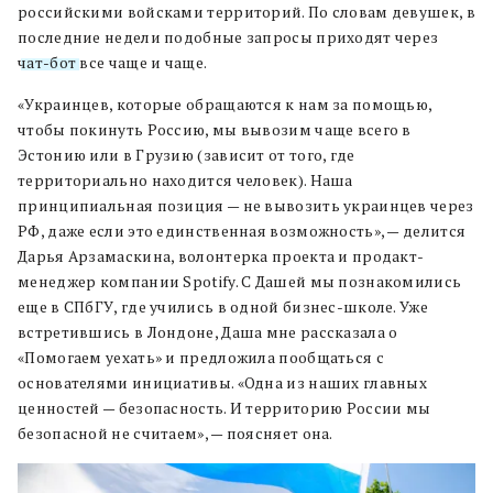
российскими войсками территорий. По словам девушек, в
последние недели подобные запросы приходят через
чат-бот
все чаще и чаще.
«Украинцев, которые обращаются к нам за помощью,
чтобы покинуть Россию, мы вывозим чаще всего в
Эстонию или в Грузию (зависит от того, где
территориально находится человек). Наша
принципиальная позиция — не вывозить украинцев через
РФ, даже если это единственная возможность», — делится
Дарья Арзамаскина, волонтерка проекта и продакт-
менеджер компании Spotify. С Дашей мы познакомились
еще в СПбГУ, где учились в одной бизнес-школе. Уже
встретившись в Лондоне, Даша мне рассказала о
«Помогаем уехать» и предложила пообщаться с
основателями инициативы. «Одна из наших главных
ценностей — безопасность. И территорию России мы
безопасной не считаем», — поясняет она.