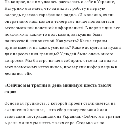
На вопрос, как им удалось рассказать о себе в Украине,
Натурико отвечает, что за них эту работу в первую
очередь сделало сарафанное радио. «И, конечно, очень
оперативно наш канал в телеграме начал пополняться
всевозможной полезной информацией. В первые дни все
искали хоть какие-то подсказки, эвакуация была
панической, непонятной. Как уехать? Какие страны
принимают и на каких условиях? Какие документы нужны
для пересечения границы? У людей было очень много
вопросов. Мы быстро начали собирать ответы на них из
всех возможных источников, проверяли информацию и
делились ей».
«Сейчас мы тратим в день минимум шесть тысяч
евро»
Основная трудность, с которой проект сталкивается на
ежедневной основе, — это сбор пожертвований для
эвакуации пострадавших из Украины. «Сейчас мы тратим
в день минимум шесть тысяч евро. Столько же по