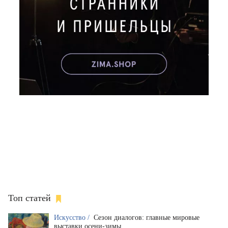
Топ статей
Искусство /
Сезон диалогов: главные мировые
выставки осени-зимы