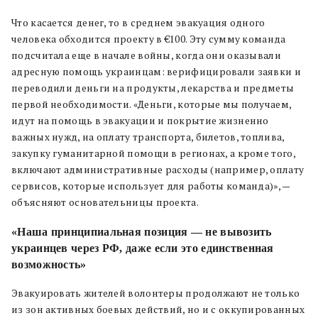
Что касается денег, то в среднем эвакуация одного
человека обходится проекту в €100. Эту сумму команда
подсчитала еще в начале войны, когда они оказывали
адресную помощь украинцам: верифицировали заявки и
переводили деньги на продукты, лекарства и предметы
первой необходимости. «Деньги, которые мы получаем,
идут на помощь в эвакуации и покрытие жизненно
важных нужд, на оплату транспорта, билетов, топлива,
закупку гуманитарной помощи в регионах, а кроме того,
включают административные расходы (например, оплату
сервисов, которые использует для работы команда)», —
объясняют основательницы проекта.
«Наша принципиальная позиция — не вывозить
украинцев через РФ, даже если это единственная
возможность»
Эвакуировать жителей волонтеры продолжают не только
из зон активных боевых действий, но и с оккупированных