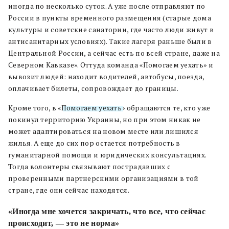
иногда по несколько суток. А уже после отправляют по
России в пункты временного размещения (старые дома
культуры и советские санатории, где часто люди живут в
антисанитарных условиях). Такие лагеря раньше были в
Центральной России, а сейчас есть по всей стране, даже на
Северном Кавказе». Оттуда команда «Помогаем уехать» и
вывозит людей: находит водителей, автобусы, поезда,
оплачивает билеты, сопровождает до границы.
Кроме того, в «
Помогаем уехать
» обращаются те, кто уже
покинул территорию Украины, но при этом никак не
может адаптироваться на новом месте или лишился
жилья. А еще до сих пор остается потребность в
гуманитарной помощи и юридических консультациях.
Тогда волонтеры связывают пострадавших с
проверенными партнерскими организациями в той
стране, где они сейчас находятся.
«Иногда мне хочется закричать, что все, что сейчас
происходит, — это не норма»