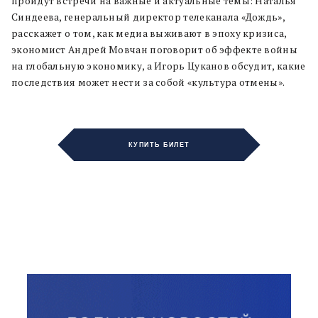
пройдут встречи на важные и актуальные темы: Наталья
Синдеева, генеральный директор телеканала «Дождь»,
расскажет о том, как медиа выживают в эпоху кризиса,
экономист Андрей Мовчан поговорит об эффекте войны
на глобальную экономику, а Игорь Цуканов обсудит, какие
последствия может нести за собой «культура отмены».
КУПИТЬ БИЛЕТ