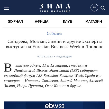
EN
ЖУРНАЛ
АФИША
КЛУБ
МАГАЗИН
События
Синдеева, Мовчан, Зимин и другие эксперты
выступят на Eurasian Business Week в Лондоне
07.03.2023
РЕДАКЦИЯ
В
эти выходные, 11 и 12 марта, студенты
Лондонской Школы Экономики (LSE) собирают
ежегодный форум LSE Eurasian Business Week. Среди его
спикеров — Наталья Синдеева, Андрей Мовчан, Алексей
Зимин, Игорь Цуканов, Олег Кашин и другие.