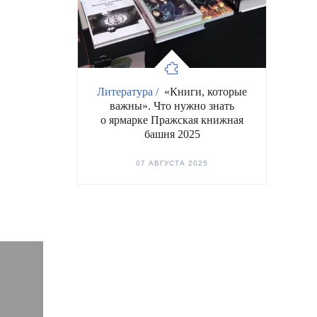
Литература /
«Книги, которые
важны». Что нужно знать
о ярмарке Пражская книжная
башня 2025
07 АВГУСТА 2025