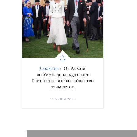
События /
От Аскота
до Уимблдона: куда идет
британское высшее общество
этим летом
01 ИЮНЯ 2026