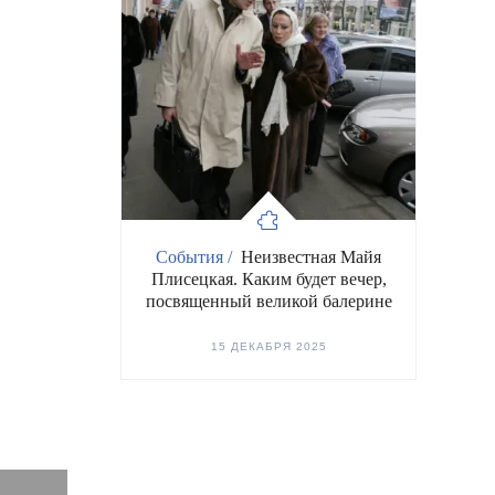
События /
Неизвестная Майя
Плисецкая. Каким будет вечер,
посвященный великой балерине
15 ДЕКАБРЯ 2025