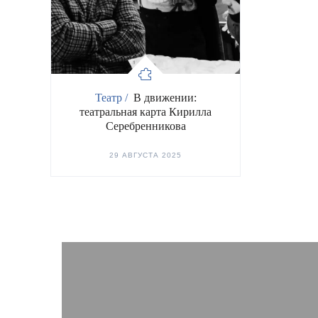
Театр /
В движении:
театральная карта Кирилла
Серебренникова
29 АВГУСТА 2025