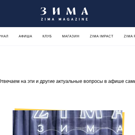
РНАЛ
АФИША
КЛУБ
МАГАЗИН
ZIMA IMPACT
ZIMA
 Отвечаем на эти и другие актуальные вопросы в афише са