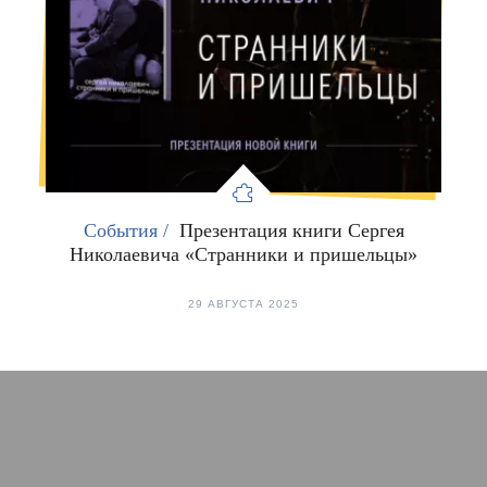
События /
Презентация книги Сергея
Николаевича «Странники и пришельцы»
29 АВГУСТА 2025