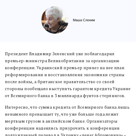
Маша Слоним
Президент Владимир Зеленский уже поблагодарил
премьер-министра Великобритании за организацию
конференции. Украинский премьер привез на нее план
реформирования и восстановления экономики страны
после войны, а британское правительство со своей
стороны пообещало выступить гарантом кредита Украине
от Всемирного банка в 3 миллиарда фунтов стерлингов.
Интересно, что сумма кредита от Всемирного банка лишь
ненамного превышает ту, что уже больше года лежит
мертвым грузом в английском банке. Организаторы
конференции надеялись приурочить к конференции
долгожданный перевод в Украину «денег Абрамовича» –