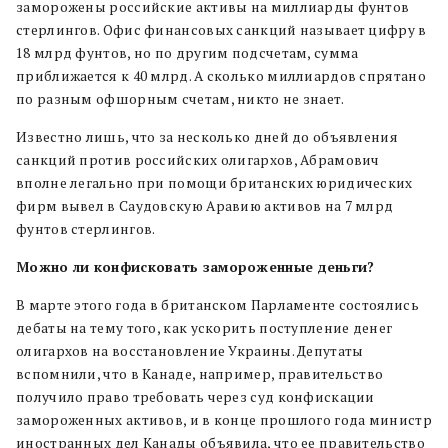
заморожены российские активы на миллиарды фунтов
стерлингов. Офис финансовых санкций называет цифру в
18 млрд фунтов, но по другим подсчетам, сумма
приближается к 40 млрд. А сколько миллиардов спрятано
по разным офшорным счетам, никто не знает.
Известно лишь, что за несколько дней до объявления
санкций против российских олигархов, Абрамович
вполне легально при помощи британских юридических
фирм вывел в Саудовскую Аравию активов на 7 млрд
фунтов стерлингов.
Можно ли конфисковать замороженные деньги?
В марте этого года в британском Парламенте состоялись
дебаты на тему того, как ускорить поступление денег
олигархов на восстановление Украины. Депутаты
вспомнили, что в Канаде, например, правительство
получило право требовать через суд конфискации
замороженных активов, и в конце прошлого года министр
иностранных дел Канады объявила, что ее правительство