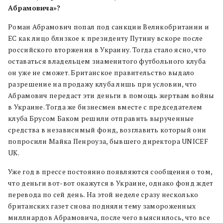
Абрамовича»?
Роман Абрамович попал под санкции Великобритании и
ЕС как лицо близкое к президенту Путину вскоре после
российского вторжения в Украину. Тогда стало ясно, что
оставаться владельцем знаменитого футбольного клуба
он уже не сможет. Британское правительство выдало
разрешение на продажу клуба лишь при условии, что
Абрамович передаст эти деньги в помощь жертвам войны
в Украине. Тогда же бизнесмен вместе с председателем
клуба Брусом Баком решили отправить вырученные
средства в независимый фонд, возглавить который они
попросили Майка Пенроуза, бывшего директора UNICEF
UK.
Уже год в прессе постоянно появляются сообщения о том,
что деньги вот-вот окажутся в Украине, однако фонд ждет
перевода по сей день. На этой неделе сразу несколько
британских газет снова подняли тему замороженных
миллиардов Абрамовича, после чего выяснилось, что все