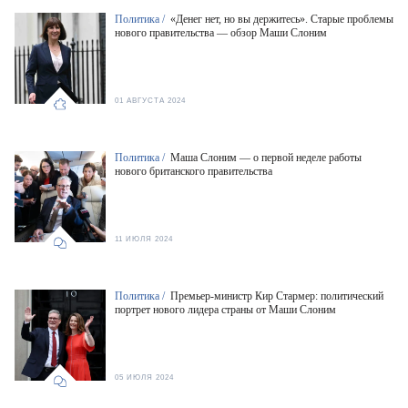
Политика /
«Денег нет, но вы держитесь». Старые проблемы
нового правительства — обзор Маши Слоним
01 АВГУСТА 2024
Политика /
Маша Слоним — о первой неделе работы
нового британского правительства
11 ИЮЛЯ 2024
Политика /
Премьер-министр Кир Стармер: политический
портрет нового лидера страны от Маши Слоним
05 ИЮЛЯ 2024