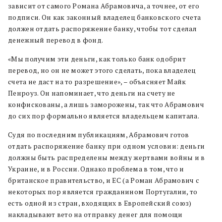
зависит от самого Романа Абрамовича, а точнее, от его
подписи. Он как законный владелец банковского счета
должен отдать распоряжение банку, чтобы тот сделал
денежный перевод в фонд.
«Мы получим эти деньги, как только банк одобрит
перевод, но он не может этого сделать, пока владелец
счета не даст на то разрешение», – объясняет Майк
Пенроуз. Он напоминает, что деньги на счету не
конфискованы, а лишь заморожены, так что Абрамович
до сих пор формально является владельцем капитала.
Судя по последним публикациям, Абрамович готов
отдать распоряжение банку при одном условии: деньги
должны быть распределены между жертвами войны и в
Украине, и в России. Однако проблема в том, что и
британское правительство, и ЕС (а Роман Абрамович с
некоторых пор является гражданином Португалии, то
есть одной из стран, входящих в Европейский союз)
накладывают вето на отправку денег для помощи