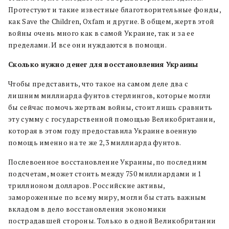
Протестуют и такие известные благотворительные фонды,
как Save the Children, Oxfam и другие. В общем, жертв этой
войны очень много как в самой Украине, так и за ее
пределами. И все они нуждаются в помощи.
Сколько нужно денег для восстановления Украины
Чтобы представить, что такое на самом деле два с
лишним миллиарда фунтов стерлингов, которые могли
бы сейчас помочь жертвам войны, стоит лишь сравнить
эту сумму с государственной помощью Великобритании,
которая в этом году предоставила Украине военную
помощь именно на те же 2,3 миллиарда фунтов.
Послевоенное восстановление Украины, по последним
подсчетам, может стоить между 750 миллиардами и 1
триллионом долларов. Российские активы,
замороженные по всему миру, могли бы стать важным
вкладом в дело восстановления экономики
пострадавшей стороны. Только в одной Великобритании