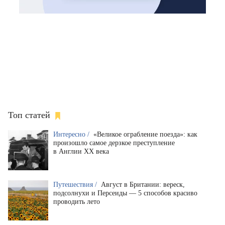
Топ статей
Интересно /
«Великое ограбление поезда»: как
произошло самое дерзкое преступление
в Англии XX века
Путешествия /
Август в Британии: вереск,
подсолнухи и Персеиды — 5 способов красиво
проводить лето