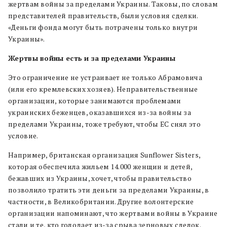
жертвам войны за пределами Украины. Таковы, по словам
представителей правительств, были условия сделки.
«Деньги фонда могут быть потрачены только внутри
Украины».
Жертвы войны есть и за пределами Украины
Это ограничение не устраивает не только Абрамовича
(или его кремлевских хозяев). Неправительственные
организации, которые занимаются проблемами
украинских беженцев, оказавшихся из-за войны за
пределами Украины, тоже требуют, чтобы ЕС снял это
условие.
Например, британская организация Sunflower Sisters,
которая обеспечила жильем 14.000 женщин и детей,
бежавших из Украины, хочет, чтобы правительство
позволило тратить эти деньги за пределами Украины, в
частности, в Великобритании. Другие волонтерские
организации напоминают, что жертвами войны в Украине
стали и те, кто голодает из-за срыва зерновых сделок.