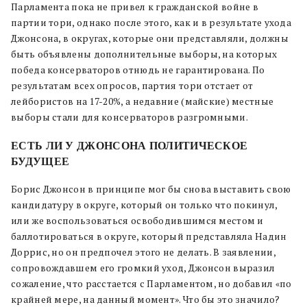
Парламента пока не привел к гражданской войне в
партии тори, однако после этого, как и в результате ухода
Джонсона, в округах, которые они представляли, должны
быть объявлены дополнительные выборы, на которых
победа консерваторов отнюдь не гарантирована. По
результатам всех опросов, партия тори отстает от
лейбористов на 17-20%, а недавние (майские) местные
выборы стали для консерваторов разгромными.
ЕСТЬ ЛИ У ДЖОНСОНА ПОЛИТИЧЕСКОЕ
БУДУЩЕЕ
Борис Джонсон в принципе мог бы снова выставить свою
кандидатуру в округе, который он только что покинул,
или же воспользоваться освободившимся местом и
баллотироваться в округе, который представляла Надин
Доррис, но он предпочел этого не делать. В заявлении,
сопровождавшем его громкий уход, Джонсон выразил
сожаление, что расстается с Парламентом, но добавил «по
крайней мере, на данный момент». Что бы это значило?