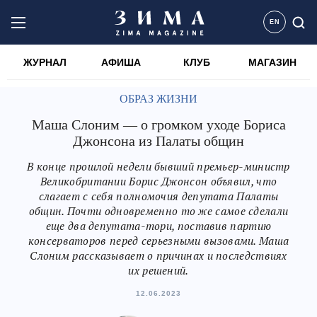
EN
ЖУРНАЛ
АФИША
КЛУБ
МАГАЗИН
ОБРАЗ ЖИЗНИ
Маша Слоним — о громком уходе Бориса
Джонсона из Палаты общин
В конце прошлой недели бывший премьер-министр
Великобритании Борис Джонсон объявил, что
слагает с себя полномочия депутата Палаты
общин. Почти одновременно то же самое сделали
еще два депутата-тори, поставив партию
консерваторов перед серьезными вызовами. Маша
Слоним рассказывает о причинах и последствиях
их решений.
12.06.2023