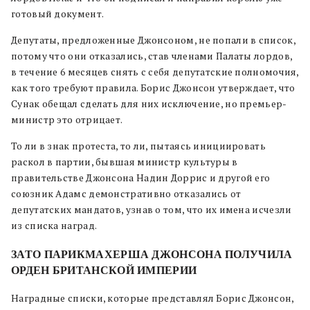
готовый документ.
Депутаты, предложенные Джонсоном, не попали в список,
потому что они отказались, став членами Палаты лордов,
в течение 6 месяцев снять с себя депутатские полномочия,
как того требуют правила. Борис Джонсон утверждает, что
Сунак обещал сделать для них исключение, но премьер-
министр это отрицает.
То ли в знак протеста, то ли, пытаясь инициировать
раскол в партии, бывшая министр культуры в
правительстве Джонсона Надин Доррис и другой его
союзник Адамс демонстративно отказались от
депутатских мандатов, узнав о том, что их имена исчезли
из списка наград.
ЗАТО ПАРИКМАХЕРША ДЖОНСОНА ПОЛУЧИЛА
ОРДЕН БРИТАНСКОЙ ИМПЕРИИ
Наградные списки, которые представлял Борис Джонсон,