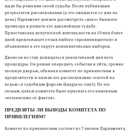
ждал бы решения своей судьбы. После публикации
результатов расследования (а это ожидается со дня на
день) Парламент должен рассмотреть «дело» бывшего
премьера и решить его дальнейшую судьбу.
Приостановка депутатской деятельности на 10 или более
дней предполагает отзыв любого «провинившегося» и
объявление в его округе дополнительных выборов.
Джонсон не стал дожидаться унизительной для него
процедуры. Он решил опередить события и уйти, громко
хлопнув дверью, обвинив комитет по привилегиям в
предвзятости и назвав его расследование «охотой на
ведьм» и судебным фарсом (kangaroo court). По его
словам, целью комитета было признать его виновным
«независимо от фактов».
ПРЕДВЗЯТЫ ЛИ ВЫВОДЫ КОМИТЕТА ПО
ПРИВИЛЕГИЯМ?
Комитет по привилегиям состоит из 7 членов Парламента,