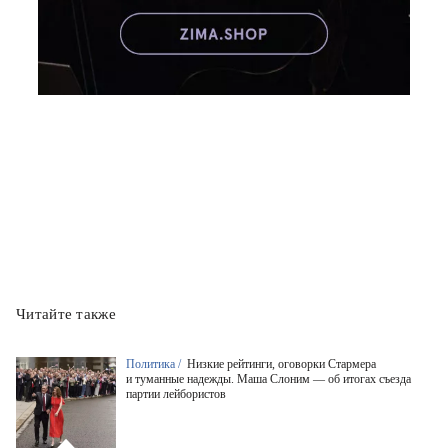
Читайте также
Политика /
Низкие рейтинги, оговорки Стармера
и туманные надежды. Маша Слоним — об итогах съезда
партии лейбористов