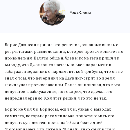
Маша Слоним
Борис Джонсон принял это решение, ознакомившись с
результатами расследования, которое провел комитет по
привилегиям Палаты общин. Члены комитета пришли к
выводу, что Джонсон сознательно ввел парламент в
заблуждение, заявив с парламентской трибуны, что он не
знал о том, что вечеринки на Даунинг-стрит во время
«локдауна» противозаконны. Ранее он признал, что ввел
депутатов в заблуждение, но говорил, что сделал это
непреднамеренно. Комитет решил, что это не так.
Борис не был бы Борисом, если бы, узнав о выводах
комитета, который рекомендовал приостановить его
депутатскую деятельность на 10 или более дней
(поговаривают, что даже на 20 дней), тихо смирился и