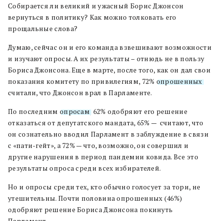
Собирается ли великий и ужасный Борис Джонсон
вернуться в политику? Как можно толковать его
прощальные слова?
Думаю, сейчас он и его команда взвешивают возможности
и изучают опросы. А их результаты – отнюдь не в пользу
Бориса Джонсона. Еще в марте, после того, как он дал свои
показания комитету по привилегиям, 72%
опрошенных
считали, что Джонсон врал в Парламенте.
По последним
опросам
, 62% одобряют его решение
отказаться от депутатского мандата, 65% — считают, что
он сознательно вводил Парламент в заблуждение в связи
с «пати-гейт», а 72% — что, возможно, он совершил и
другие нарушения в период пандемии ковида. Все это
результаты опроса среди всех избирателей.
Но и опросы среди тех, кто обычно голосует за тори, не
утешительны. Почти половина опрошенных (46%)
одобряют решение Бориса Джонсона покинуть