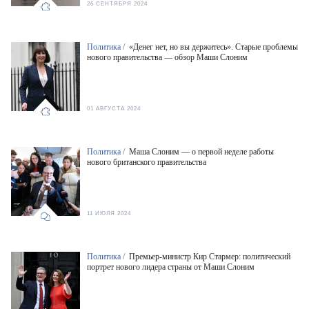
26 СЕНТЯБРЯ 2024
Политика /
«Денег нет, но вы держитесь». Старые проблемы
нового правительства — обзор Маши Слоним
01 АВГУСТА 2024
Политика /
Маша Слоним — о первой неделе работы
нового британского правительства
11 ИЮЛЯ 2024
Политика /
Премьер-министр Кир Стармер: политический
портрет нового лидера страны от Маши Слоним