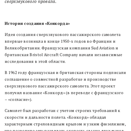
сверхзвукового провала.
История создания «Конкорда»
Идея создания сверхзвукового пассажирского самолета
впервые возникла в конце 1950-х годов во Франции и
Великобритании. Французская компания Sud Aviation и
британская Bristol Aircraft Company начали независимые
исследования в этой области.
В 1962 году французская и британская стороны подписали
соглашение о совместной разработке и производстве
сверхзвукового пассажирского самолета. Этот проект
получил название «Конкорд» (в переводе с французского
– «согласие»).
Самолет был разработан с учетом строгих требований к
скорости и дальности полета. «Конкорд» обладал
характерным стреловидным крылом и узким фюзеляжем,
что позволило ему развивать скорость свыше двух махов