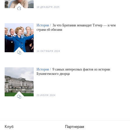
18 ДЕКАБРЯ 2025
История /
За что Британия ненавидит Тэтчер — и чем
страна ей обязана
14 ОКТЯБРЯ 2024
История /
9 самых интересных фактов из истории
Букингемского дворца
23 ИЮЛЯ 2024
Клуб
Партнерам