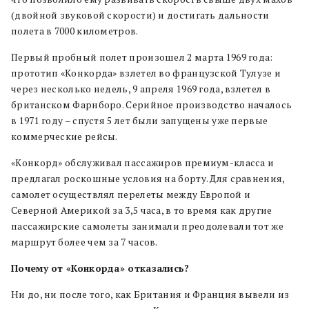
(двойной звуковой скорости) и достигать дальности
полета в 7000 километров.
Первый пробный полет произошел 2 марта 1969 года:
прототип «Конкорда» взлетел во французской Тулузе и
через несколько недель, 9 апреля 1969 года, взлетел в
британском Фарнборо. Серийное производство началось
в 1971 году – спустя 5 лет были запущены уже первые
коммерческие рейсы.
«Конкорд» обслуживал пассажиров премиум-класса и
предлагал роскошные условия на борту. Для сравнения,
самолет осуществлял перелеты между Европой и
Северной Америкой за 3,5 часа, в то время как другие
пассажирские самолеты занимали преодолевали тот же
маршрут более чем за 7 часов.
Почему от «Конкорда» отказались?
Ни до, ни после того, как Британия и Франция вывели из