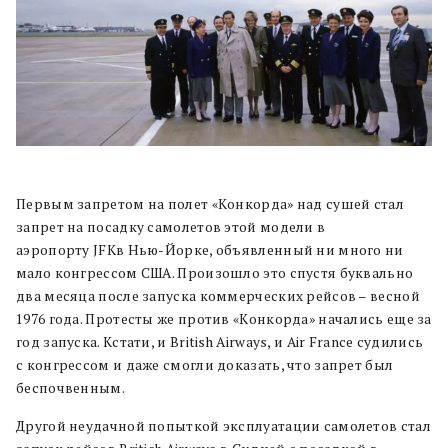
Первым запретом на полет «Конкорда» над сушей стал
запрет на посадку самолетов этой модели в
аэропорту JFKв Нью-Йорке, объявленный ни много ни
мало конгрессом США. Произошло это спустя буквально
два месяца после запуска коммерческих рейсов – весной
1976 года. Протесты же против «Конкорда» начались еще за
год запуска. Кстати, и British Airways, и Air France судились
с конгрессом и даже смогли доказать, что запрет был
беспочвенным.
Другой неудачной попыткой эксплуатации самолетов стал