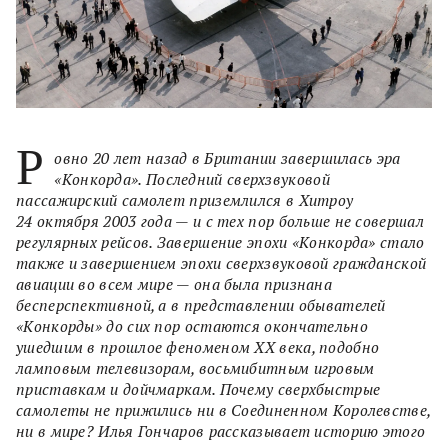
Р
овно 20 лет назад в Британии завершилась эра
«Конкорда». Последний сверхзвуковой
пассажирский самолет приземлился в Хитроу
24 октября 2003 года — и с тех пор больше не совершал
регулярных рейсов. Завершение эпохи «Конкорда» стало
также и завершением эпохи сверхзвуковой гражданской
авиации во всем мире — она была признана
бесперспективной, а в представлении обывателей
«Конкорды» до сих пор остаются окончательно
ушедшим в прошлое феноменом ХХ века, подобно
ламповым телевизорам, восьмибитным игровым
приставкам и дойчмаркам. Почему сверхбыстрые
самолеты не прижились ни в Соединенном Королевстве,
ни в мире? Илья Гончаров рассказывает историю этого