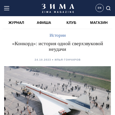
EN
ЖУРНАЛ
АФИША
КЛУБ
МАГАЗИН
Истории
«Конкорд»: история одной сверхзвуковой
неудачи
24.10.2023
ИЛЬЯ ГОНЧАРОВ