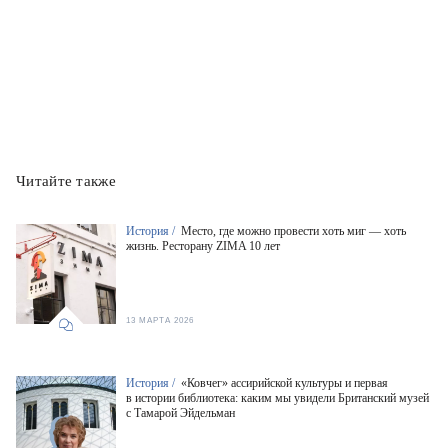
Читайте также
История /
Место, где можно провести хоть миг — хоть
жизнь. Ресторану ZIMA 10 лет
13 МАРТА 2026
История /
«Ковчег» ассирийской культуры и первая
в истории библиотека: каким мы увидели Британский музей
с Тамарой Эйдельман