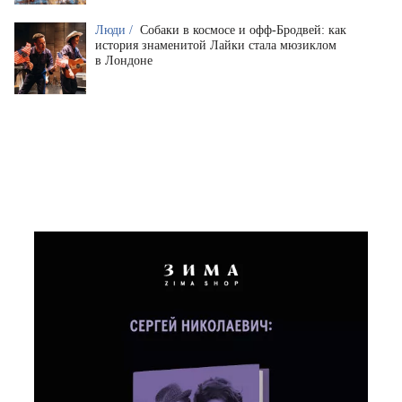
Люди /
Собаки в космосе и офф-Бродвей: как
история знаменитой Лайки стала мюзиклом
в Лондоне