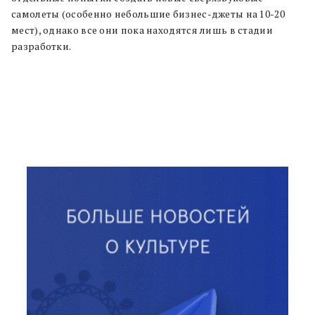
самолеты (особенно небольшие бизнес-джеты на 10-20
мест), однако все они пока находятся лишь в стадии
разработки.