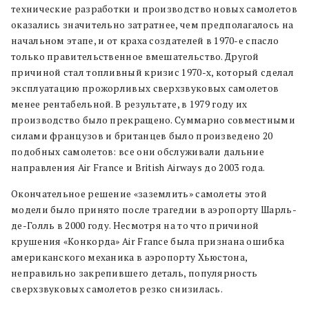
технические разработки и производство новых самолетов
оказались значительно затратнее, чем предполагалось на
начальном этапе, и от краха создателей в 1970-е спасло
только правительственное вмешательство. Другой
причиной стал топливный кризис 1970-х, который сделал
эксплуатацию прожорливых сверхзвуковых самолетов
менее рентабельной. В результате, в 1979 году их
производство было прекращено. Суммарно совместными
силами французов и британцев было произведено 20
подобных самолетов: все они обслуживали дальние
направления Air France и British Airways до 2003 года.
Окончательное решение «заземлить» самолеты этой
модели было принято после трагедии в аэропорту Шарль-
де-Голль в 2000 году. Несмотря на то что причиной
крушения «Конкорда» Air France была признана ошибка
американского механика в аэропорту Хьюстона,
неправильно закрепившего деталь, популярность
сверхзвуковых самолетов резко снизилась.