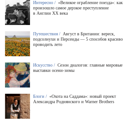
Интересно /
«Великое ограбление поезда»: как
произошло самое дерзкое преступление
в Англии XX века
Путешествия /
Август в Британии: вереск,
подсолнухи и Персеиды — 5 способов красиво
проводить лето
Искусство /
Сезон диалогов: главные мировые
выставки осени-зимы
Блоги /
«Охота на Саддама»: новый проект
Александра Роднянского и Warner Brothers