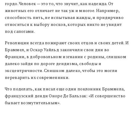
гордо. Человек — это то, что звучит, как надежда. От
животных его отличает не так уж и многое. Например,
способность пить, не испытывая жажды, и придирчиво
относиться к выбору носков, которых никто не увидит
под сапогами.
Революции всегда пожирают своих отцов и своих детей. И
Браммел, и Оскар Уайльд закончили свои дни во
Франции, в добровольном изгнании с родины, слишком
далеко зайдя по дороге дендизма, свободы и
эксцентричности. Слишком далеко, чтобы это могли
переварить их современники.
Что поделать, как писал еще один поклонник Браммела,
французский денди Оноре Де Бальзак: «И совершенство
бывает возмутительным».