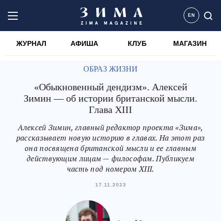
EN
ЖУРНАЛ
АФИША
КЛУБ
МАГАЗИН
ОБРАЗ ЖИЗНИ
«Обыкновенный дендизм». Алексей
Зимин — об истории британской мысли.
Глава XIII
Алексей Зимин, главный редактор проекта «Зима»,
рассказывает новую историю в главах. На этот раз
она посвящена британской мысли и ее главным
действующим лицам — философам. Публикуем
часть под номером XIII.
17.11.2023