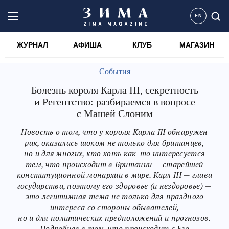
EN
ЖУРНАЛ
АФИША
КЛУБ
МАГАЗИН
События
Болезнь короля Карла III, секретность
и Регентство: разбираемся в вопросе
с Машей Слоним
Новость о том, что у короля Карла III обнаружен
рак, оказалась шоком не только для британцев,
но и для многих, кто хоть как-то интересуется
тем, что происходит в Британии — старейшей
конституционной монархии в мире. Карл III — глава
государства, поэтому его здоровье (и нездоровье) —
это легитимная тема не только для праздного
интереса со стороны обывателей,
но и для политических предположений и прогнозов.
Подробнее в том, что происходит с Его