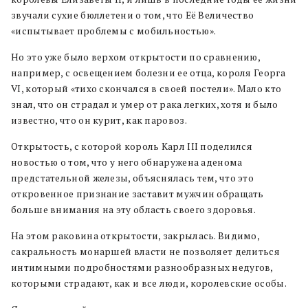
звучали сухие бюллетени о том, что Её Величество
«испытывает проблемы с мобильностью».
Но это уже было верхом открытости по сравнению,
например, с освещением болезни ее отца, короля Георга
VI, который «тихо скончался в своей постели». Мало кто
знал, что он страдал и умер от рака легких, хотя и было
известно, что он курит, как паровоз.
Открытость, с которой король Карл III поделился
новостью о том, что у него обнаружена аденома
предстательной железы, объяснялась тем, что это
откровенное признание заставит мужчин обращать
больше внимания на эту область своего здоровья.
На этом раковина открытости, закрылась. Видимо,
сакральность монаршей власти не позволяет делиться
интимными подробностями разнообразных недугов,
которыми страдают, как и все люди, королевские особы.