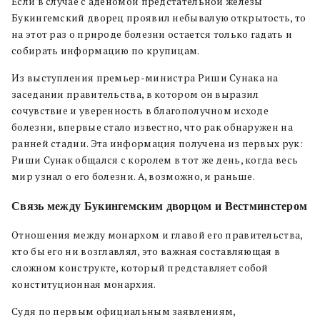
Если в случае с аденомой предстательной железы
Букингемский дворец проявил небывалую открытость, то
на этот раз о природе болезни остается только гадать и
собирать информацию по крупицам.
Из выступления премьер-министра Риши Сунака на
заседании правительства, в котором он выразил
сочувствие и уверенность в благополучном исходе
болезни, впервые стало известно, что рак обнаружен на
ранней стадии. Эта информация получена из первых рук:
Риши Сунак общался с королем в тот же день, когда весь
мир узнал о его болезни. А, возможно, и раньше.
Связь между Букингемским дворцом и Вестминстером
Отношения между монархом и главой его правительства,
кто бы его ни возглавлял, это важная составляющая в
сложном конструкте, который представляет собой
конституционная монархия.
Судя по первым официальным заявлениям,