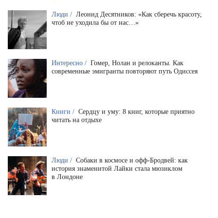
Люди /
Леонид Десятников: «Как сберечь красоту,
чтоб не уходила бы от нас…»
Интересно /
Гомер, Нолан и релоканты. Как
современные эмигранты повторяют путь Одиссея
Книги /
Сердцу и уму: 8 книг, которые приятно
читать на отдыхе
Люди /
Собаки в космосе и офф-Бродвей: как
история знаменитой Лайки стала мюзиклом
в Лондоне