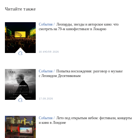
Читайте также
События /
Леопарды, звезды и авторское кино: что
смотреть на 79-м кинофестивале в Локарно
30 ИЮЛЯ 2026
События /
Попытка восхождения: разговор о музыке
с Леонидом Десятниковым
17.09.2026
События /
Лето под открытым небом: фестивали, концерты
и кино в Лондоне