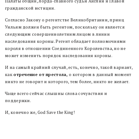
Палаты общин, лорда-главного судьи Англии и Главой
гражданской юстиции.
Согласно Закону о регентстве Великобритании, принц
Уильям должен быть регентом, поскольку он является
следующим совершеннолетним лицом в линии
наследования короны. Регент обладает полномочиями
короля в отношении Соединенного Королевства, но не
может изменить порядок наследования короны.
И на самый крайний случай, есть, конечно, такой вариант,
как
отречение от престола,
о котором в данный момент
никто не говорит и которого, тем более, никто не желает.
Чаще всего сейчас слышны слова сочувствия и
поддержки.
И, конечно же, God Save the King!