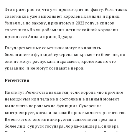
Это примерно то, что уже происходит по факту. Роль таких
советников уже выполняют королева Камилла и принц
Уильям, а по закону, принятому в 2022 году, в список
советников были добавлены дети покойной королевы
принцесса Анна и принц Эдуард.
Государственные советники могут выполнять
большинство функций суверена во время его болезни, но
они не могут распускать парламент, кроме как по его
указанию, и не могут создавать пэров.
Регентство
Институт Регентства вводится, если король «по причине
немощи ума или тела не в состоянии в данный момент
выполнять королевские функции». Суверен не
контролирует, когда и на какой срок вводится регентство.
Вместо этого оно инициируется заявлением трех или
более лиц: супруги государя, лорда-канцлера, спикера