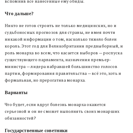
вспомнив все нанесенные ему обиды.
Что дальше?
Никто не готов строить не только медицинских, но и
судьбоносных прогнозов для страны, не имея почти
никакой информации о том, насколько тяжело болен
король. Этот год для Великобритании предвыборный, и
роль монарха во всем, что касается выборов — роспуска
существующего парламента, назначения премьер-
министра — лидера набравшей большинство голосов
партии, формирования правительства — всё это, хоть и
формальная, но прерогатива монарха.
Варианты
Что будет, если вдруг болезнь монарха окажется
серьезной и он не сможет выполнять своих монарших
обязанностей?
Государственные советники