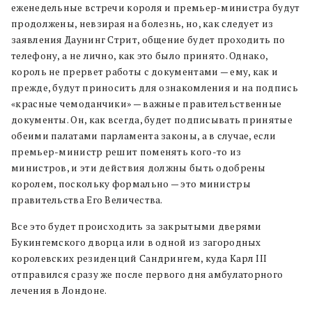
еженедельные встречи короля и премьер-министра будут
продолжены, невзирая на болезнь, но, как следует из
заявления Даунинг Стрит, общение будет проходить по
телефону, а не лично, как это было принято. Однако,
король не прервет работы с документами — ему, как и
прежде, будут приносить для ознакомления и на подпись
«красные чемоданчики» — важные правительственные
документы. Он, как всегда, будет подписывать принятые
обеими палатами парламента законы, а в случае, если
премьер-министр решит поменять кого-то из
министров, и эти действия должны быть одобрены
королем, поскольку формально — это министры
правительства Его Величества.
Все это будет происходить за закрытыми дверями
Букингемского дворца или в одной из загородных
королевских резиденций Сандрингем, куда Карл III
отправился сразу же после первого дня амбулаторного
лечения в Лондоне.