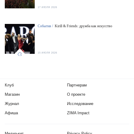
17 ИЮЛЯ 2026
События /
Kirill & Friends: дружба как искусство
15 ИЮЛЯ 2026
Клуб
Партнерам
Магазин
О проекте
Журнал
Исследование
Афиша
ZIMA Impact
Медиа-кит
Privacy Policy