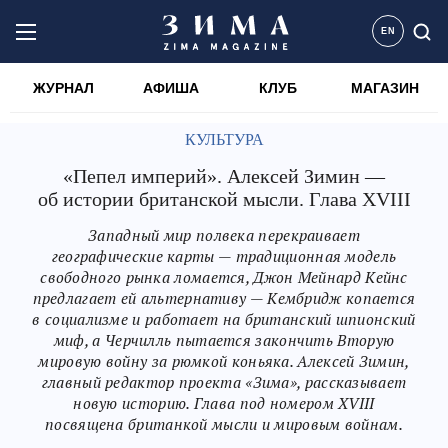
EN
ЖУРНАЛ
АФИША
КЛУБ
МАГАЗИН
КУЛЬТУРА
«Пепел империй». Алексей Зимин —
об истории британской мысли. Глава XVIII
Западный мир полвека перекраивает
географические карты — традиционная модель
свободного рынка ломается, Джон Мейнард Кейнс
предлагает ей альтернативу — Кембридж копается
в социализме и работает на британский шпионский
миф, а Черчилль пытается закончить Вторую
мировую войну за рюмкой коньяка. Алексей Зимин,
главный редактор проекта «Зима», рассказывает
новую историю. Глава под номером XVIII
посвящена британкой мысли и мировым войнам.