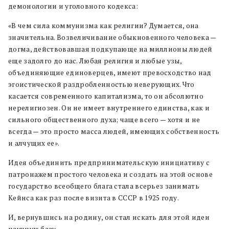
демонологии и уголовного кодекса:
«В чем сила коммунизма как религии? Думается, она
значительна. Возвеличивание обыкновенного человека —
догма, действовавшая подкупающе на миллионы людей
еще задолго до нас. Любая религия и любые узы,
объединяющие единоверцев, имеют превосходство над
эгоистической раздробленностью неверующих. Что
касается современного капитализма, то он абсолютно
нерелигиозен. Он не имеет внутреннего единства, как и
сильного общественного духа; чаще всего — хотя и не
всегда — это просто масса людей, имеющих собственность
и алчущих ее».
Идея объединить предпринимательскую инициативу с
патронажем простого человека и создать на этой основе
государство всеобщего блага стала всерьез занимать
Кейнса как раз после визита в СССР в 1925 году.
И, вернувшись на родину, он стал искать для этой идеи