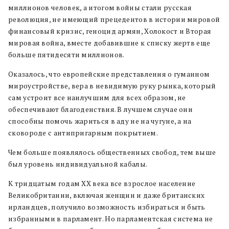
миллионов человек, а итогом войны стали русская
революция, не имеющий прецедентов в истории мировой
финансовый кризис, геноцид армян, Холокост и Вторая
мировая война, вместе добавившие к списку жертв еще
больше пятидесяти миллионов.
Оказалось, что европейские представления о гуманном
мироустройстве, вера в невидимую руку рынка, который
сам устроит все наилучшим для всех образом, не
обеспечивают благоденствия. В лучшем случае они
способны помочь жариться в аду не на чугуне, а на
сковороде с антипригарным покрытием.
Чем больше появлялось общественных свобод, тем выше
был уровень индивидуальной кабалы.
К тридцатым годам XX века все взрослое население
Великобритании, включая женщин и даже британских
ирландцев, получило возможность избираться и быть
избранными в парламент. Но парламентская система не