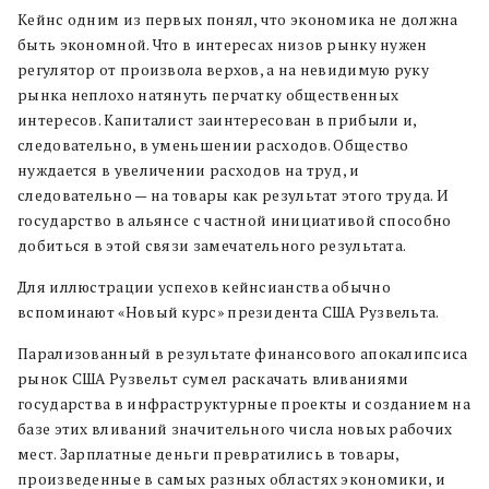
Кейнс одним из первых понял, что экономика не должна
быть экономной. Что в интересах низов рынку нужен
регулятор от произвола верхов, а на невидимую руку
рынка неплохо натянуть перчатку общественных
интересов. Капиталист заинтересован в прибыли и,
следовательно, в уменьшении расходов. Общество
нуждается в увеличении расходов на труд, и
следовательно — на товары как результат этого труда. И
государство в альянсе с частной инициативой способно
добиться в этой связи замечательного результата.
Для иллюстрации успехов кейнсианства обычно
вспоминают «Новый курс» президента США Рузвельта.
Парализованный в результате финансового апокалипсиса
рынок США Рузвельт сумел раскачать вливаниями
государства в инфраструктурные проекты и созданием на
базе этих вливаний значительного числа новых рабочих
мест. Зарплатные деньги превратились в товары,
произведенные в самых разных областях экономики, и