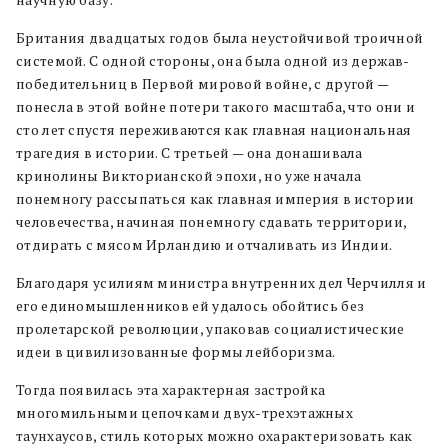
научную базу.
Британия двадцатых годов была неустойчивой троичной
системой. С одной стороны, она была одной из держав-
победительниц в Первой мировой войне, с другой —
понесла в этой войне потери такого масштаба, что они и
сто лет спустя переживаются как главная национальная
трагедия в истории. С третьей — она донашивала
кринолины Викторианской эпохи, но уже начала
понемногу рассыпаться как главная империя в истории
человечества, начиная понемногу сдавать территории,
отдирать с мясом Ирландию и отчаливать из Индии.
Благодаря усилиям министра внутренних дел Черчилля и
его единомышленников ей удалось обойтись без
пролетарской революции, упаковав социалистические
идеи в цивилизованные формы лейборизма.
Тогда появилась эта характерная застройка
многомильными цепочками двух-трехэтажных
таунхаусов, стиль которых можно охарактеризовать как