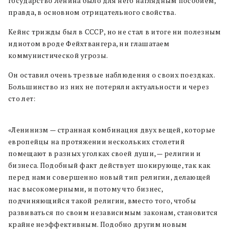
государство Ленина было для него наглядным пособием,
правда, в основном отрицательного свойства.
Кейнс трижды был в СССР, но не стал в итоге ни полезным
идиотом вроде Фейхтвангера, ни глашатаем
коммунистической угрозы.
Он оставил очень трезвые наблюдения о своих поездках.
Большинство из них не потеряли актуальности и через
сто лет:
«Ленинизм — странная комбинация двух вещей, которые
европейцы на протяжении нескольких столетий
помещают в разных уголках своей души, — религии и
бизнеса. Подобный факт действует шокирующе, так как
перед нами совершенно новый тип религии, делающей
нас высокомерными, и потому что бизнес,
подчиняющийся такой религии, вместо того, чтобы
развиваться по своим независимым законам, становится
крайне неэффективным. Подобно другим новым