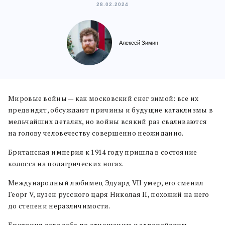
28.02.2024
Алексей Зимин
Мировые войны — как московский снег зимой: все их
предвидят, обсуждают причины и будущие катаклизмы в
мельчайших деталях, но войны всякий раз сваливаются
на голову человечеству совершенно неожиданно.
Британская империя к 1914 году пришла в состояние
колосса на подагрических ногах.
Международный любимец Эдуард VII умер, его сменил
Георг V, кузен русского царя Николая II, похожий на него
до степени неразличимости.