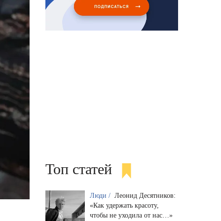
Топ статей
Люди /
Леонид Десятников:
«Как удержать красоту,
чтобы не уходила от нас…»