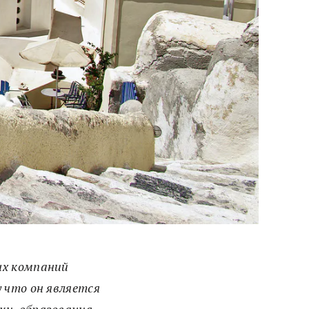
ых компаний
 что он является