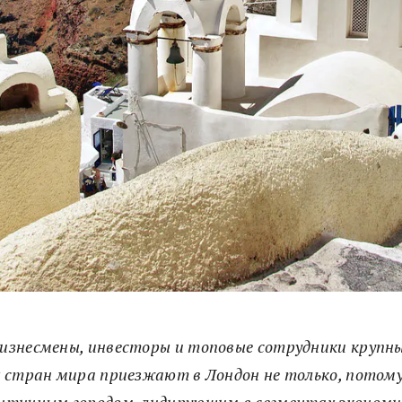
изнесмены, инвесторы и топовые сотрудники крупн
х стран мира приезжают в Лондон не только, потому