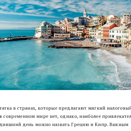
татка в странах, которые предлагают мягкий налоговы
в современном мире нет, однако, наиболее привлекат
одняшний день можно назвать Грецию и Кипр. Важным