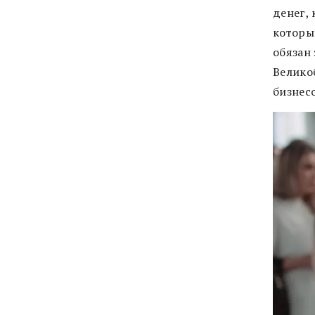
денег,
которые
обязан 
Велико
бизнес