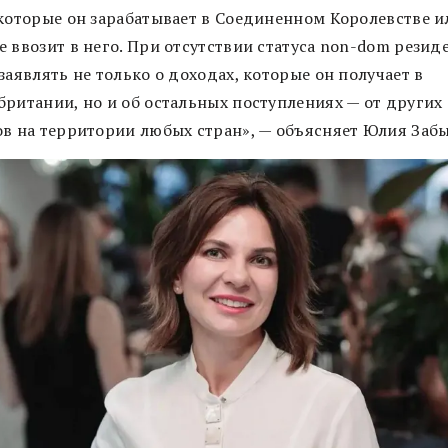
 которые он зарабатывает в Соединенном Королевстве и
 ввозит в него. При отсутствии статуса non-dom резид
заявлять не только о доходах, которые он получает в
британии, но и об остальных поступлениях — от других
ов на территории любых стран», — объясняет Юлия Заб