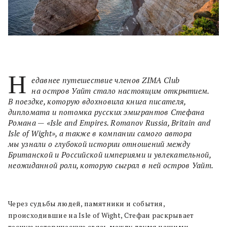
Н
едавнее путешествие членов ZIMA Club
на остров Уайт стало настоящим открытием.
В поездке, которую вдохновила книга писателя,
дипломата и потомка русских эмигрантов Стефана
Романа — «Isle and Empires. Romanov Russia, Britain and
Isle of Wight», а также в компании самого автора
мы узнали о глубокой истории отношений между
Британской и Российской империями и увлекательной,
неожиданной роли, которую сыграл в ней остров Уайт.
Через судьбы людей, памятники и события,
происходившие на Isle of Wight, Стефан раскрывает
тесную историческую связь между двумя нашими