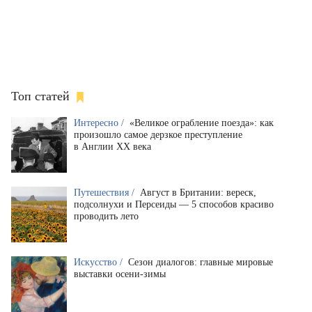
Топ статей
Интересно /
«Великое ограбление поезда»: как
произошло самое дерзкое преступление
в Англии XX века
Путешествия /
Август в Британии: вереск,
подсолнухи и Персеиды — 5 способов красиво
проводить лето
Искусство /
Сезон диалогов: главные мировые
выставки осени-зимы