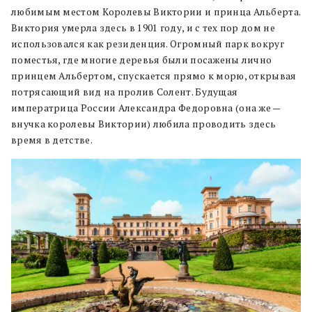
любимым местом Королевы Виктории и принца Альберта.
Виктория умерла здесь в 1901 году, и с тех пор дом не
использовался как резиденция. Огромный парк вокруг
поместья, где многие деревья были посажены лично
принцем Альбертом, спускается прямо к морю, открывая
потрясающий вид на пролив Солент. Будущая
императрица России Александра Федоровна (она же —
внучка королевы Виктории) любила проводить здесь
время в детстве.