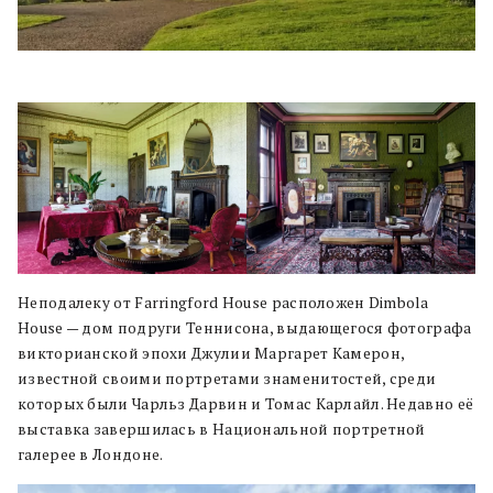
Неподалеку от Farringford House расположен Dimbola
House — дом подруги Теннисона, выдающегося фотографа
викторианской эпохи Джулии Маргарет Камерон,
известной своими портретами знаменитостей, среди
которых были Чарльз Дарвин и Томас Карлайл. Недавно её
выставка завершилась в Национальной портретной
галерее в Лондоне.