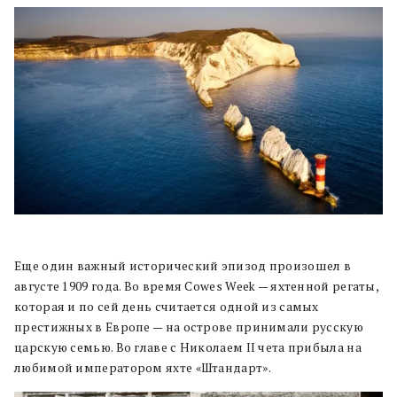
Еще один важный исторический эпизод произошел в
августе 1909 года. Во время Cowes Week — яхтенной регаты,
которая и по сей день считается одной из самых
престижных в Европе — на острове принимали русскую
царскую семью. Во главе с Николаем II чета прибыла на
любимой императором яхте «Штандарт».