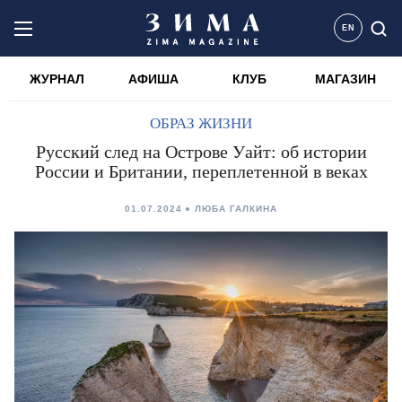
EN
ЖУРНАЛ
АФИША
КЛУБ
МАГАЗИН
ОБРАЗ ЖИЗНИ
Русский след на Острове Уайт: об истории
России и Британии, переплетенной в веках
01.07.2024
ЛЮБА ГАЛКИНА