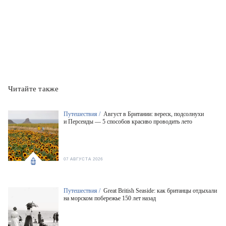
Читайте также
Путешествия /
Август в Британии: вереск, подсолнухи
и Персеиды — 5 способов красиво проводить лето
07 АВГУСТА 2026
Путешествия /
Great British Seaside: как британцы отдыхали
на морском побережье 150 лет назад