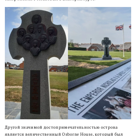
Другой значимой достопримечательностью острова
является величественный Osborne House, который был