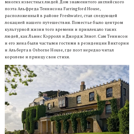
многих известных людей. Дом знаменитого английского
поэта Альфреда Теннисона Farringford House,
расположенный в районе Freshwater, стал следующей
локацией нашего путешествия. Поместье было центром
культурной жизни того времени и привлекало таких
людей, как Льюис Кэрролл и Джордж Элиот. Сам Теннисон
и его жена были частыми гостями в резиденции Виктории
и Альберта в Osborne House, где поэт нередко читал
королеве и принцу свои стихи.