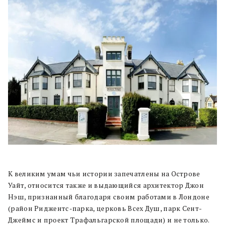
К великим умам чьи истории запечатлены на Острове
Уайт, относится также и выдающийся архитектор Джон
Нэш, признанный благодаря своим работами в Лондоне
(район Риджентс-парка, церковь Всех Душ, парк Сент-
Джеймс и проект Трафальгарской площади) и не только.