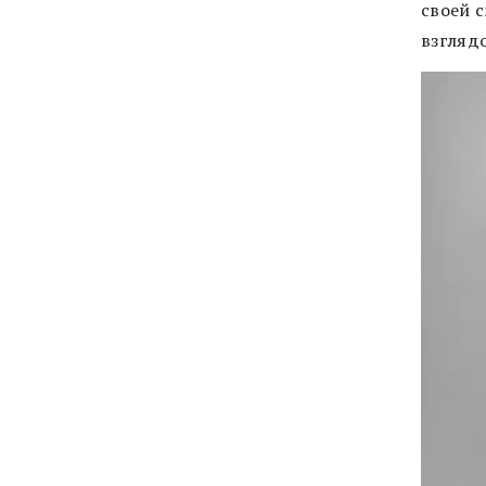
своей 
взгляд