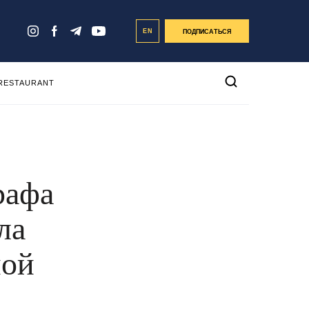
EN
ПОДПИСАТЬСЯ
 RESTAURANT
рафа
ла
ной