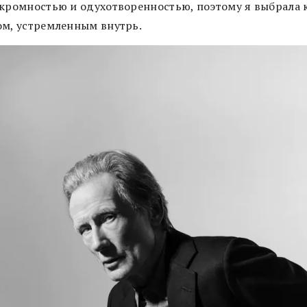
скромностью и одухотворенностью, поэтому я выбрала 
ом, устремленным внутрь.