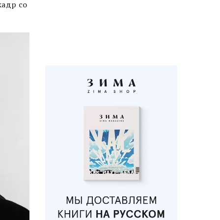
кадр со