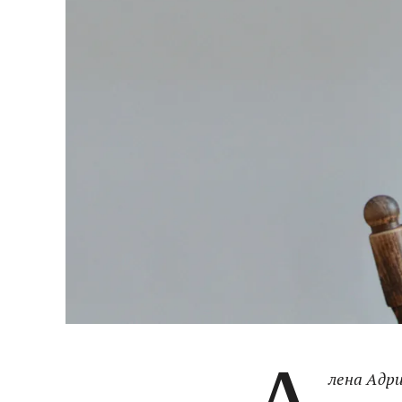
лена Адри