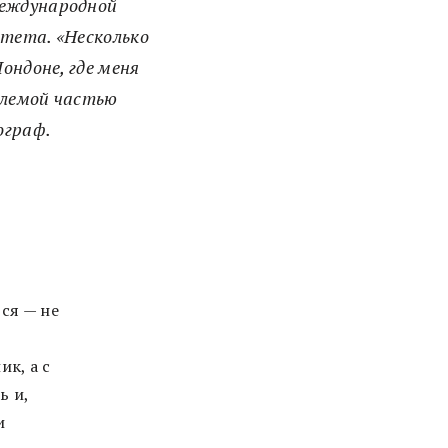
международной
итета. «Несколько
ондоне, где меня
млемой частью
ограф.
ся — не
к, а с
ь и,
и