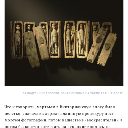
САМОДЕЛЬНЫЕ ГРОБИКИ, ОБНАРУЖЕННЫЕ НА ХОЛМЕ ARTHUR’S SEAT.
Что и говорить, мертвым в Викторианскую эпоху было
нелегко: сначала выдержать длинную процедуру пост-
мортем фотографии, потом нашествие «воскресителей», а
потом бесконечно отвечать на дурацкие вопросы на