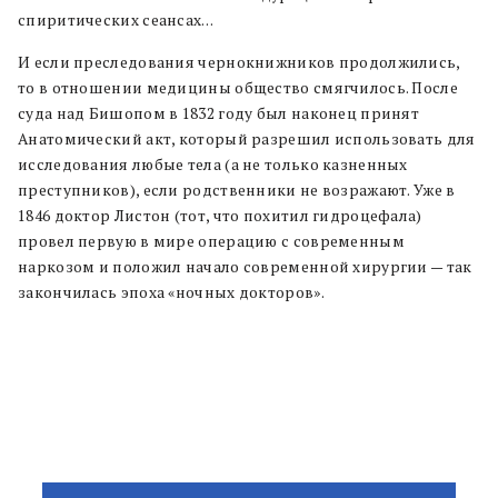
спиритических сеансах…
И если преследования чернокнижников продолжились,
то в отношении медицины общество смягчилось. После
суда над Бишопом в 1832 году был наконец принят
Анатомический акт, который разрешил использовать для
исследования любые тела (а не только казненных
преступников), если родственники не возражают. Уже в
1846 доктор Листон (тот, что похитил гидроцефала)
провел первую в мире операцию с современным
наркозом и положил начало современной хирургии — так
закончилась эпоха «ночных докторов».