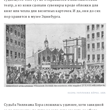
театр, а из кожи сделали сувениры вроде обложки для
книг или чехла для визитных карточек. И да, они до сих
пор хранятся в музее Эдинбурга.
КАЗНЬ УИЛЛИАМА БЁРКА, 1828.
Судьба Уиллиама Хэра сложилась удачнее, хотя завидной