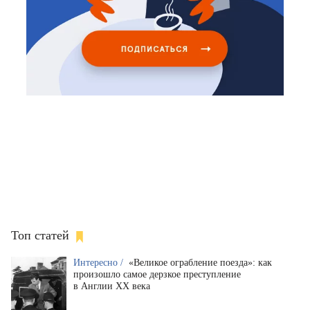
Топ статей
Интересно /
«Великое ограбление поезда»: как
произошло самое дерзкое преступление
в Англии XX века