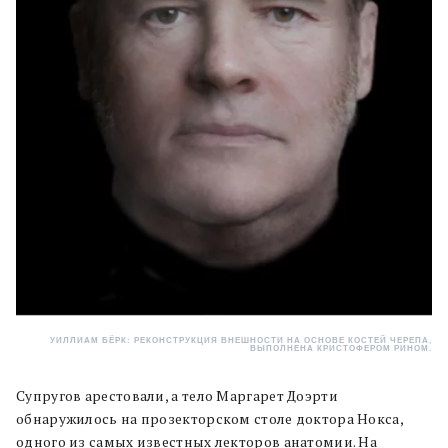
УИЛЛИАМ БЁРК: РЕКОНСТРУКЦИЯ ВНЕШНОСТИ НА ОСНОВЕ КОСТЕЙ ЧЕРЕПА,
ВЫПОЛНЕНА КРИСТОФЕРОМ РИНОМ.
Супругов арестовали, а тело Маргарет Доэрти
обнаружилось на прозекторском столе доктора Нокса,
одного из самых известных лекторов анатомии. На