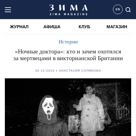
EN
ЖУРНАЛ
АФИША
КЛУБ
МАГАЗИН
Истории
«Ночные доктора»: кто и зачем охотился
за мертвецами в викторианской Британии
30.10.2024
АНАСТАСИЯ СОПИКОВА