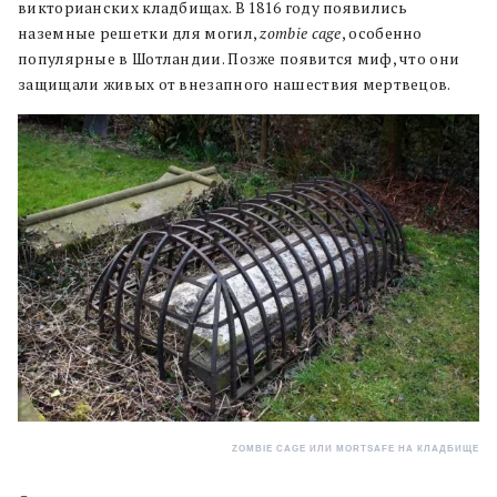
викторианских кладбищах. В 1816 году появились
наземные решетки для могил,
zombie cage
, особенно
популярные в Шотландии. Позже появится миф, что они
защищали живых от внезапного нашествия мертвецов.
ZOMBIE CAGE ИЛИ MORTSAFE НА КЛАДБИЩЕ