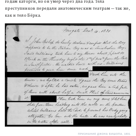
годам каторги, но он умер через два года. Тела
преступников передали анатомическим театрам — так же,
как и тело Бёрка.
ПРИЗНАНИЕ ДЖОНА БИШОПА, 1831.