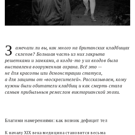
З
амечали ли вы, как много на британских кладбищах
склепов? Большая часть из них закрыта
решетками и замками, а когда-то у их входов была
выставлена вооруженная охрана. Всё это —
не для красоты или демонстрации статуса,
а для защиты от «воскресителей». Рассказываем, кому
нужны были обитатели кладбищ и как смерть стала
самым прибыльным ремеслом викторианской эпохи.
Благими намерениями: как возник дефицит тел
К началу XIX века медицина становится весьма