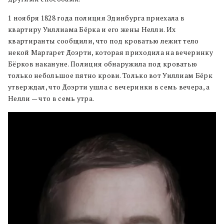
1 ноября 1828 года полиция Эдинбурга приехала в
квартиру Уиллиама Бёрка и его жены Нелли. Их
квартиранты сообщили, что под кроватью лежит тело
некой Маргарет Доэрти, которая приходила на вечеринку
Бёрков накануне. Полиция обнаружила под кроватью
только небольшое пятно крови. Только вот Уиллиам Бёрк
утверждал, что Доэрти ушла с вечеринки в семь вечера, а
Нелли — что в семь утра.