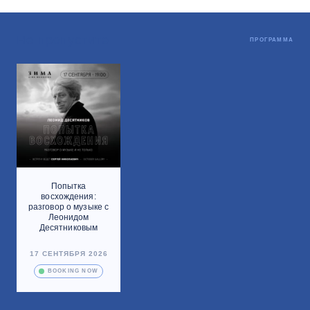
Не пропустите
ПРОГРАММА
Попытка
восхождения:
разговор о музыке с
Леонидом
Десятниковым
17 СЕНТЯБРЯ 2026
BOOKING NOW