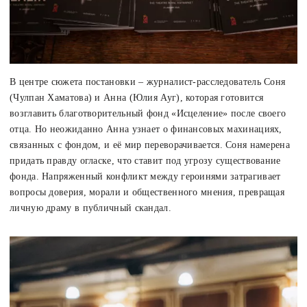
В центре сюжета постановки – журналист-расследователь Соня
(Чулпан Хаматова) и Анна (Юлия Ауг), которая готовится
возглавить благотворительный фонд «Исцеление» после своего
отца. Но неожиданно Анна узнает о финансовых махинациях,
связанных с фондом, и её мир переворачивается. Соня намерена
придать правду огласке, что ставит под угрозу существование
фонда. Напряженный конфликт между героинями затрагивает
вопросы доверия, морали и общественного мнения, превращая
личную драму в публичный скандал.