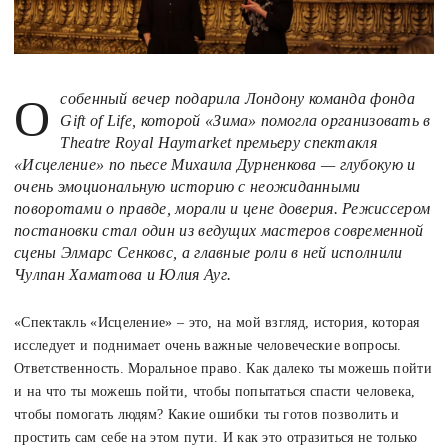
Особенный вечер подарила Лондону команда фонда
Gift of Life, которой «Зима» помогла организовать в
Theatre Royal Haymarket премьеру спектакля
«Исцеление» по пьесе Михаила Дурненкова — глубокую и
очень эмоциональную историю с неожиданными
поворотами о правде, морали и цене доверия. Режиссером
постановки стал один из ведущих мастеров современной
сцены Элмарс Сенковс, а главные роли в ней исполнили
Чулпан Хаматова и Юлия Ауг.
«Спектакль «Исцеление» – это, на мой взгляд, история, которая
исследует и поднимает очень важные человеческие вопросы.
Ответственность. Моральное право. Как далеко ты можешь пойти
и на что ты можешь пойти, чтобы попытаться спасти человека,
чтобы помогать людям? Какие ошибки ты готов позволить и
простить сам себе на этом пути. И как это отразиться не только