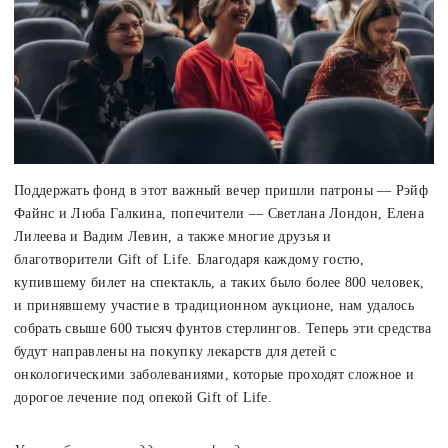
Поддержать фонд в этот важный вечер пришли патроны — Рэйф
Файнс и Люба Галкина, попечители — Светлана Лондон, Елена
Лилеева и Вадим Левин, а также многие друзья и
благотворители Gift of Life. Благодаря каждому гостю,
купившему билет на спектакль, а таких было более 800 человек,
и принявшему участие в традиционном аукционе, нам удалось
собрать свыше 600 тысяч фунтов стерлингов. Теперь эти средства
будут направлены на покупку лекарств для детей с
онкологическими заболеваниями, которые проходят сложное и
дорогое лечение под опекой Gift of Life.