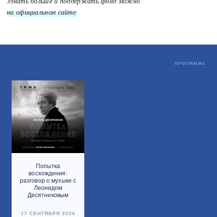
Узнать больше и поддержать фонд можно
на официальном сайте
.
Не пропустите
ПРОГРАММА
Попытка
восхождения:
разговор о музыке с
Леонидом
Десятниковым
17 СЕНТЯБРЯ 2026