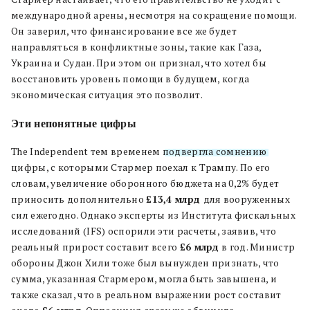
международной арены, несмотря на сокращение помощи.
Он заверил, что финансирование все же будет
направляться в конфликтные зоны, такие как Газа,
Украина и Судан. При этом он признал, что хотел бы
восстановить уровень помощи в будущем, когда
экономическая ситуация это позволит.
Эти непонятные цифры
The Independent тем временем
подвергла сомнению
цифры, с которыми Стармер поехал к Трампу. По его
словам, увеличение оборонного бюджета на 0,2% будет
приносить дополнительно
£13,4 млрд
для вооруженных
сил ежегодно. Однако эксперты из Института фискальных
исследований (IFS) оспорили эти расчеты, заявив, что
реальный прирост составит всего
£6 млрд
в год. Министр
обороны Джон Хили тоже был вынужден признать, что
сумма, указанная Стармером, могла быть завышена, и
также сказал, что в реальном выражении рост составит