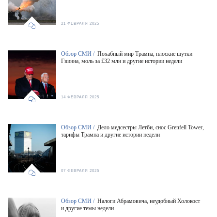
21 ФЕВРАЛЯ 2025
Обзор СМИ /
Похабный мир Трампа, плоские шутки
Гвинна, моль за £32 млн и другие истории недели
14 ФЕВРАЛЯ 2025
Обзор СМИ /
Дело медсестры Летби, снос Grenfell Tower,
тарифы Трампа и другие истории недели
07 ФЕВРАЛЯ 2025
Обзор СМИ /
Налоги Абрамовича, неудобный Холокост
и другие темы недели