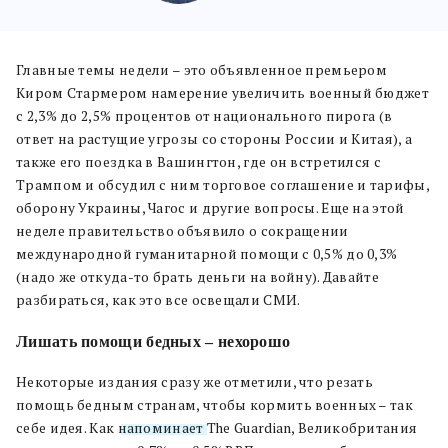
Главные темы недели – это объявленное премьером
Киром Стармером намерение увеличить военный бюджет
с 2,3% до 2,5% процентов от национального пирога (в
ответ на растущие угрозы со стороны России и Китая), а
также его поездка в Вашингтон, где он встретился с
Трампом и обсудил с ним торговое соглашение и тарифы,
оборону Украины, Чагос и другие вопросы. Еще на этой
неделе правительство объявило о сокращении
международной гуманитарной помощи с 0,5% до 0,3%
(надо же откуда-то брать деньги на войну). Давайте
разбираться, как это все освещали СМИ.
Лишать помощи бедных – нехорошо
Некоторые издания сразу же отметили, что резать
помощь бедным странам, чтобы кормить военных – так
себе идея. Как
напоминает
The Guardian, Великобритания