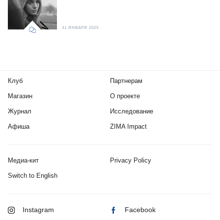
31 ЯНВАРЯ 2025
Клуб
Партнерам
Магазин
О проекте
Журнал
Исследование
Афиша
ZIMA Impact
Медиа-кит
Privacy Policy
Switch to English
Instagram
Facebook