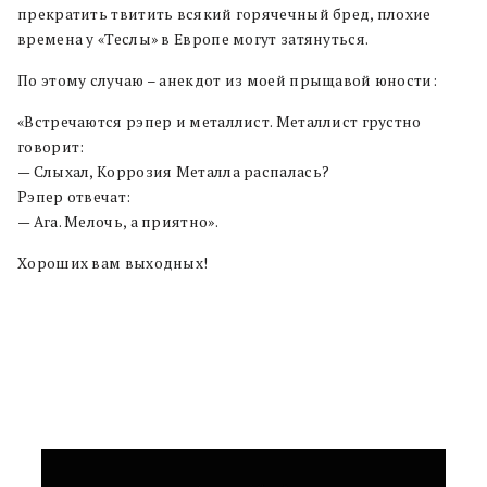
прекратить твитить всякий горячечный бред, плохие
времена у «Теслы» в Европе могут затянуться.
По этому случаю – анекдот из моей прыщавой юности:
«Встречаются рэпер и металлист. Металлист грустно
говорит:
— Слыхал, Коррозия Металла распалась?
Рэпер отвечат:
— Ага. Мелочь, а приятно».
Хороших вам выходных!