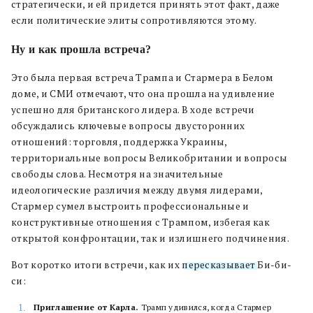
стратегически, и ей придется принять этот факт, даже
если политические элиты сопротивляются этому.
Ну и как прошла встреча?
Это была первая встреча Трампа и Стармера в Белом
доме, и СМИ отмечают, что она прошла на удивление
успешно для британского лидера. В ходе встречи
обсуждались ключевые вопросы двусторонних
отношений: торговля, поддержка Украины,
территориальные вопросы Великобритании и вопросы
свободы слова. Несмотря на значительные
идеологические различия между двумя лидерами,
Стармер сумел выстроить профессиональные и
конструктивные отношения с Трампом, избегая как
открытой конфронтации, так и излишнего подчинения.
Вот коротко итоги встречи, как их
пересказывает
Би-би-
си:
Приглашение от Карла.
Трамп удивился, когда Стармер