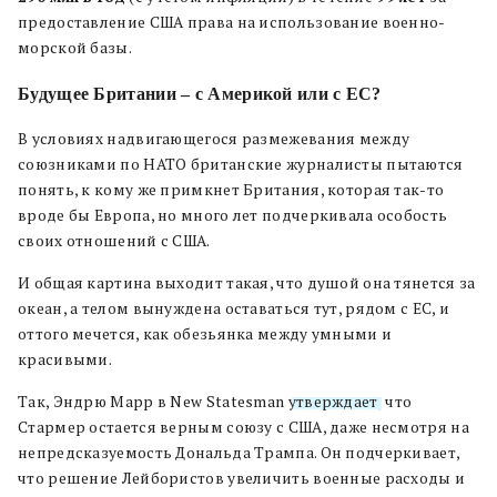
предоставление США права на использование военно-
морской базы.
Будущее Британии – с Америкой или с ЕС?
В условиях надвигающегося размежевания между
союзниками по НАТО британские журналисты пытаются
понять, к кому же примкнет Британия, которая так-то
вроде бы Европа, но много лет подчеркивала особость
своих отношений с США.
И общая картина выходит такая, что душой она тянется за
океан, а телом вынуждена оставаться тут, рядом с ЕС, и
оттого мечется, как обезьянка между умными и
красивыми.
Так, Эндрю Марр в New Statesman
утверждает
, что
Стармер остается верным союзу с США, даже несмотря на
непредсказуемость Дональда Трампа. Он подчеркивает,
что решение Лейбористов увеличить военные расходы и