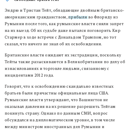
Эндрю и Тристан Тейт, обладающие двойным британско-
американским гражданством,
прибыли
во Флориду из
Румынии после того, как румынские власти сняли запрет
на их выезд. Об их судьбе даже пытался поговорить Кир
Стармер в ходе встречи с Дональдом Трампом, но тот
сказал, что ничего не знал об их освобождении.
Британские власти ожидают их экстрадиции, поскольку
Тейты также разыскиваются в Великобритании по делу об
изнасилованиях и торговле людьми, связанному с
инцидентами 2012 года.
Говорят, что к освобождению скандально известных
братьев были причастны официальные лица США.
Румынские власти утверждают, что Вашингтон не
оказывал давления на их решение разрешить Тейтам
покинуть страну. Однако по данным СМИ, вопрос
обсуждался на дипломатическом уровне, в том числе
между министром иностранных дел Румынии и