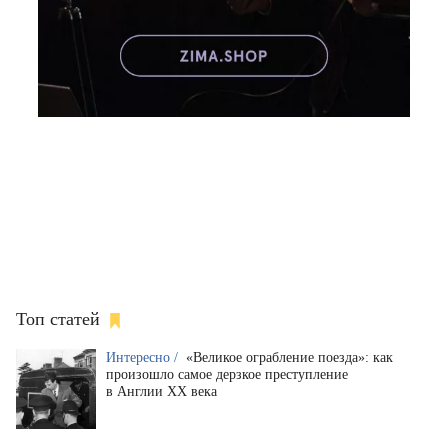
Топ статей
Интересно /
«Великое ограбление поезда»: как
произошло самое дерзкое преступление
в Англии XX века