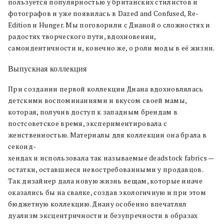
пользуется популярностью у британских стилистов и
фотографов и уже появилась в Dazed and Confused, Re-
Edition и Hunger. Мы поговорили с Дианой о сложностях и
радостях творческого пути, вдохновении,
самоидентичности и, конечно же, о роли моды в её жизни.
Выпускная коллекция
При создании первой коллекции Диана вдохновлялась
детскими воспоминаниями и вкусом своей мамы,
которая, получив доступ к западным брендам в
постсоветское время, экспериментировала с
женственностью. Материалы для коллекции она брала в
секонд-
хендах и использовала так называемые deadstock fabrics —
остатки, оставшиеся невостребованными у продавцов.
Так дизайнер дала новую жизнь вещам, которые иначе
оказались бы на свалке, создав экологичную и при этом
бюджетную коллекцию. Диану особенно впечатлял
дуализм эксцентричности и безупречности в образах