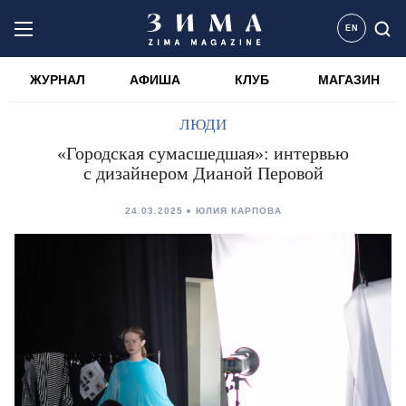
EN
ЖУРНАЛ
АФИША
КЛУБ
МАГАЗИН
ЛЮДИ
«Городская сумасшедшая»: интервью
с дизайнером Дианой Перовой
24.03.2025
ЮЛИЯ КАРПОВА