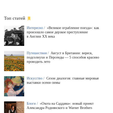
Топ статей
Интересно /
«Великое ограбление поезда»: как
произошло самое дерзкое преступление
в Англии XX века
Путешествия /
Август в Британии: вереск,
подсолнухи и Персеиды — 5 способов красиво
проводить лето
Искусство /
Сезон диалогов: главные мировые
выставки осени-зимы
Блоги /
«Охота на Саддама»: новый проект
Александра Роднянского и Warner Brothers