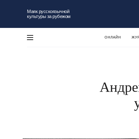
Маяк русскоязычной
культуры за рубежом
ОНЛАЙН
ЖУ
Андре