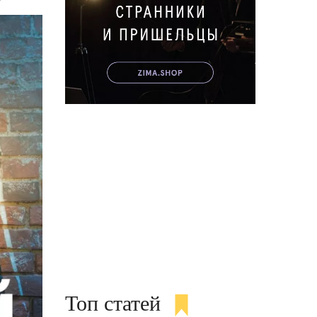
Топ статей