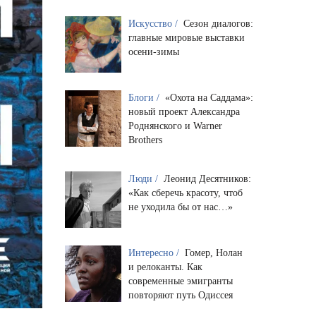
Искусство /
Сезон диалогов:
главные мировые выставки
осени-зимы
Блоги /
«Охота на Саддама»:
новый проект Александра
Роднянского и Warner
Brothers
Люди /
Леонид Десятников:
«Как сберечь красоту, чтоб
не уходила бы от нас…»
Интересно /
Гомер, Нолан
и релоканты. Как
современные эмигранты
повторяют путь Одиссея