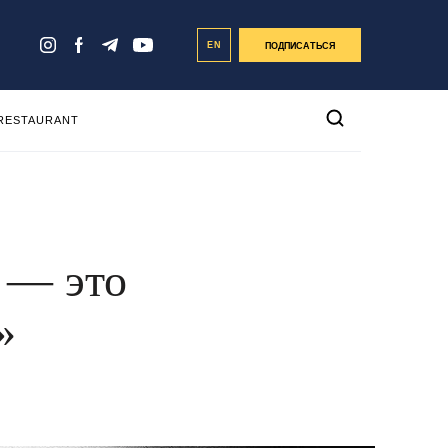
EN
ПОДПИСАТЬСЯ
 RESTAURANT
 — это
»