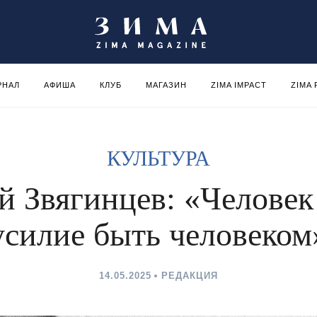
РНАЛ
АФИША
КЛУБ
МАГАЗИН
ZIMA IMPACT
ZIMA
КУЛЬТУРА
й Звягинцев: «Человек
усилие быть человеком
14.05.2025
РЕДАКЦИЯ