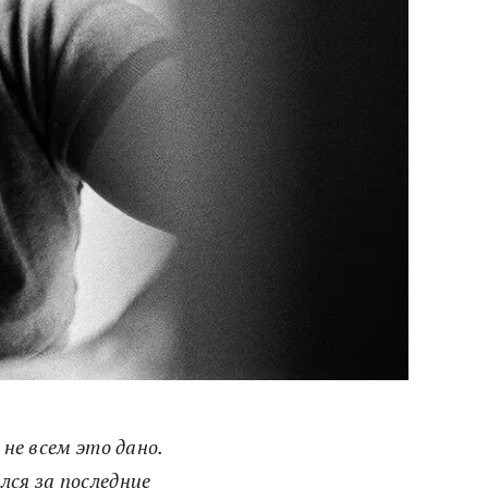
 не всем это дано.
лся за последние