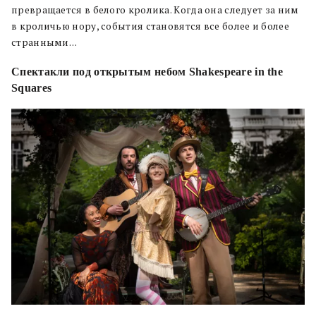
превращается в белого кролика. Когда она следует за ним
в кроличью нору, события становятся все более и более
странными…
Спектакли под открытым небом Shakespeare in the
Squares