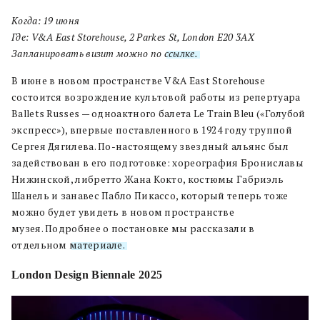
Когда: 19 июня
Где: V&A East Storehouse, 2 Parkes St, London E20 3AX
Запланировать визит можно по
ссылке.
В июне в новом пространстве V&A East Storehouse
состоится возрождение культовой работы из репертуара
Ballets Russes — одноактного балета Le Train Bleu («Голубой
экспресс»), впервые поставленного в 1924 году труппой
Сергея Дягилева. По-настоящему звездный альянс был
задействован в его подготовке: хореография Брониславы
Нижинской, либретто Жана Кокто, костюмы Габриэль
Шанель и занавес Пабло Пикассо, который теперь тоже
можно будет увидеть в новом пространстве
музея. Подробнее о постановке мы рассказали в
отдельном
материале.
London Design Biennale 2025