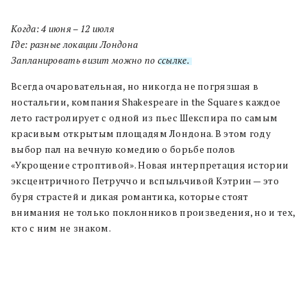
Когда: 4 июня – 12 июля
Где: разные локации Лондона
Запланировать визит можно по
ссылке.
Всегда очаровательная, но никогда не погрязшая в
ностальгии, компания Shakespeare in the Squares каждое
лето гастролирует с одной из пьес Шекспира по самым
красивым открытым площадям Лондона. В этом году
выбор пал на вечную комедию о борьбе полов
«Укрощение строптивой». Новая интерпретация истории
эксцентричного Петруччо и вспыльчивой Кэтрин — это
буря страстей и дикая романтика, которые стоят
внимания не только поклонников произведения, но и тех,
кто с ним не знаком.