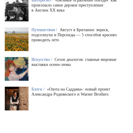
Интересно /
«Великое ограбление поезда»: как
произошло самое дерзкое преступление
в Англии XX века
Путешествия /
Август в Британии: вереск,
подсолнухи и Персеиды — 5 способов красиво
проводить лето
Искусство /
Сезон диалогов: главные мировые
выставки осени-зимы
Блоги /
«Охота на Саддама»: новый проект
Александра Роднянского и Warner Brothers