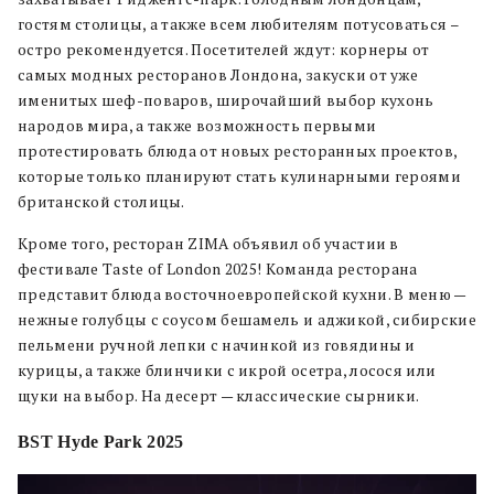
гостям столицы, а также всем любителям потусоваться –
остро рекомендуется. Посетителей ждут: корнеры от
самых модных ресторанов Лондона, закуски от уже
именитых шеф-поваров, широчайший выбор кухонь
народов мира, а также возможность первыми
протестировать блюда от новых ресторанных проектов,
которые только планируют стать кулинарными героями
британской столицы.
Кроме того, ресторан ZIMA объявил об участии в
фестивале Taste of London 2025! Команда ресторана
представит блюда восточноевропейской кухни. В меню —
нежные голубцы с соусом бешамель и аджикой, сибирские
пельмени ручной лепки с начинкой из говядины и
курицы, а также блинчики с икрой осетра, лосося или
щуки на выбор. На десерт — классические сырники.
BST Hyde Park 2025