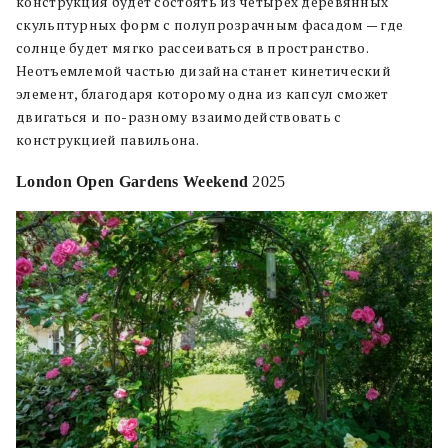
конструкция будет состоять из четырех деревянных
скульптурных форм с полупрозрачным фасадом — где
солнце будет мягко рассеиваться в пространство.
Неотъемлемой частью дизайна станет кинетический
элемент, благодаря которому одна из капсул сможет
двигаться и по-разному взаимодействовать с
конструкцией павильона.
London Open Gardens Weekend
2025