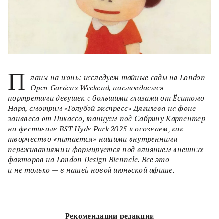
П
ланы на июнь: исследуем тайные сады на London
Open Gardens Weekend, наслаждаемся
портретами девушек с большими глазами от Ёситомо
Нара, смотрим «Голубой экспресс» Дягилева на фоне
занавеса от Пикассо, танцуем под Сабрину Карпентер
на фестивале BST Hyde Park 2025 и осознаем, как
творчество «питается» нашими внутренними
переживаниями и формируется под влиянием внешних
факторов на London Design Biennale. Все это
и не только — в нашей новой июньской афише.
Рекомендации редакции