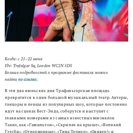
Когда: с 21–22 июня
Где: Trafalgar Sq, London WC2N 5DS
Больше подробностей о программе фестиваля можно
найти
по ссылке.
В эти два июньских дня Трафальгарская площадь
превратится в один большой музыкальный театр. Актеры,
танцоры и певцы из популярных шоу, которые постоянно
идут на сценах Вест-Энда, соберутся и выступят с
главными номерами из самых известных мюзиклов.
Таких, как «Гамильтон», «Скрипач на крыше», «Великий
Гэтсби», «Отверженные», «Тина Тернер», «Оливер!» и