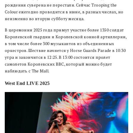
рождения суверена не перестали. Сейчас Trooping the
Colour ежегодно проводится в июне, в разных числах, но
неизменно во вторую субботу месяца.
В церемонии 2025 года примут участие более 1350 солдат
Королевской гвардии и Королевской конной артиллерии,
в том числе более 300 музыкантов из объединенных
оркестров. Шествие начнется у Horse Guards Parade в 10:30
утра и закончится в 12:25. В 13:00 состоится пролет
самолетов Королевских ВВС, который можно будет
наблюдать с The Mall.
West End LIVE 2025