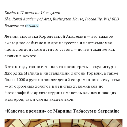
Когда: с 17 июня по 17 августа
Где: Royal Academy of Arts, Burlington House, Piccadilly, W1J 0BD
Билеты по
ссылке.
Летняя выставка Королевской Академии — это важное
ежегодное событие в мире искусства и неотъемлемая
часть лондонского летнего сезона — почти такая же как
скачки в Аскоте.
В этом году точно есть на что посмотреть — скульптуры
Джорджа Майкла и инсталляции Энтони Гормли, а также
более 1000 других произведений современного искусства
— от огромных холстов именитых художников до
фотографий и архитектурных макетов как начинающих
мастеров, так и самих академиков.
«Капсула времени» от Марины Табассум в Serpentine