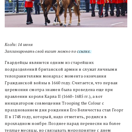
Когда: 14 июня
Запланировать свой визит можно по
ссылке.
Гвардейцы являются одним из старейших
подразделений британской армии и служат личными
телохранителями монарха с момента окончания
Гражданской войны в 1660 году. Считается, что первая
церемония смотра знамен была проведена еще при
правлении короля Карла II (1660–1685 гг.), а вот
инициатором совмещения Trooping the Colour с
празднованием дня рождения Его Величества стал Георг
II в 1748 году, который, надо отметить, родился в
прохладном ноябре. Позднее парад перенесли на более
теплые месяцы, но связывать мероприятие с днем