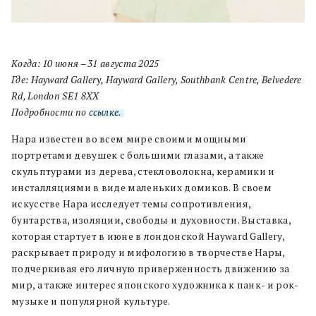
Когда: 10 июня – 31 августа 2025
Где: Hayward Gallery, Hayward Gallery, Southbank Centre, Belvedere
Rd, London SE1 8XX
Подробности по
ссылке.
Нара известен во всем мире своими мощными
портретами девушек с большими глазами, а также
скульптурами из дерева, стекловолокна, керамики и
инсталляциями в виде маленьких домиков. В своем
искусстве Нара исследует темы сопротивления,
бунтарства, изоляции, свободы и духовности. Выставка,
которая стартует в июне в лондонской Hayward Gallery,
раскрывает природу и мифологию в творчестве Нары,
подчеркивая его личную приверженность движению за
мир, а также интерес японского художника к панк- и рок-
музыке и популярной культуре.