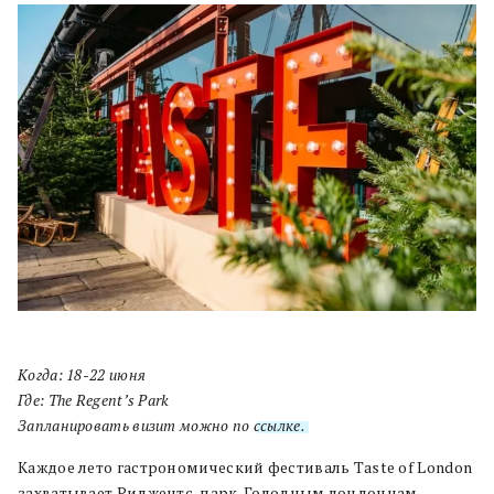
Когда: 18-22 июня
Где: The Regent’s Park
Запланировать визит можно по
ссылке.
Каждое лето гастрономический фестиваль Taste of London
захватывает Риджентс-парк. Голодным лондонцам,