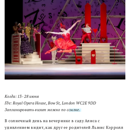
Когда: 13- 28 июня
Где: Royal Opera House, Bow St, London WC2E 9DD
Запланировать визит можно по с
сылке.
В солнечный день на вечеринке в саду Алиса с
удивлением видит, как друг ее родителей Льюис Кэрролл