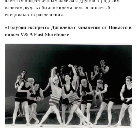
частным общественным аллеям и другим городским
оазисам, куда в обычное время нельзя попасть без
специального разрешения.
«Голубой экспресс» Дягилева с занавесом от Пикассо в
новом V& A East Storehouse