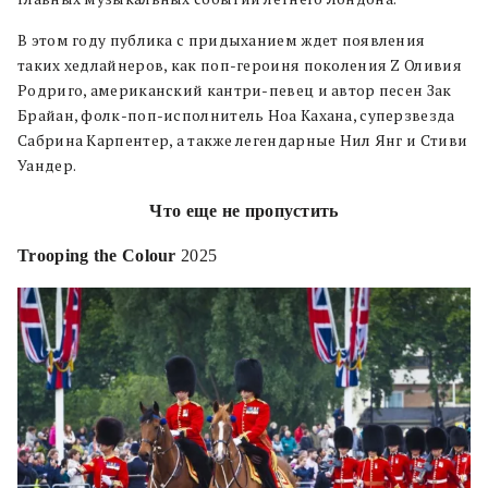
В этом году публика с придыханием ждет появления
таких хедлайнеров, как поп-героиня поколения Z Оливия
Родриго, американский кантри-певец и автор песен Зак
Брайан, фолк-поп-исполнитель Ноа Кахана, суперзвезда
Сабрина Карпентер, а также легендарные Нил Янг и Стиви
Уандер.
Что еще не пропустить
Trooping the Colour
2025