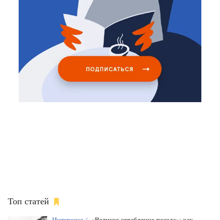
Топ статей