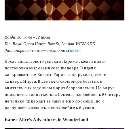
Когда: 30 июня – 12 июля
Где: Royal Opera House, Bow St, London WC2E 9DD
Запланировать визит можно по
ссылке.
После аншлагового успеха в Париже смелая новая
постановка англоязычного шедевра Генделя
возвращается в Ковент-Гарден под руководством
Оливера Мирса. В декадентском мире богатых и
влиятельных гедонизм царит безраздельно. Но вдруг
появляется таинственная Семела, чья любовь к Юпитеру
не только приводит ее саму в мир роскоши, но и
разрушает, казалось, непоколебимый уклад.
Балет Alice’s Adventures in Wonderland