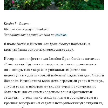
Когда: 7—8 июня
Где: разные локации Лондона
Запланировать визит можно по
ссылке.
В июне гости и жители Лондона смогут побывать в
красивейших закрытых городских садах.
История мини-фестиваля London Open Gardens началась
26 лет назад. Группа волонтеров решила организовать
дни «открытых дверей» в уникальных (а главное
недоступных для широкой публики) садах западной части
Лондона. Инициатива возымела огромный успех и теперь,
спустя годы, в программу входят туры и экскурсии по
более чем 100 «тайным» зеленым зонам британской
столицы — в том числе, изысканным пространствам на
крышах, внутренним садам в исторических учреждениях,