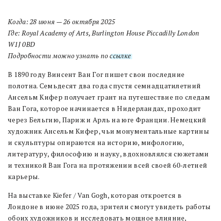
Когда: 28 июня — 26 октября 2025
Где: Royal Academy of Arts, Burlington House Piccadilly London
W1J 0BD
Подробности можно узнать по
ссылке
.
В 1890 году Винсент Ван Гог пишет свои последние
полотна. Семьдесят два года спустя семнадцатилетний
Ансельм Кифер получает грант на путешествие по следам
Ван Гога, которое начинается в Нидерландах, проходит
через Бельгию, Париж и Арль на юге Франции. Немецкий
художник Ансельм Кифер, чьи монументальные картины
и скульптуры опираются на историю, мифологию,
литературу, философию и науку, вдохновлялся сюжетами
и техникой Ван Гога на протяжении всей своей 60-летней
карьеры.
На выставке Kiefer / Van Gogh, которая откроется в
Лондоне в июне 2025 года, зрители смогут увидеть работы
обоих художников и исследовать мощное влияние,