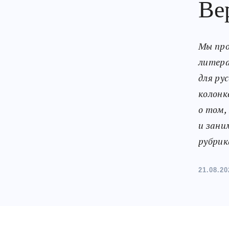
Ве
Мы про
литер
для ру
колонк
о том,
и зани
рубрик
21.08.20