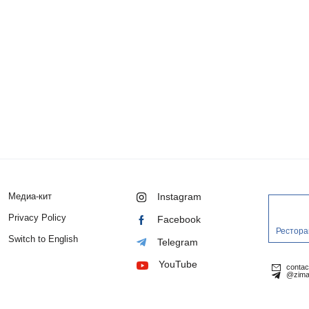
Медиа-кит
Instagram
Privacy Policy
Facebook
Рестора
Switch to English
Telegram
YouTube
conta
@zima