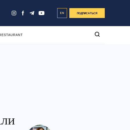
EN
ПОДПИСАТЬСЯ
 RESTAURANT
Али