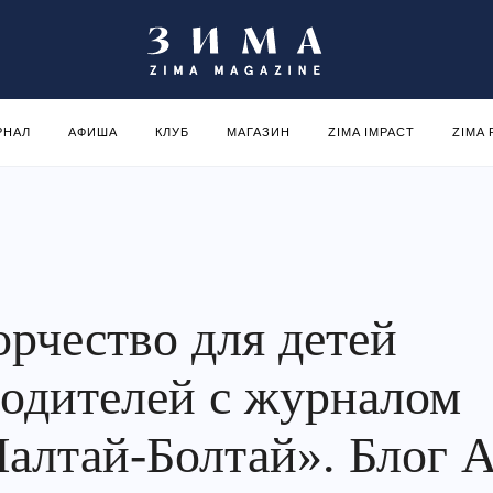
РНАЛ
АФИША
КЛУБ
МАГАЗИН
ZIMA IMPACT
ZIMA
орчество для детей
родителей с журналом
алтай-Болтай». Блог 