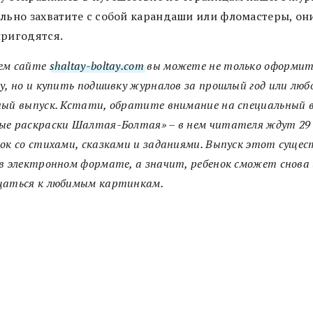
ельно захватите с собой карандаши или фломастеры, он
пригодятся.
ем сайте
shaltay-boltay.com
вы можете не только оформит
у, но и купить подшивку журналов за прошлый год или люб
ый выпуск. Кстати, обратите внимание на специальный 
ые раскраски Шалтая-Болтая» – в нем читателя ждут 29
ок со стихами, сказками и заданиями. Выпуск этот суще
в электронном формате, а значит, ребенок сможет снова 
щаться к любимым картинкам.