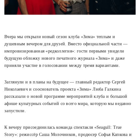
Вчера мы открыли новый сезон клуба «Зима» теплым и
душевным вечером для друзей. Вместо официальной части —
импровизированная «редколлегия»: гости первыми увидели
будущую обложку нового печатного журнала «Зима» и даже
приняли участие в голосовании между тремя вариантами.
Заглянули и в планы на будущее — главный редактор Сергей
Николаевич и сооснователь проекта «Зима» Люба Галкина
рассказали о новой программе мероприятий клуба и большой
афише культурных событий со всего мира, которую мы недавно
запустили.
К вечеру присоединилась команда спектакля «Seagull: True
Story»: режиссёр Саша Молочников, продюсер Софья Капкова и