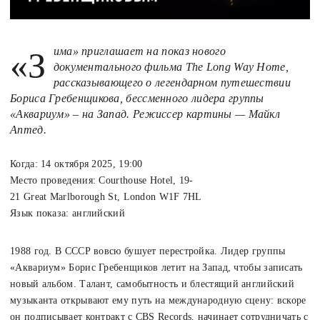
«Зима» приглашает на показ нового
документального фильма The Long Way Home,
рассказывающего о легендарном путешествии
Бориса Гребенщикова, бессменного лидера группы
«Аквариум» – на Запад. Режиссер картины — Майкл
Аптед.
Когда: 14 октября 2025, 19:00
Место проведения: Courthouse Hotel, 19-
21 Great Marlborough St, London W1F 7HL
Язык показа: английский
1988 год. В СССР вовсю бушует перестройка. Лидер группы
«Аквариум» Борис Гребенщиков летит на Запад, чтобы записать
новый альбом. Талант, самобытность и блестящий английский
музыканта открывают ему путь на международную сцену: вскоре
он подписывает контракт с CBS Records, начинает сотрудничать с