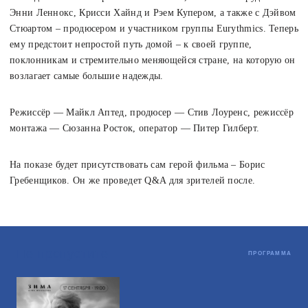
Энни Леннокс, Крисси Хайнд и Рэем Купером, а также с Дэйвом
Стюартом – продюсером и участником группы Eurythmics. Теперь
ему предстоит непростой путь домой – к своей группе,
поклонникам и стремительно меняющейся стране, на которую он
возлагает самые большие надежды.
Режиссёр — Майкл Аптед, продюсер — Стив Лоуренс, режиссёр
монтажа — Сюзанна Росток, оператор — Питер Гилберт.
На показе будет присутствовать сам герой фильма – Борис
Гребенщиков. Он же проведет Q&A для зрителей после.
Не пропустите
ПРОГРАММА