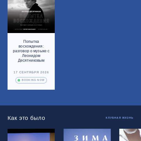
Попытка
восхождения:
разговор о музыке с
Леонидом
Десятниковым
17 СЕНТЯБРЯ 2026
BOOKING NOW
Как это было
КЛУБНАЯ ЖИЗНЬ