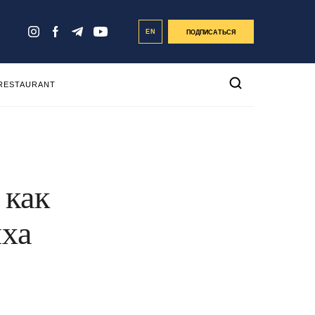
EN
ПОДПИСАТЬСЯ
 RESTAURANT
 как
ыха