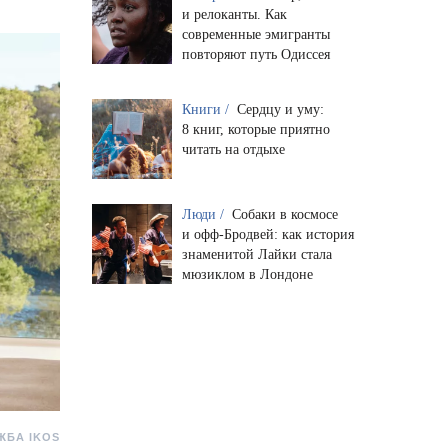
и релоканты. Как
современные эмигранты
повторяют путь Одиссея
Книги /
Сердцу и уму:
8 книг, которые приятно
читать на отдыхе
Люди /
Собаки в космосе
и офф-Бродвей: как история
знаменитой Лайки стала
мюзиклом в Лондоне
ЖБА IKOS