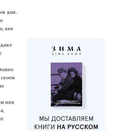
ов дня.
но
о, как
 даже
с
словно
 своем
но
в
ам или
а,
xe