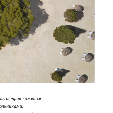
ки, остров кажется
ольниками,