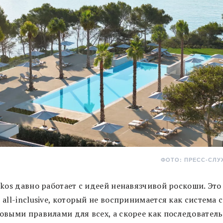
ФОТО: ПРЕСС-СЛУ
kos давно работает с идеей ненавязчивой роскоши. Это
all-inclusive, который не воспринимается как система с
овыми правилами для всех, а скорее как последовател