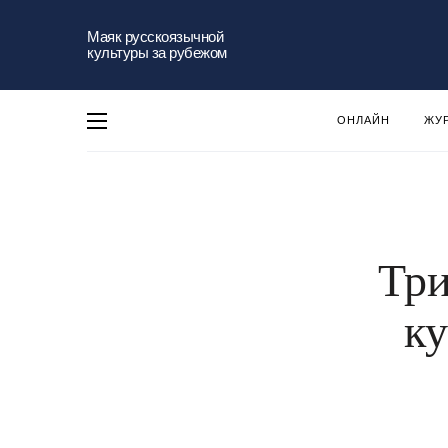
Маяк русскоязычной
культуры за рубежом
ОНЛАЙН
ЖУ
Три
ку