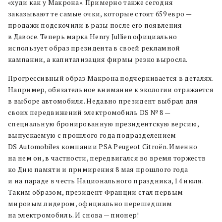
«худи как у Макрона». Примерно также сегодня
заказывают те самые очки, которые стоят 659 евро —
продажи подскочили в разы после его появления
в Давосе. Теперь марка Henry Jullien официально
использует образ президента в своей рекламной
кампании, а капитализация фирмы резко выросла.
Прогрессивный образ Макрона подчеркивается в деталях.
Например, обязательное внимание к экологии отражается
в выборе автомобиля. Недавно президент выбрал для
своих передвижений электромобиль DS № 8 —
специальную бронированную президентскую версию,
выпускаемую с прошлого года подразделением
DS Automobiles компании PSA Peugeot Citroën. Именно
на нем он, в частности, передвигался во время торжеств
ко Дню памяти и примирения 8 мая прошлого года
и на параде в честь Национального праздника, 14 июля.
Таким образом, президент Франции стал первым
мировым лидером, официально перешедшим
на электромобиль. И снова — пионер!