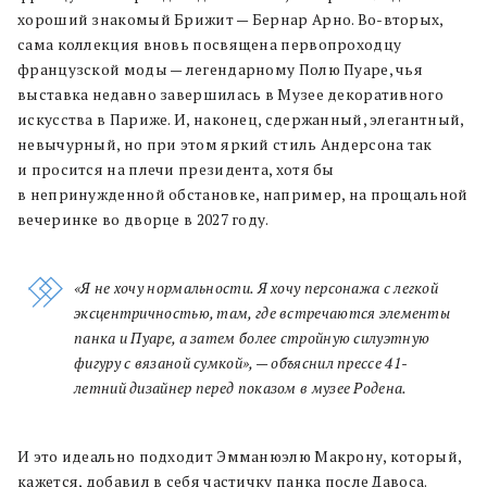
хороший знакомый Брижит — Бернар Арно. Во-вторых,
сама коллекция вновь посвящена первопроходцу
французской моды — легендарному Полю Пуаре, чья
выставка недавно завершилась в Музее декоративного
искусства в Париже. И, наконец, сдержанный, элегантный,
невычурный, но при этом яркий стиль Андерсона так
и просится на плечи президента, хотя бы
в непринужденной обстановке, например, на прощальной
вечеринке во дворце в 2027 году.
«Я не хочу нормальности. Я хочу персонажа с легкой
эксцентричностью, там, где встречаются элементы
панка и Пуаре, а затем более стройную силуэтную
фигуру с вязаной сумкой», — объяснил прессе 41-
летний дизайнер перед показом в музеe Родена.
И это идеально подходит Эмманюэлю Макрону, который,
кажется, добавил в себя частичку панка после Давоса.