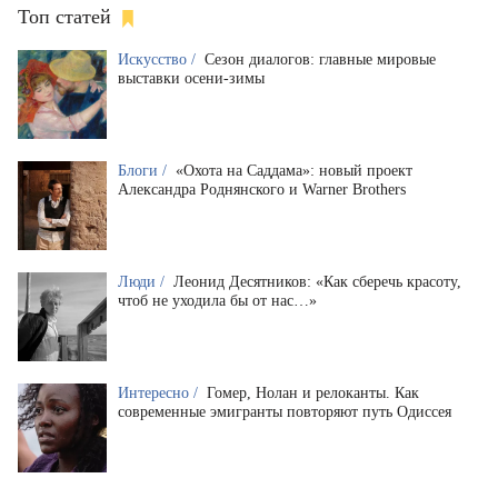
Топ статей
Искусство /
Сезон диалогов: главные мировые
выставки осени-зимы
Блоги /
«Охота на Саддама»: новый проект
Александра Роднянского и Warner Brothers
Люди /
Леонид Десятников: «Как сберечь красоту,
чтоб не уходила бы от нас…»
Интересно /
Гомер, Нолан и релоканты. Как
современные эмигранты повторяют путь Одиссея