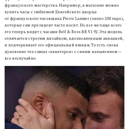
французского мастерства. Например, в магазине можно
купить часы с эмблемой Елисейского дворца
от французского часовщика Pierre Lannier (около 200 евро),
которые сам президент часто носит. Но все же чаще всего
его теперь видят с часами Bell & Ross BR V1 92. Эта модель
отличается строгим дизайном, вдохновленным авиацией,
и подчеркивает его официальный имидж. То есть снова
дуновение тех самых «авиаторов» с синим напылением —
все неслучайно.