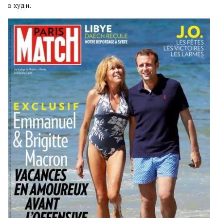
в худи.