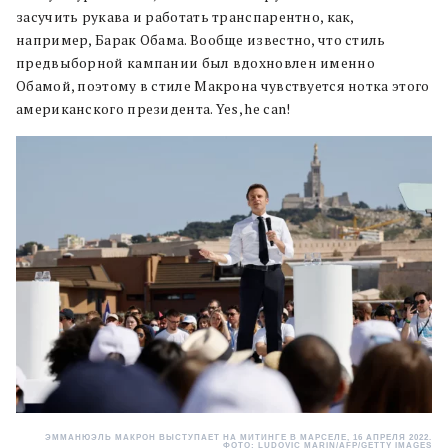
засучить рукава и работать транспарентно, как,
например, Барак Обама. Вообще известно, что стиль
предвыборной кампании был вдохновлен именно
Обамой, поэтому в стиле Макрона чувствуется нотка этого
американского президента. Yes, he can!
ЭММАНЮЭЛЬ МАКРОН ВЫСТУПАЕТ НА МИТИНГЕ В МАРСЕЛЕ, 16 АПРЕЛЯ 2022.
ФОТО: LUDOVIC MARIN/AFP/GETTY IMAGES