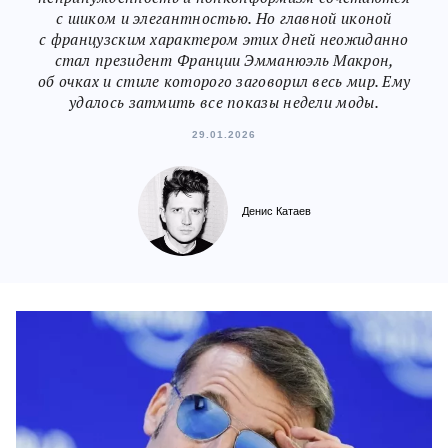
с шиком и элегантностью. Но главной иконой
c французским характером этих дней неожиданно
стал президент Франции Эмманюэль Макрон,
об очках и стиле которого заговорил весь мир. Ему
удалось затмить все показы недели моды.
29.01.2026
Денис Катаев