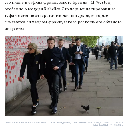
его видят в туфлях французского бренда J.M. Weston,
особенно в модели Richelieu. Это черные лакированные
туфли с семью отверстиями для шнурков, которые
считаются символом французского роскошного обувного
искусства.
ЭММАНЮЭЛЬ И БРИЖИН МАКРОН В ЛОНДОНЕ, СЕНТЯБРЬ 2022 ГОДА. ФОТО: LAURA
LEZZA/GETTY IMAGES