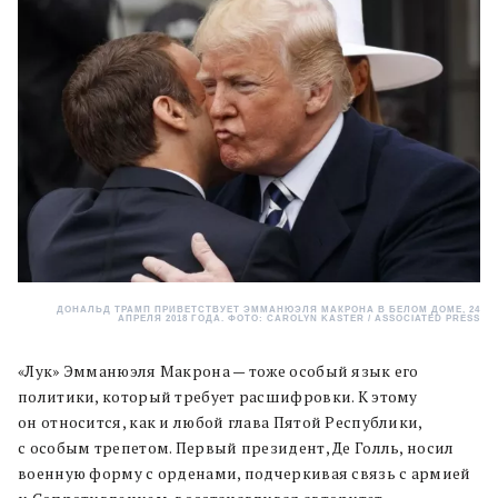
ДОНАЛЬД ТРАМП ПРИВЕТСТВУЕТ ЭММАНЮЭЛЯ МАКРОНА В БЕЛОМ ДОМЕ, 24
АПРЕЛЯ 2018 ГОДА. ФОТО: CAROLYN KASTER / ASSOCIATED PRESS
«Лук» Эмманюэля Макрона — тоже особый язык его
политики, который требует расшифровки. К этому
он относится, как и любой глава Пятой Республики,
с особым трепетом. Первый президент, Де Голль, носил
военную форму с орденами, подчеркивая связь с армией