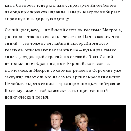
как в бытность генеральным секретарем Елисейского
дворца при Франсуа Олланде. Теперь Макрон выбирает
скромную и недорогую одежду.
Синий цвет, navy, — любимый оттенок костюма Макрона,
у которого таких несколько десятков. Надо сказать, что
синий — это тоже не случайный выбор. Иногда его
костюмы описывают как french blue — чуть ярче темно
синего, создающий строгий, но свежий образ. Синий —
не только цвет Франции, но и Европейского союза,
а Эмманюэль Макрон со своими речами в Сорбонне уже
заслужил славу одного из самых ярких еврооптимистов.
Не забываем, что синий — традиционно цвет либералов.
Поэтому даже в этой классике есть определенный
политический посыл.