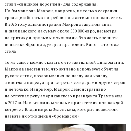
стали «слишком дорогими» для содержания.
Но Эмманюэль Макрон, напротив, не только сохранил
традицию богатых погребов, но и активно пополняет их.
В 2025 году администрация Макрона закупила вина
и шампанского на сумму около 550 000 евро, несмотря
на критику и призывы к экономии. Это часть внешней
политики Франции, уверен президент. Вино — это тоже
стиль.
То же самое можно сказать о его тактильной дипломатии.
Макрон известен тем, что активно использует объятия,
рукопожатия, похлопывания по плечу или колену,
а иногда и поцелуи при встречах с лидерами других стран
и не только. Например, Макрон демонстративно
не отпускал руку американского президента Трампа еще
в 2017-м. Или вспомним теплые приветствия при каждой
встрече с Владимиром Зеленским, которые позволили
назвать их отношения «бромансом».