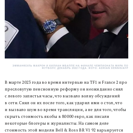
ЭММАНЮЭЛЬ МАКРОН И КИЛИАН МБАППЕ НА ФИНАЛЕ ЧЕМПИОНАТА МИРА ПО
ФУТБОЛУ, ДЕКАБРЬ 2022 ГОДА. ФОТО: ADRIAN DENNIS/AFP
В марте 2023 года во время интервью на TF1 и France 2 про
пресловутую пенсионную реформу он неожиданно снял
с левого запястья часы, что вызвало волну обсуждений
в сети. Снял он их после того, как ударил ими о стол, что
и вызвало шум во время трансляции, а не для того, чтобы
скрыть стоимость якобы в 80 000 евро, как писали
некоторые блогеры и журналисты. На самом деле
стоимость этой модели Bell & Ross BR V1 92 варьируется