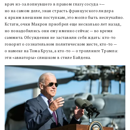
врач из-за лопнувшего в правом глазу сосуда ¬—
но на самом деле, зная страсть французского лидера
к ярким внешним поступкам, это могло быть неслучайно.
Кстати, очки Макрон приобрел еще несколько лет назад,
но понадобились они ему именно сейчас — во время
саммита. Обсуждения не заставили себя ждать: кто-то
говорит о сознательном политическом жесте, кто-то —
о намеке на Тома Круза, а кто-то — о троллинге Трампа:
эти «авиаторы» слишком в стиле Байдена.