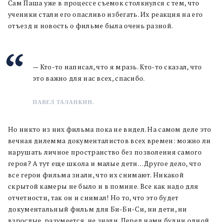
Сам Паша уже в процессе съемок столкнулся с тем, что
ученики стали его опасливо избегать. Их реакция на его
отъезд и новость о фильме была очень разной.
— Кто-то написал, что я мразь. Кто-то сказал, что
это важно для нас всех, спасибо.
ПАВЕЛ ТАЛАНКИН.
Но никто из них фильма пока не видел. На самом деле это
вечная дилемма документалистов всех времен: можно ли
нарушать личное пространство без позволения самого
героя? А тут еще школа и малые дети… Другое дело, что
все герои фильма знали, что их снимают. Никакой
скрытой камеры не было и в помине. Все как надо для
отчетности, так он и снимал! Но то, что это будет
документальный фильм для Би-Би-Си, ни дети, ни
взрослые, разумеется, не знали. Перед нами будни одной