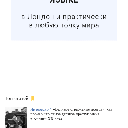
Топ статей
Интересно /
«Великое ограбление поезда»: как
произошло самое дерзкое преступление
в Англии XX века