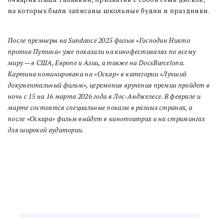
на которых были записаны школьные будни и праздники.
После премьеры на Sundance 2025 фильм «Господин Никто
против Путина» уже показали на кинофестивалях по всему
миру — в США, Европе и Азии, а также на DocsBarcelona.
Картина номинирована на «Оскар» в категории «Лучший
документальный фильм», церемония вручения премии пройдет в
ночь с 15 на 16 марта 2026 года в Лос-Анджелесе. В феврале и
марте состоятся специальные показы в разных странах, а
после «Оскара» фильм выйдет в кинотеатрах и на стримингах
для широкой аудитории.