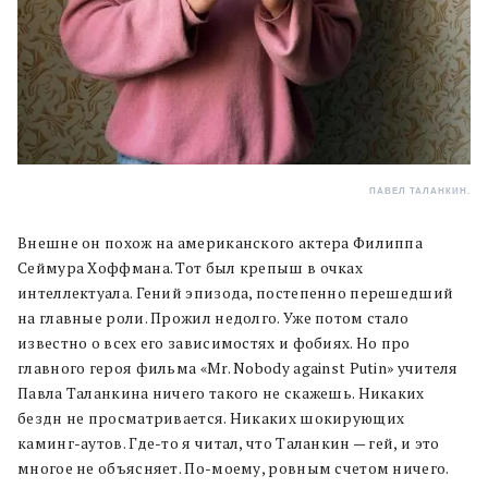
ПАВЕЛ ТАЛАНКИН.
Внешне он похож на американского актера Филиппа
Сеймура Хоффмана. Тот был крепыш в очках
интеллектуала. Гений эпизода, постепенно перешедший
на главные роли. Прожил недолго. Уже потом стало
известно о всех его зависимостях и фобиях. Но про
главного героя фильма «Мr. Nobody against Putin» учителя
Павла Таланкина ничего такого не скажешь. Никаких
бездн не просматривается. Никаких шокирующих
каминг-аутов. Где-то я читал, что Таланкин — гей, и это
многое не объясняет. По-моему, ровным счетом ничего.