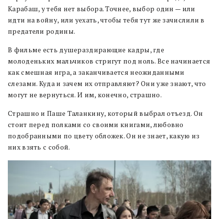
Карабаш, у тебя нет выбора. Точнее, выбор один — или
идти на войну, или уехать, чтобы тебя тут же зачислили в
предатели родины.
В фильме есть душераздирающие кадры, где
молоденьких мальчиков стригут под ноль. Все начинается
как смешная игра, а заканчивается неожиданными
слезами. Куда и зачем их отправляют? Они уже знают, что
могут не вернуться. И им, конечно, страшно.
Страшно и Паше Таланкину, который выбрал отъезд. Он
стоит перед полками со своими книгами, любовно
подобранными по цвету обложек. Он не знает, какую из
них взять с собой.