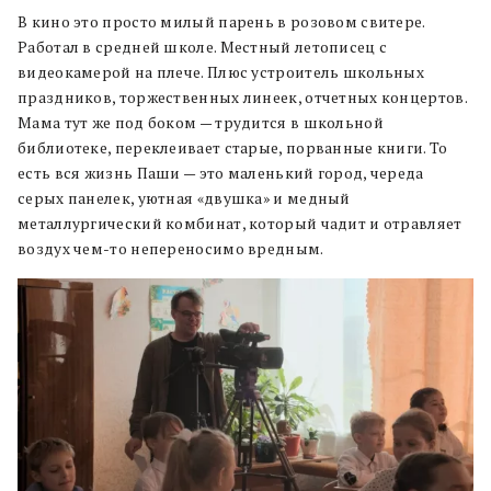
В кино это просто милый парень в розовом свитере.
Работал в средней школе. Местный летописец с
видеокамерой на плече. Плюс устроитель школьных
праздников, торжественных линеек, отчетных концертов.
Мама тут же под боком — трудится в школьной
библиотеке, переклеивает старые, порванные книги. То
есть вся жизнь Паши — это маленький город, череда
серых панелек, уютная «двушка» и медный
металлургический комбинат, который чадит и отравляет
воздух чем-то непереносимо вредным.