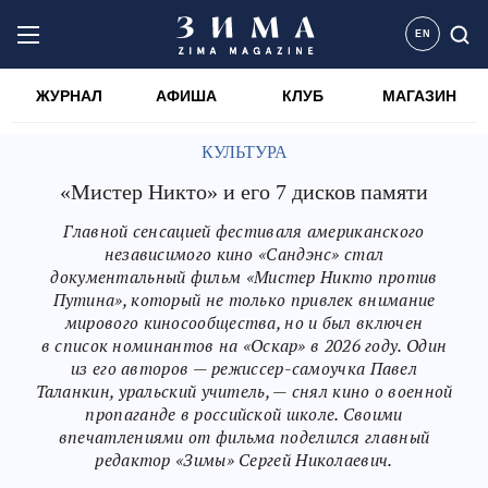
EN
ЖУРНАЛ
АФИША
КЛУБ
МАГАЗИН
КУЛЬТУРА
«Мистер Никто» и его 7 дисков памяти
Главной сенсацией фестиваля американского
независимого кино «Сандэнс» стал
документальный фильм «Мистер Никто против
Путина», который не только привлек внимание
мирового киносообщества, но и был включен
в список номинантов на «Оскар» в 2026 году. Один
из его авторов — режиссер-самоучка Павел
Таланкин, уральский учитель, — снял кино о военной
пропаганде в российской школе. Своими
впечатлениями от фильма поделился главный
редактор «Зимы» Сергей Николаевич.