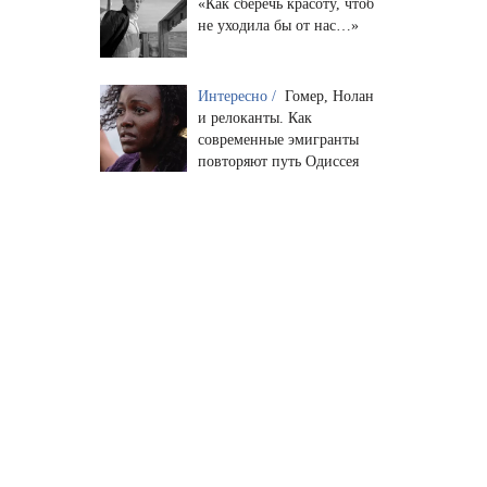
«Как сберечь красоту, чтоб
не уходила бы от нас…»
Интересно /
Гомер, Нолан
и релоканты. Как
современные эмигранты
повторяют путь Одиссея