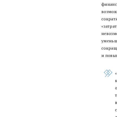
финанс
возмож
сократ
«затрат
невозм
уменьш
сокращ
и повы