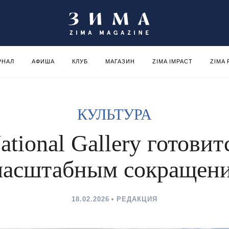
РНАЛ
АФИША
КЛУБ
МАГАЗИН
ZIMA IMPACT
ZIMA
КУЛЬТУРА
ational Gallery готовит
масштабным сокращен
18.02.2026
РЕДАКЦИЯ