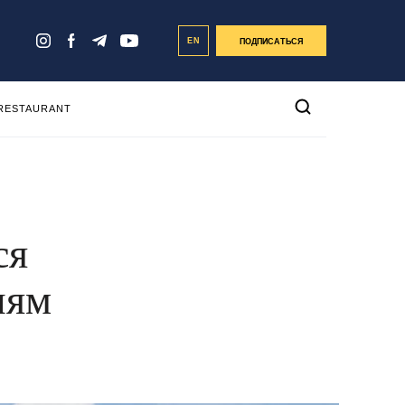
EN
ПОДПИСАТЬСЯ
 RESTAURANT
ся
иям