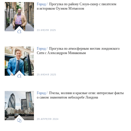
Город /
Прогулка по району Слоун-сквер с писателем
и историком Оуэном Мэтьюзом
23 ИЮЛЯ 2025
Город /
Прогулка по атмосферным местам лондонского
Сити с Александром Минаковым
25 ИЮНЯ 2025
Город /
Пчелы, молнии и красные огни: интересные факты
о самом знаменитом небоскребе Лондона
29 АПРЕЛЯ 2024