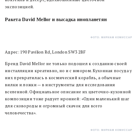
экспозицией.
Ракета David Mellor и высадка инопланетян
ФОТО: МИРИАМ КОМИССАР
Адрес: 190 Pavilion Rd, London SW3 2BF
Бренд David Mellor не только подошел к созданию своей
инсталляции креативно, но и с юмором. Кухонная посуда у
них превратилась в космический корабль, а обычные
вилки и ложки — в инструменты для исследования
вселенной. Официальное описание их цветочно-кухонной
композиции тоже радует иронией: «Один маленький шаг
для сковороды и огромный скачок для всего
человечества».
ФОТО: МИРИАМ КОМИССАР