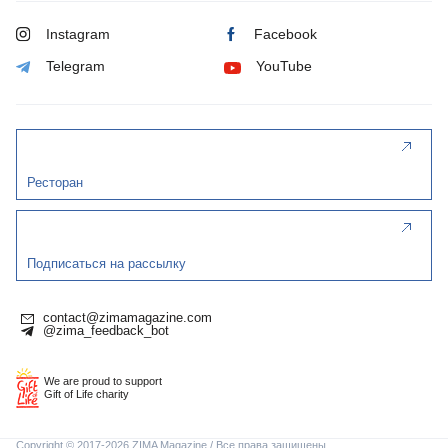
Instagram
Facebook
Telegram
YouTube
Ресторан
Подписаться на рассылку
contact@zimamagazine.com
@zima_feedback_bot
We are proud to support
Gift of Life charity
Copyright © 2017-2026 ZIMA Magazine / Все права защищены