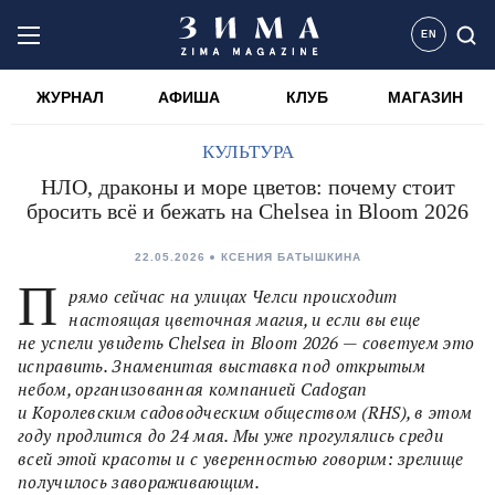
EN
ЖУРНАЛ
АФИША
КЛУБ
МАГАЗИН
КУЛЬТУРА
НЛО, драконы и море цветов: почему стоит
бросить всё и бежать на Chelsea in Bloom 2026
22.05.2026
КСЕНИЯ БАТЫШКИНА
П
рямо сейчас на улицах Челси происходит
настоящая цветочная магия, и если вы еще
не успели увидеть Chelsea in Bloom 2026 — советуем это
исправить. Знаменитая выставка под открытым
небом, организованная компанией Cadogan
и Королевским садоводческим обществом (RHS), в этом
году продлится до 24 мая. Мы уже прогулялись среди
всей этой красоты и с уверенностью говорим: зрелище
получилось завораживающим.