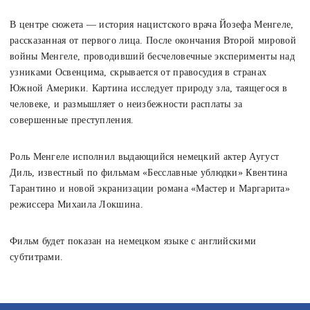
В центре сюжета — история нацистского врача Йозефа Менгеле,
рассказанная от первого лица. После окончания Второй мировой
войны Менгеле, проводивший бесчеловечные эксперименты над
узниками Освенцима, скрывается от правосудия в странах
Южной Америки. Картина исследует природу зла, таящегося в
человеке, и размышляет о неизбежности расплаты за
совершенные преступления.
Роль Менгеле исполнил выдающийся немецкий актер Аугуст
Диль, известный по фильмам «Бесславные ублюдки» Квентина
Тарантино и новой экранизации романа «Мастер и Маргарита»
режиссера Михаила Локшина.
Фильм будет показан на немецком языке с английскими
субтитрами.