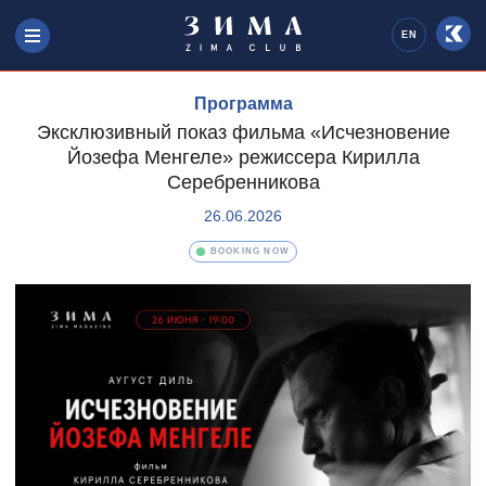
EN
Программа
Эксклюзивный показ фильма «Исчезновение
Йозефа Менгеле» режиссера Кирилла
Серебренникова
26.06.2026
BOOKING NOW