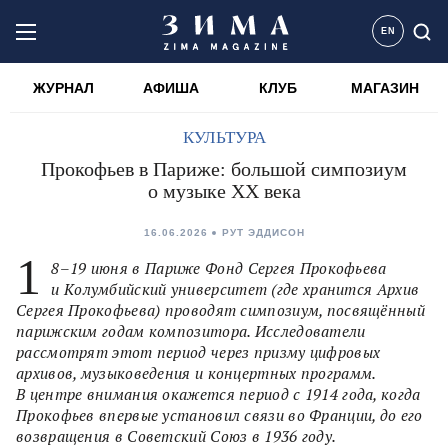
EN
ЖУРНАЛ
АФИША
КЛУБ
МАГАЗИН
КУЛЬТУРА
Прокофьев в Париже: большой симпозиум
о музыке XX века
16.06.2026
РУТ ЭДДИСОН
1
8–19 июня в Париже Фонд Сергея Прокофьева
и Колумбийский университет (где хранится Архив
Сергея Прокофьева) проводят симпозиум, посвящённый
парижским годам композитора. Исследователи
рассмотрят этот период через призму цифровых
архивов, музыковедения и концертных программ.
В центре внимания окажется период с 1914 года, когда
Прокофьев впервые установил связи во Франции, до его
возвращения в Советский Союз в 1936 году.