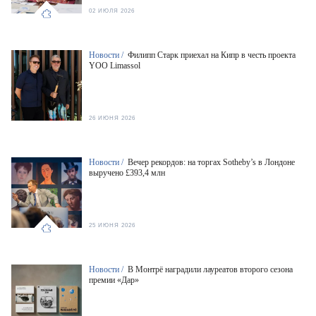
02 ИЮЛЯ 2026
Новости /
Филипп Старк приехал на Кипр в честь проекта
YOO Limassol
26 ИЮНЯ 2026
Новости /
Вечер рекордов: на торгах Sotheby’s в Лондоне
выручено £393,4 млн
25 ИЮНЯ 2026
Новости /
В Монтрё наградили лауреатов второго сезона
премии «Дар»