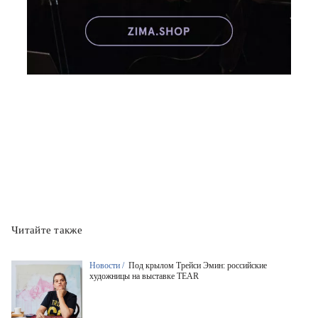
Читайте также
Новости /
Под крылом Трейси Эмин: российские
художницы на выставке TEAR