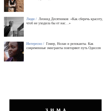
Люди /
Леонид Десятников: «Как сберечь красоту,
чтоб не уходила бы от нас…»
Интересно /
Гомер, Нолан и релоканты. Как
современные эмигранты повторяют путь Одиссея