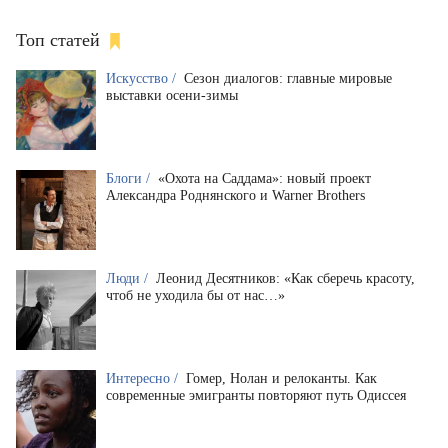
Топ статей
Искусство /
Сезон диалогов: главные мировые
выставки осени-зимы
Блоги /
«Охота на Саддама»: новый проект
Александра Роднянского и Warner Brothers
Люди /
Леонид Десятников: «Как сберечь красоту,
чтоб не уходила бы от нас…»
Интересно /
Гомер, Нолан и релоканты. Как
современные эмигранты повторяют путь Одиссея