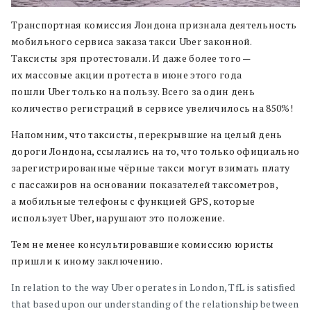
Транспортная комиссия Лондона признала деятельность
мобильного сервиса заказа такси Uber законной.
Таксисты зря протестовали. И даже более того —
их массовые акции протеста в июне этого года
пошли Uber только на пользу. Всего за один день
количество регистраций в сервисе увеличилось на 850%!
Напомним, что таксисты, перекрывшие на целый день
дороги Лондона, ссылались на то, что только официально
зарегистрированные чёрные такси могут взимать плату
с пассажиров на основании показателей таксометров,
а мобильные телефоны с функцией GPS, которые
использует Uber, нарушают это положение.
Тем не менее консультировавшие комиссию юристы
пришли к иному заключению.
In relation to the way Uber operates in London, TfL is satisfied
that based upon our understanding of the relationship between