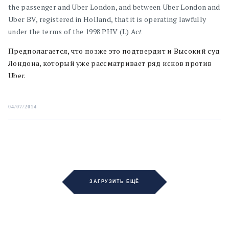
the passenger and Uber London, and between Uber London and
Uber BV, registered in Holland, that it is operating lawfully
under the terms of the 1998 PHV (L) Ac
t
Предполагается, что позже это подтвердит и Высокий суд
Лондона, который уже рассматривает ряд исков против
Uber.
04/07/2014
ЗАГРУЗИТЬ ЕЩЁ