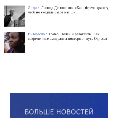
Люди /
Леонид Десятников: «Как сберечь красоту,
чтоб не уходила бы от нас…»
Интересно /
Гомер, Нолан и релоканты. Как
современные эмигранты повторяют путь Одиссея