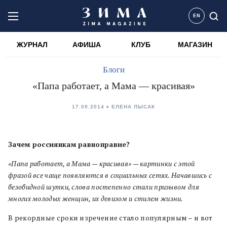
EN
ЖУРНАЛ
АФИША
КЛУБ
МАГАЗИН
Блоги
«Папа работает, а Мама — красивая»
17.09.2014
ЕЛЕНА ЛЫСАК
Зачем россиянкам равноправие?
«Папа работает, а Мама — красивая» — картинки с этой
фразой все чаще появляются в социальных сетях. Начавшись с
безобидной шутки, слова постепенно стали призывом для
многих молодых женщин, их девизом и стилем жизни.
В рекордные сроки изречение стало популярным – и вот