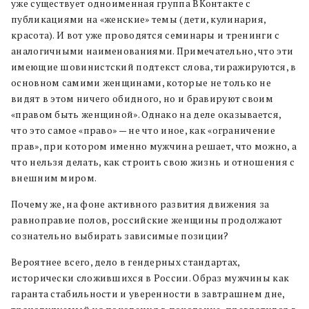
уже существует одноименная группа ВКонтакте с
публикациями на «женские» темы (дети, кулинария,
красота). И вот уже проводятся семинары и тренинги с
аналогичными наименованиями. Примечательно, что эти
имеющие шовинистский подтекст слова, тиражируются, в
основном самими женщинами, которые не только не
видят в этом ничего обидного, но и бравируют своим
«правом быть женщиной». Однако на деле оказывается,
что это самое «право» — не что иное, как «ограничение
прав», при котором именно мужчина решает, что можно, а
что нельзя делать, как строить свою жизнь и отношения с
внешним миром.
Почему же, на фоне активного развития движения за
равноправие полов, российские женщины продолжают
сознательно выбирать зависимые позиции?
Вероятнее всего, дело в гендерных стандартах,
исторически сложившихся в России. Образ мужчины как
гаранта стабильности и уверенности в завтрашнем дне,