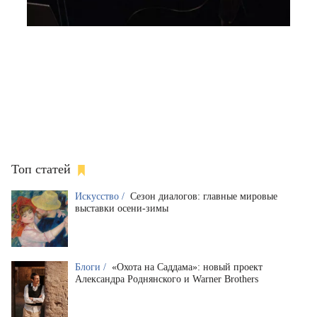
Топ статей
Искусство /
Сезон диалогов: главные мировые
выставки осени-зимы
Блоги /
«Охота на Саддама»: новый проект
Александра Роднянского и Warner Brothers