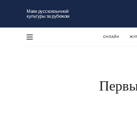
Маяк русскоязычной
культуры за рубежом
ОНЛАЙН
ЖУ
Первы