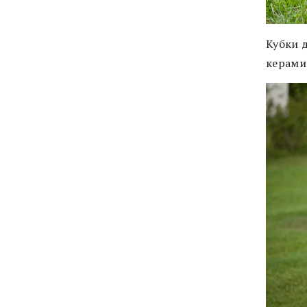
Кубки 
керами