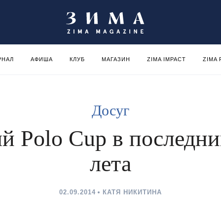
РНАЛ
АФИША
КЛУБ
МАГАЗИН
ZIMA IMPACT
ZIMA
Досуг
й Polo Cup в последни
лета
02.09.2014
КАТЯ НИКИТИНА