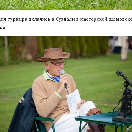
для турнира делались в Суздали в мастерской дымовск
ки