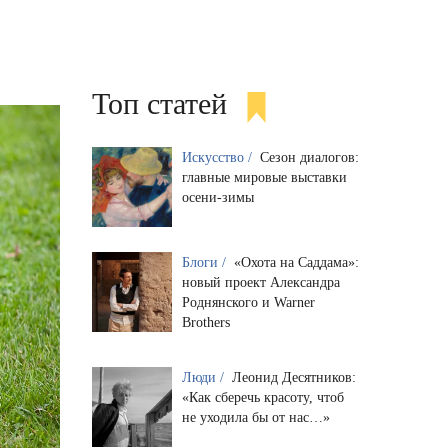
Топ статей
Искусство /
Сезон диалогов:
главные мировые выставки
осени-зимы
Блоги /
«Охота на Саддама»:
новый проект Александра
Роднянского и Warner
Brothers
Люди /
Леонид Десятников:
«Как сберечь красоту, чтоб
не уходила бы от нас…»