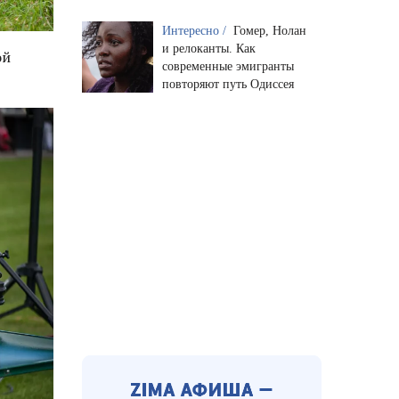
Интересно /
Гомер, Нолан
и релоканты. Как
ой
современные эмигранты
повторяют путь Одиссея