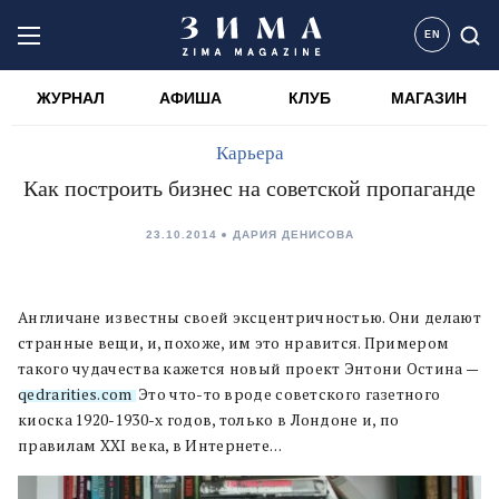
EN
ЖУРНАЛ
АФИША
КЛУБ
МАГАЗИН
Карьера
Как построить бизнес на советской пропаганде
23.10.2014
ДАРИЯ ДЕНИСОВА
Англичане известны своей эксцентричностью. Они делают
странные вещи, и, похоже, им это нравится. Примером
такого чудачества кажется новый проект Энтони Остина —
qedrarities.com
. Это что-то вроде советского газетного
киоска 1920-1930-х годов, только в Лондоне и, по
правилам XXI века, в Интернете…