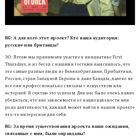
RG: А для кого этот проект? Кто ваша аудитория:
русские или британцы?
ЭО: Летом мы принимали участие в инициативе First
Thursdays, и из бесед с нашими гостями выяснилось, что
это самые разные люди из Великобритании, Прибалтики,
России, стран Западной Европы и даже Канады, далеко не
все они профессионально связаны с искусством или
историей. Я считаю это успехом. Для нас было очень важно
убедиться, что вне зависимости от национальности или
рода деятельности, каждый может найти в нашем проекте
что-то интересное для себя.
RG: За время существования проекта ваши ожидания,
связанные с ним, были оправданы?