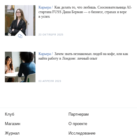
Карьера /
Как делать то, что любишь. Соосновательница AI-
стартапа FUSS Даша Берман — о бизнесе, страхах и вере
в успех
23 ОКТЯБРЯ 2025
Карьера /
Зачем звать незнакомых людей на кофе, или как
найти работу в Лондоне: личный опыт
03 АПРЕЛЯ 2023
Клуб
Партнерам
Магазин
О проекте
Журнал
Исследование