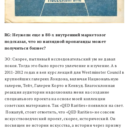
RG: Неужели еще в 80-х внутренний маркетолог
подсказал, что из наглядной пропаганды может
получиться бизнес?
ЭО: Скорее, пытливый исследовательский ум не давал
покоя. Тогда это было просто увлечение и изучение. А в
2011-2012 годах я вел курс лекций для Westminster Council в
крупнейших галереях Лондона, включая Национальную
галерею, Тейт, Галереи Корто и Кенвуд. Благосклонная
реакция аудитории нвдохновила меня на создание
специального проекта на основе моей коллекции
советских материалов. Так «QED Rarities» появился на свет.
Пожалуй, стоит отметить, что «QED Rarities» не совсем
искусствоведческий проект, скорее, исторический. Он
посвящен не истории искусства, а истории через призму