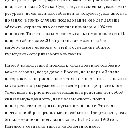
изданий начала XX века. Существует несколько уважаемых
ресурсов, посвященных собственно искусству, однако, как
правило, в таких случаях исследование не идет дальше
обложки журнала, что составляет примерно 10% его
ценности. Так что в каком-то смысле мы монополисты. На
нашем сайте более 200 страниц, где можно найти
выборочные переводы статей и освещение общего
культурно-исторического контекста.
На мой взгляд, такой подход к исследованию особенно
важен сегодня, когда даже в России, не говоря о Западе,
историю того периода знают только в пересказе — сначала
восторженно-радужном, а потом мрачно-депрессивном.
Уцелевшие периодические издания представляют собой
уникальную ценность, дают возможность почти
непосредственно прикоснуться к той эпохе. Это ведь
почти живой репортаж с места событий. Представьте, если
бы вы ежедневно получали сводку БиБиСи за 1920 год.
Именно в создании такого информационного