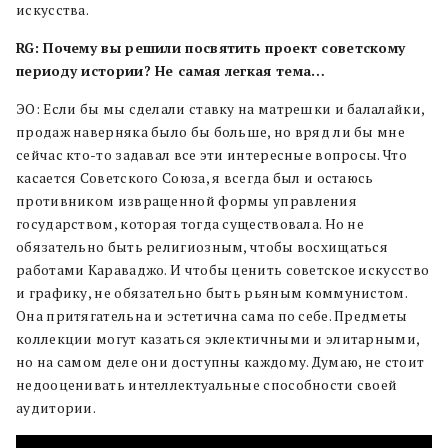
искусства.
RG: Почему вы решили посвятить проект советскому
периоду истории? Не самая легкая тема…
ЭО: Если бы мы сделали ставку на матрешки и балалайки,
продаж наверняка было бы больше, но вряд ли бы мне
сейчас кто-то задавал все эти интересные вопросы. Что
касается Советского Союза, я всегда был и остаюсь
противником извращенной формы управления
государством, которая тогда существовала. Но не
обязательно быть религиозным, чтобы восхищаться
работами Караваджо. И чтобы ценить советское искусство
и графику, не обязательно быть рьяным коммунистом.
Она притягательна и эстетична сама по себе. Предметы
коллекции могут казаться эклектичными и элитарными,
но на самом деле они доступны каждому. Думаю, не стоит
недооценивать интеллектуальные способности своей
аудитории.