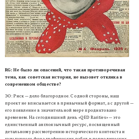
RG: Не было ли опасений, что такая противоречивая
тема, как советская история, не вызовет отклика в
современном обществе?
ЭО: Риск — дело благородное. С одной стороны, наш
проект не вписывается в привычный формат, а с другой —
его появление в значительной мере продиктовано
временем. На сегодняшний день «QED Rarities» — это
единственный англоязычный ресурс, посвященный
детальному рассмотрению исторического контекста и
культурного фона графических работ и периодических