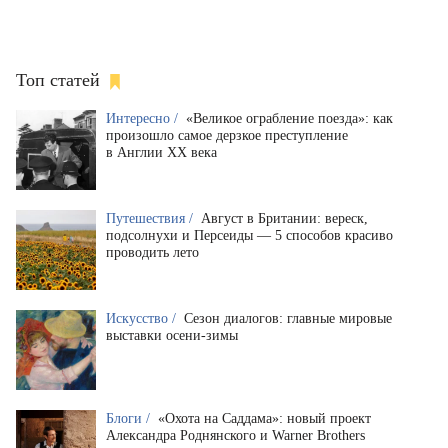
Топ статей
Интересно /
«Великое ограбление поезда»: как
произошло самое дерзкое преступление
в Англии XX века
Путешествия /
Август в Британии: вереск,
подсолнухи и Персеиды — 5 способов красиво
проводить лето
Искусство /
Сезон диалогов: главные мировые
выставки осени-зимы
Блоги /
«Охота на Саддама»: новый проект
Александра Роднянского и Warner Brothers