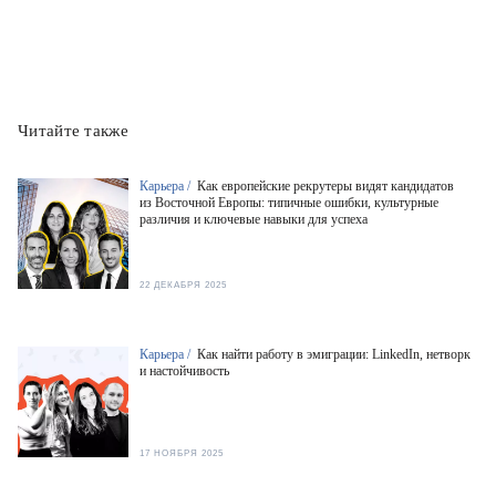
Читайте также
Карьера /
Как европейские рекрутеры видят кандидатов
из Восточной Европы: типичные ошибки, культурные
различия и ключевые навыки для успеха
22 ДЕКАБРЯ 2025
Карьера /
Как найти работу в эмиграции: LinkedIn, нетворк
и настойчивость
17 НОЯБРЯ 2025