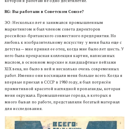
которой я работаю не одно десятилетие.
RG: Вы работали в Советском Союзе?
ЭО: Несколько лет я занимался промышленным
маркетингом и был членом совета директоров
российско-британского совместного предприятия. Но
любовь к изобразительному искусству у меня была еще с
детства — мне привил ее отец, когда мне было лет шесть. У
него была прекрасная коллекция картин, написанных
маслом, в основном морские и ландшафтные пейзажи
XIX века, но было в ней и несколько очень современных
работ. Именно они восхищали меня больше всего. Когда я
впервые приехал в СССР в 1980 году, я был потрясён
примитивной красотой наглядной пропаганды, которая
меня окружала. Промышленные города, в которых я
много бывал по работе, представляли богатый материал
для исследования.