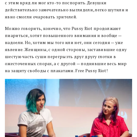
с этим вряд ли мог кто-то поспорить. Девушки
действительно замечательно выглядели, легко шутили и
явно смогли очаровать зрителей.
Можно говорить, конечно, что Pussy Riot продолжают
пиариться, хотят повышенного внимания и вообще —
надоели. Но, хотим мы того или нет, они сегодня — уже
явление. Женщины, с одной стороны, заставившие одну
шестую часть суши перегрызть друг другу глотки в
ожесточенных спорах, а с другой — поднявшие весь мир
на защиту свободы с плакатами. Free Pussy Riot!