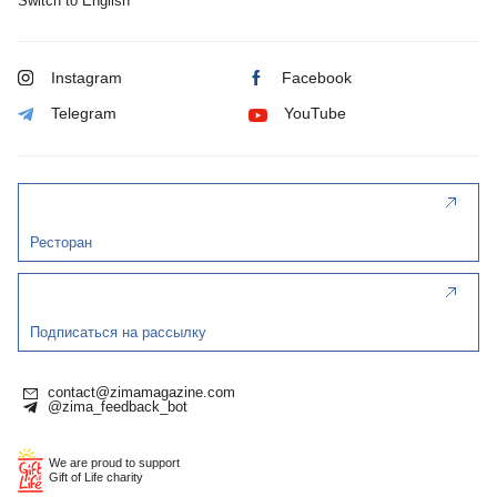
Switch to English
Instagram
Facebook
Telegram
YouTube
Ресторан
Подписаться на рассылку
contact@zimamagazine.com
@zima_feedback_bot
We are proud to support
Gift of Life charity