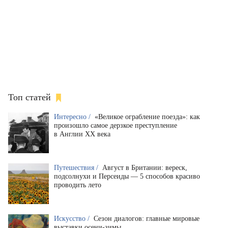
Топ статей
Интересно /
«Великое ограбление поезда»: как
произошло самое дерзкое преступление
в Англии XX века
Путешествия /
Август в Британии: вереск,
подсолнухи и Персеиды — 5 способов красиво
проводить лето
Искусство /
Сезон диалогов: главные мировые
выставки осени-зимы