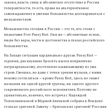
закона, власть силы и абсолютное отсутствие в России
толерантности, то есть права на альтернативное
самовыражение и умения большинства договариваться с
меньшинством.
Меньшинство сегодня в России — это те, кто стоял с
плакатами Free Pussy Riot. Они же — абсолютные психи,
люди без веры, чести и достоинства в глазах российского
большинства.
На Западе ситуация кардинально другая. Pussy Riot —
героини, рискнувшие бросить вызов неприлично
патриархальному, постепенно выживающему из ума
строю. Смешно, но даже с точки зрения музыки, с ними
некому состязаться — кроме Pussy Riot, здесь не знают
названия ни одной другой группы, ни одного другого
современного российского исполнителя. Поэтому не
удивительно, конечно, что встреча с Надеждой
Толоконниковой и Марией Алехиной собрала в Лондоне
столько зрителей. Замечу — британских зрителей! Россиян