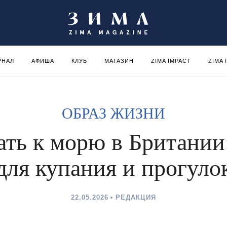
РНАЛ
АФИША
КЛУБ
МАГАЗИН
ZIMA IMPACT
ZIMA
ОБРАЗ ЖИЗНИ
ать к морю в Британии
для купания и прогуло
22.05.2026
РЕДАКЦИЯ