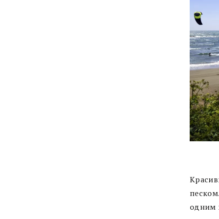
Красив
песком.
одним 