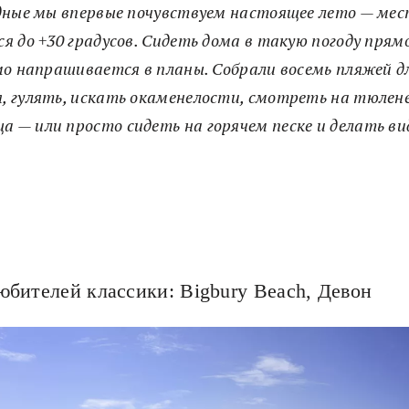
ные мы впервые почувствуем настоящее лето — м
я до +30 градусов. Сидеть дома в такую погоду пря
мо напрашивается в планы. Собрали восемь пляжей д
я, гулять, искать окаменелости, смотреть на тюлен
 — или просто сидеть на горячем песке и делать ви
юбителей классики: Bigbury Beach, Девон