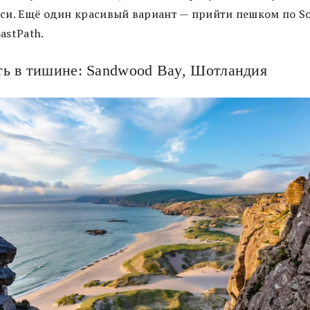
кси. Ещё один красивый вариант — прийти пешком по S
astPath.
ь в тишине: Sandwood Bay, Шотландия