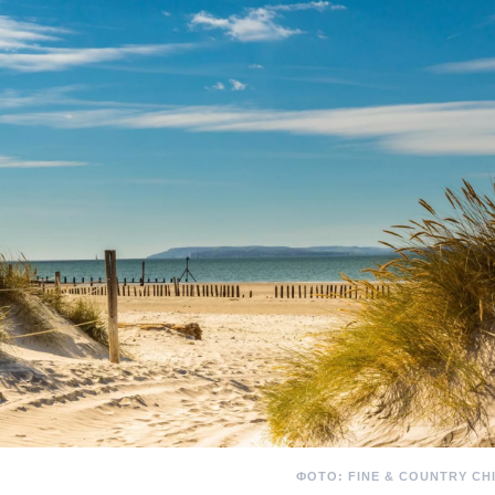
ФОТО: FINE & COUNTRY CH