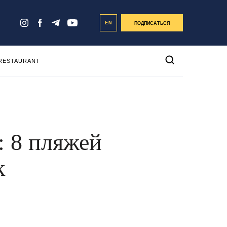
EN
ПОДПИСАТЬСЯ
 RESTAURANT
: 8 пляжей
к