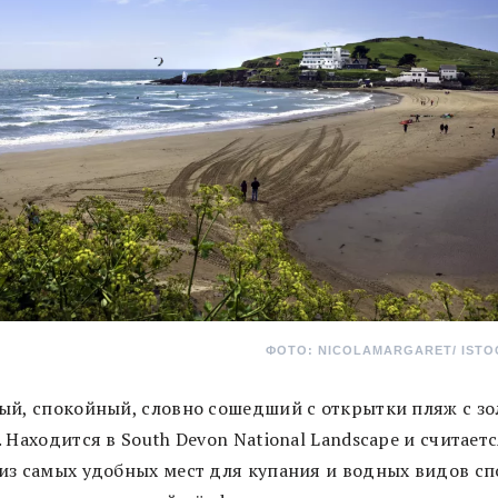
ФОТО: NICOLAMARGARET/ IST
ый, спокойный, словно сошедший с открытки пляж с з
 Находится в South Devon National Landscape и считает
из самых удобных мест для купания и водных видов сп