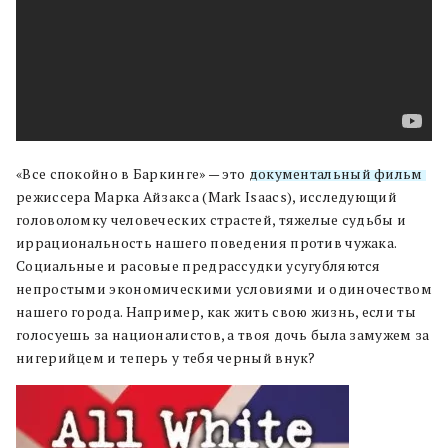
«Все спокойно в Баркинге» — это
документальный фильм
режиссера Марка Айзакса (Mark Isaacs), исследующий
головоломку человеческих страстей, тяжелые судьбы и
иррациональность нашего поведения против чужака.
Социальные и расовые предрассудки усугубляются
непростыми экономическими условиями и одиночеством
нашего города. Например, как жить свою жизнь, если ты
голосуешь за националистов, а твоя дочь была замужем за
нигерийцем и теперь у тебя черный внук?