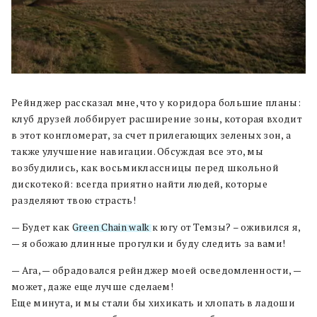
Рейнджер рассказал мне, что у коридора большие планы:
клуб друзей лоббирует расширение зоны, которая входит
в этот конгломерат, за счет прилегающих зеленых зон, а
также улучшение навигации. Обсуждая все это, мы
возбудились, как восьмиклассницы перед школьной
дискотекой: всегда приятно найти людей, которые
разделяют твою страсть!
— Будет как
Green Chain walk
к югу от Темзы? – оживился я,
— я обожаю длинные прогулки и буду следить за вами!
— Ага, — обрадовался рейнджер моей осведомленности, —
может, даже еще лучше сделаем!
Еще минута, и мы стали бы хихикать и хлопать в ладоши