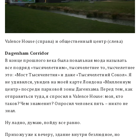
Valence House (справа) и общественный центр (слева)
Dagenham Corridor
В конце прошлого века была повальная мода называть
все подряд «тысячелетним», тысячелетнее то, тысчелетнее
это: «Мост Тысячелетия» и даже «Тысячелетний Сокол». Я
не удивился, увидев на моей карте Лондона «Миллениум
центр» посреди парковой зоны Дагенхама. Перед тем, как
отправиться туда, я спросил в Valence House: мол, кто
таков? Чем знаменит? Опросил человек пять – никто не
знал.
Ну ладно, думаю, пойду все равно.
Прихожу уже к вечеру, здание внутри безлюдное, но