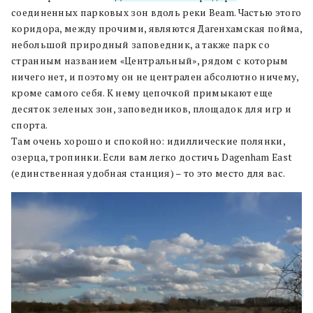
соединенных парковых зон вдоль реки Beam. Частью этого
коридора, между прочими, являются Дагенхамская пойма,
небольшой природный заповедник, а также парк со
странным названием «Центральный», рядом с которым
ничего нет, и поэтому он не централен абсолютно ничему,
кроме самого себя. К нему цепочкой примыкают еще
десяток зеленых зон, заповедников, площадок для игр и
спорта.
Там очень хорошо и спокойно: идиллические полянки,
озерца, тропинки. Если вам легко достичь Dagenham East
(единственная удобная станция) – то это место для вас.