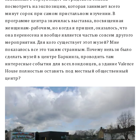
посмотреть на экспозицию, которая занимает всего
минут сорок при самом пристальном изучении. В
программе центра значилась выставка, посвященная
женщинам-рабочим, но когда я пришел, оказалось, что
она перенесена и вообще является частью совсем другого
мероприятия. Для кого существует этот музей? Мне
показалось все это таким странным. Почему нельзя было
сделать музей в центре Баркинга, проводить там
интересные события для всех лондонцев, а здание Valence
House полностью оставить под местный общественный
центр?