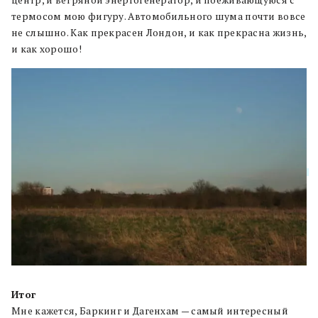
центр, и ветряной энергогенератор, и поеживающуюся с
термосом мою фигуру. Автомобильного шума почти вовсе
не слышно. Как прекрасен Лондон, и как прекрасна жизнь,
и как хорошо!
Итог
Мне кажется, Баркинг и Дагенхам — самый интересный