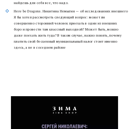
найдешь для себя все, что надо.
Here be Dragons. Никитина Немыгин — об исследованиях внешнего
Я бы хотел рассмотреть следующий вопрос: может ли
совершенно сторонний человек приехать в один из внешних
боро и провести там классный выходной? Может быть, можно
даже поехать жить туда? В таком случае, важно понять, почему
платить свой бесценный муниципальный налог стоит именно
здесь, а не в соседнем районе