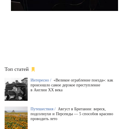
Топ статей
Интересно /
«Великое ограбление поезда»: как
произошло самое дерзкое преступление
в Англии XX века
Путешествия /
Август в Британии: вереск,
подсолнухи и Персеиды — 5 способов красиво
проводить лето