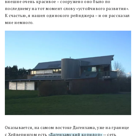
внешне очень красивое – сооружено оно было по
последнему на тот момент слову «устойчивого развития».
К счастью, я нашел одинокого рейнджера – и он рассказал
мне немного.
Оказывается, на самом востоке Дагенхама, уже на границе
с Хейверингом есть
«Дагенхамский коридор»
— сеть