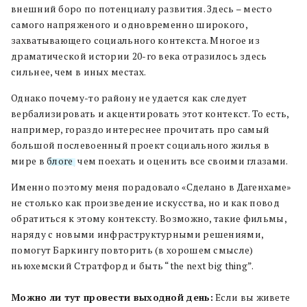
внешний боро по потенциалу развития. Здесь – место
самого напряженого и одновременно широкого,
захватывающего социального контекста. Многое из
драматической истории 20-го века отразилось здесь
сильнее, чем в иных местах.
Однако почему-то району не удается как следует
вербализировать и акцентировать этот контекст. То есть,
например, гораздо интереснее прочитать про самый
большой послевоенный проект социального жилья в
мире в
блоге
, чем поехать и оценить все своими глазами.
Именно поэтому меня порадовало «Сделано в Дагенхаме»
не столько как произведение искусства, но и как повод
обратиться к этому контексту. Возможно, такие фильмы,
наряду с новыми инфраструктурными решениями,
помогут Баркингу повторить (в хорошем смысле)
ньюхемский Стратфорд и быть “the next big thing”.
Можно ли тут провести выходной день:
Если вы живете