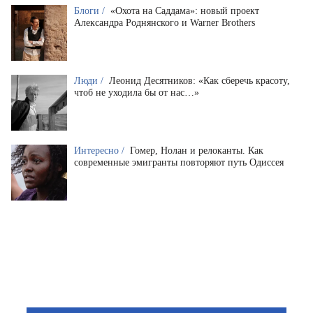
Блоги /
«Охота на Саддама»: новый проект
Александра Роднянского и Warner Brothers
Люди /
Леонид Десятников: «Как сберечь красоту,
чтоб не уходила бы от нас…»
Интересно /
Гомер, Нолан и релоканты. Как
современные эмигранты повторяют путь Одиссея