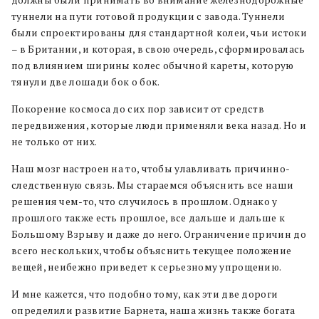
должны были принимать во внимание железнодорожные
туннели на пути готовой продукции с завода. Туннели
были спроектированы для стандартной колеи, чьи истоки
– в Британии, и которая, в свою очередь, сформировалась
под влиянием ширины колес обычной кареты, которую
тянули две лошади бок о бок.
Покорение космоса до сих пор зависит от средств
передвижения, которые люди применяли века назад. Но и
не только от них.
Наш мозг настроен на то, чтобы улавливать причинно-
следственную связь. Мы стараемся объяснить все наши
решения чем-то, что случилось в прошлом. Однако у
прошлого также есть прошлое, все дальше и дальше к
Большому Взрыву и даже до него. Ограничение причин до
всего нескольких, чтобы объяснить текущее положение
вещей, неибежно приведет к серьезному упрощению.
И мне кажется, что подобно тому, как эти две дороги
определили развитие Барнета, наша жизнь также богата