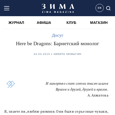
EN
ЖУРНАЛ
АФИША
КЛУБ
МАГАЗИН
Досуг
Here be Dragons: Барнетский монолог
24.04.2015
НИКИТА НЕМЫГИН
И замертво спят сотни тысяч шагов
Врагов и друзей, друзей и врагов.
А. Ахматова
Я, знаете ли, люблю римлян. Они были серьезные чуваки,