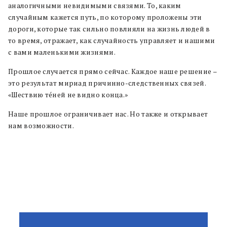
аналогичными невидимыми связями. То, каким
случайным кажется путь, по которому проложены эти
дороги, которые так сильно повлияли на жизнь людей в
то время, отражает, как случайность управляет и нашими
с вами маленькими жизнями.
Прошлое случается прямо сейчас. Каждое наше решение –
это результат мириад причинно-следственных связей.
«Шествию те́ней не видно конца.»
Наше прошлое ограничивает нас. Но также и открывает
нам возможности.