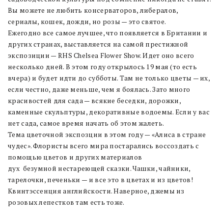
Вы можете не любить консерваторов, либералов,
сериалы, кошек, дожди, но розы — это святое.
Ежегодно все самое лучшее, что появляется в Британии и
других странах, выставляется на самой престижной
экспозиции — RHS Chelsea Flower Show. Идет оно всего
несколько дней. В этом году открылось 19 мая (то есть
вчера) и будет идти до субботы. Там не только цветы — их,
если честно, даже меньше, чем я боялась. Зато много
красивостей для сада — всякие беседки, дорожки,
каменные скульптуры, декоративные водоемы. Если у вас
нет сада, самое время начать об этом жалеть.
Тема цветочной экспозции в этом году — «Алиса в стране
чудес». Флористы всего мира постарались воссоздать с
помощью цветов и других материалов
дух безумной нестареющей сказки. Чашки, чайники,
тарелочки, печеньки — и все это в цветах и из цветов!
Квинтэссенция английскости. Наверное, джемы из
розовых лепестков там есть тоже.