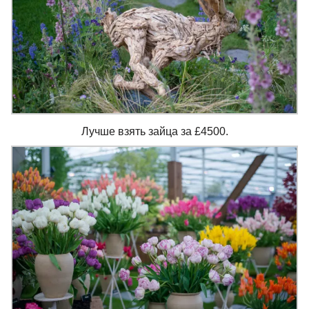
Лучше взять зайца за £4500.