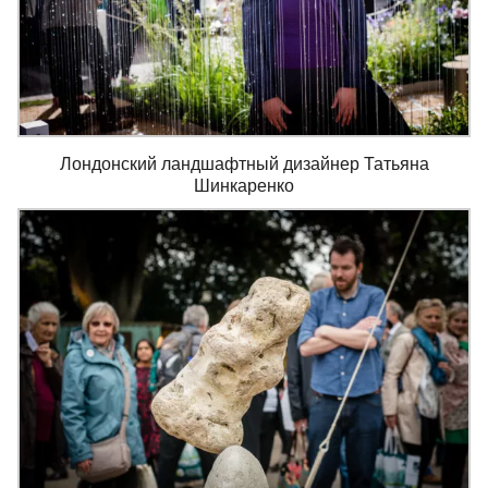
Лондонский ландшафтный дизайнер Татьяна
Шинкаренко