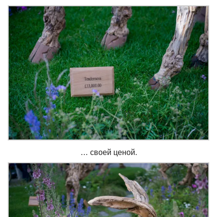
… своей ценой.