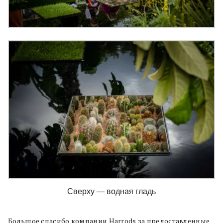
Сверху — водная гладь
Большое спасибо компании Harrods за предоставленные