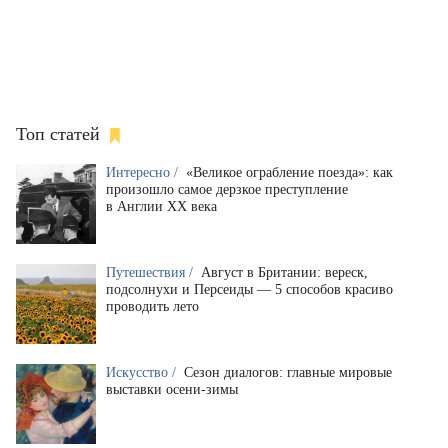
Топ статей
Интересно /
«Великое ограбление поезда»: как
произошло самое дерзкое преступление
в Англии XX века
Путешествия /
Август в Британии: вереск,
подсолнухи и Персеиды — 5 способов красиво
проводить лето
Искусство /
Сезон диалогов: главные мировые
выставки осени-зимы