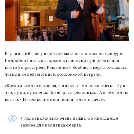
Радзинский говорил о театральной и книжной цензуре.
Подробно описывал архивные поиски при работе над
книгой о расстреле Романовых. Вообще, смерть оказалась
чуть ли не лейтмотивом лондонской встречи.
«Когда я все это написал, я никак не мог закончить… Ну и
что, ну да, ну сколько было расстрелянных… А о чем, о чем
все это? И только потом я понял, о чем и зачем.
У политика жизнь очень важна. Но иногда еще
важнее для политика смерть.