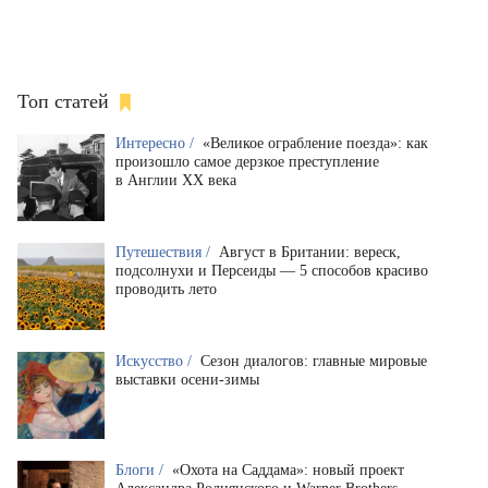
Топ статей
Интересно /
«Великое ограбление поезда»: как
произошло самое дерзкое преступление
в Англии XX века
Путешествия /
Август в Британии: вереск,
подсолнухи и Персеиды — 5 способов красиво
проводить лето
Искусство /
Сезон диалогов: главные мировые
выставки осени-зимы
Блоги /
«Охота на Саддама»: новый проект