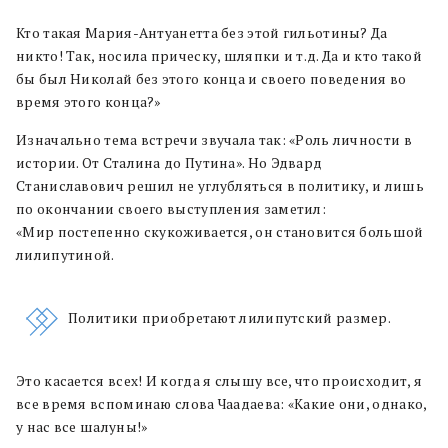
Кто такая Мария-Антуанетта без этой гильотины? Да
никто! Так, носила прическу, шляпки и т.д. Да и кто такой
бы был Николай без этого конца и своего поведения во
время этого конца?»
Изначально тема встречи звучала так: «Роль личности в
истории. От Сталина до Путина». Но Эдвард
Станиславович решил не углубляться в политику, и лишь
по окончании своего выступления заметил:
«Мир постепенно скукоживается, он становится большой
лилипутиной.
Политики приобретают лилипутский размер.
Это касается всех! И когда я слышу все, что происходит, я
все время вспоминаю слова Чаадаева: «Какие они, однако,
у нас все шалуны!»