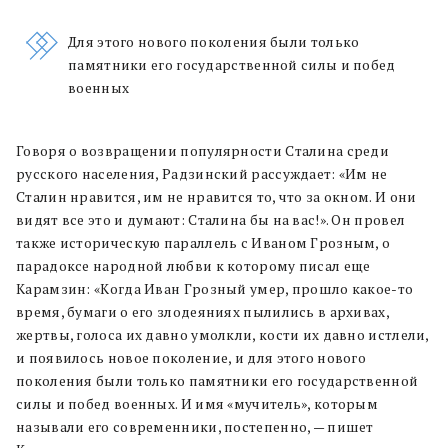
Для этого нового поколения были только
памятники его государственной силы и побед
военных
Говоря о возвращении популярности Сталина среди
русского населения, Радзинский рассуждает: «Им не
Сталин нравится, им не нравится то, что за окном. И они
видят все это и думают: Сталина бы на вас!». Он провел
также историческую параллель с Иваном Грозным, о
парадоксе народной любви к которому писал еще
Карамзин: «Когда Иван Грозный умер, прошло какое-то
время, бумаги о его злодеяниях пылились в архивах,
жертвы, голоса их давно умолкли, кости их давно истлели,
и появилось новое поколение, и для этого нового
поколения были только памятники его государственной
силы и побед военных. И имя «мучитель», которым
называли его современники, постепенно, — пишет