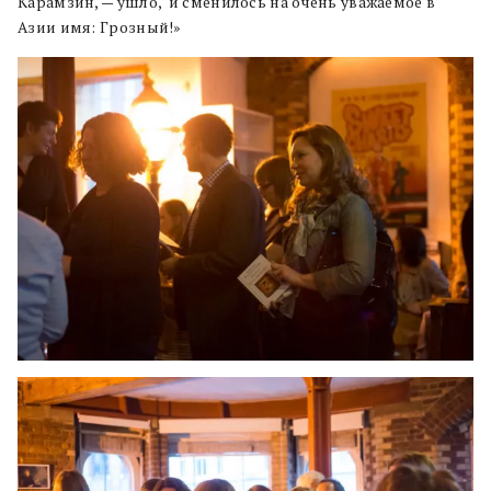
Карамзин, — ушло, и сменилось на очень уважаемое в
Азии имя: Грозный!»