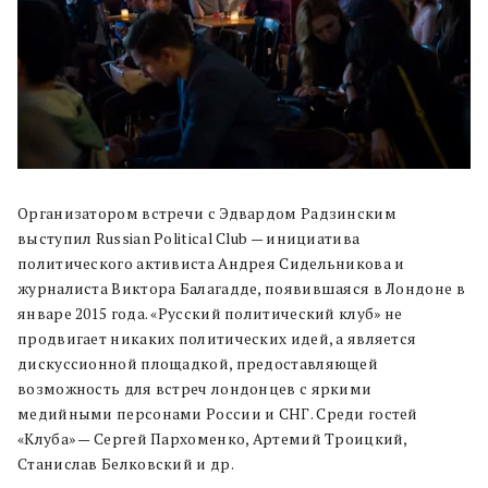
Организатором встречи с Эдвардом Радзинским
выступил Russian Political Club — инициатива
политического активиста Андрея Сидельникова и
журналиста Виктора Балагадде, появившаяся в Лондоне в
январе 2015 года. «Русский политический клуб» не
продвигает никаких политических идей, а является
дискуссионной площадкой, предоставляющей
возможность для встреч лондонцев с яркими
медийными персонами России и СНГ. Среди гостей
«Клуба» — Сергей Пархоменко, Артемий Троицкий,
Станислав Белковский и др.