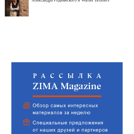
Александра Роднянского и Warner Brothers