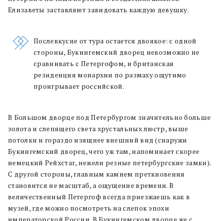
Елизаветы заставляют завидовать каждую девушку.
Послевкусие от тура остается двоякое: с одной
стороны, Букингемский дворец невозможно не
сравнивать с Петергофом, и британская
резиденция монархии по размаху ощутимо
проигрывает российской.
В Большом дворце под Петербургом значительно больше
золота и слепящего света хрустальных люстр, выше
потолки и гораздо изящнее внешний вид (снаружи
Букингемский дворец, чего уж там, напоминает скорее
немецкий Рейхстаг, нежели резные петербургские замки).
С другой стороны, главным камнем преткновения
становится не масштаб, а ощущение времени. В
величественный Петергоф всегда приезжаешь как в
музей, где можно посмотреть на слепок эпохи
императорской России. В Букингемском дворце же с