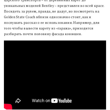
царского транспорта – от деревянных карет до
уникальных моделей Bentley – представлен во всей красе.
Посидеть за рулем, правда, не дадут, но посмотреть на
Golden State Coach вблизи однозначно стоит, как и
послушать рассказ о ее использовании. Например, для
того чтобы вывести карету из «гаража», приходится
разбирать почти половину фасада конюшен.