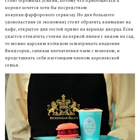
стоит огромных усилий, потому что приобщиться к
короне хочется хотя бы посредством
покупки фарфорового сервиза). Но для большего
удовольствия (и экономии) стоит обратить внимание на
кафе, открытое для гостей прямо на веранде дворца. Если
удастся отхватить столик на первой линии с видом на сад,
то можно царским взглядом осматривать владения
Виндзоров, запивая впечатления чаем с молоком, и
представлять себя настоящим членом королевской
семьи.