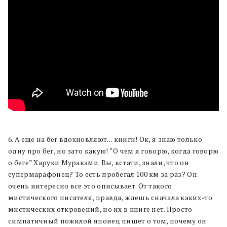
6. А еще на бег вдохновляют… книги! Ок, я знаю только
одну про бег, но зато какую! “О чем я говорю, когда говорю
о беге” Харуки Мураками. Вы, кстати, знали, что он
супермарафонец? То есть пробегал 100 км за раз? Он
очень интересно все это описывает. От такого
мистического писателя, правда, ждешь сначала каких-то
мистических откровений, но их в книге нет. Просто
симпатичный пожилой японец пишет о том, почему он