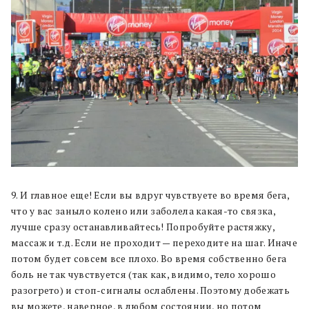
9. И главное еще! Если вы вдруг чувствуете во время бега,
что у вас заныло колено или заболела какая-то связка,
лучше сразу останавливайтесь! Попробуйте растяжку,
массаж и т.д. Если не проходит — переходите на шаг. Иначе
потом будет совсем все плохо. Во время собственно бега
боль не так чувствуется (так как, видимо, тело хорошо
разогрето) и стоп-сигналы ослаблены. Поэтому добежать
вы можете, наверное, в любом состоянии, но потом