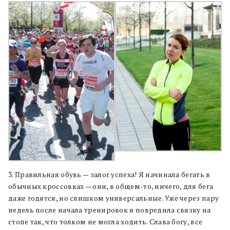
3. Правильная обувь — залог успеха! Я начинала бегать в
обычных кроссовках — они, в общем-то, ничего, для бега
даже годятся, но слишком универсальные. Уже через пару
недель после начала тренировок я повредила связку на
стопе так, что толком не могла ходить. Слава богу, все