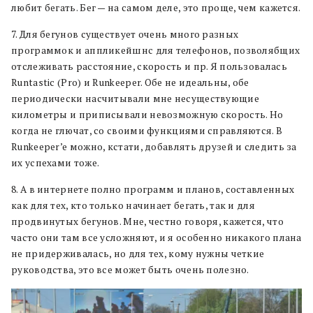
любит бегать. Бег — на самом деле, это проще, чем кажется.
7. Для бегунов существует очень много разных
программок и аппликейшнс для телефонов, позволябщих
отслеживать расстояние, скорость и пр. Я пользовалась
Runtastic (Pro) и Runkeeper. Обе не идеальны, обе
периодически насчитывали мне несуществующие
километры и приписывали невозможную скорость. Но
когда не глючат, со своими функциями справляются. В
Runkeeper’e можно, кстати, добавлять друзей и следить за
их успехами тоже.
8. А в интернете полно программ и планов, составленных
как для тех, кто только начинает бегать, так и для
продвинутых бегунов. Мне, честно говоря, кажется, что
часто они там все усложняют, и я особенно никакого плана
не придерживалась, но для тех, кому нужны четкие
руководства, это все может быть очень полезно.