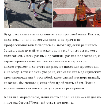
Буду рассказывать исключительно про свой опыт. Как вы,
надеюсь, поняли из вступления, я не врач и не
профессиональный спортсмен, поэтому, если решитесь
бегать, сами думайте, насколько на мой опыт вы можете
полагаться. У всех разный организм, разная подготовка, и
гарантировать вам, что вы не свалитесь через три
километра, если до этого ни разу не надевали кроссовки,
я не могу. Хотя я почти уверена, что если нет медицинских
противопоказаний, то любой, даже самый неспортивный,
казалось бы, человек, способен пробежать 42 км. Нужна
только железная воля и регулярные тренировки.
В связи с марафоном, меня часто спрашивали — как давно
я начала бегать? Честный ответ: не помню.