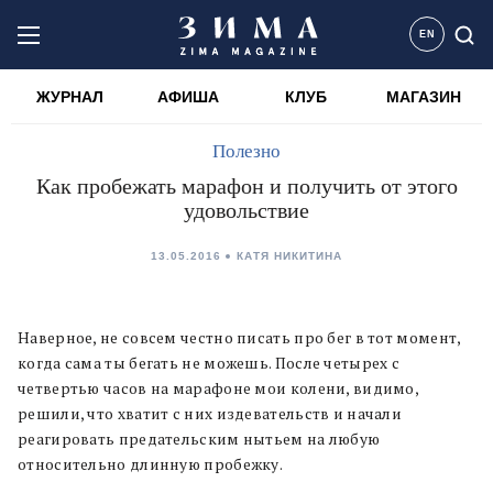
EN
ЖУРНАЛ
АФИША
КЛУБ
МАГАЗИН
Полезно
Как пробежать марафон и получить от этого
удовольствие
13.05.2016
КАТЯ НИКИТИНА
Наверное, не совсем честно писать про бег в тот момент,
когда сама ты бегать не можешь. После четырех с
четвертью часов на марафоне мои колени, видимо,
решили, что хватит с них издевательств и начали
реагировать предательским нытьем на любую
относительно длинную пробежку.