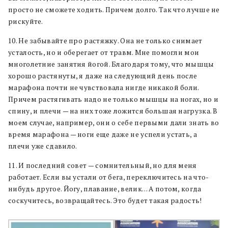
просто не сможете ходить. Причем долго. Так что лучше не
рискуйте.
10. Не забывайте про растяжку. Она не только снимает
усталость, но и оберегает от травм. Мне помогли мои
многолетние занятия йогой. Благодаря тому, что мышцы
хорошо растянуты, я даже на следующий день после
марафона почти не чувствовала нигде никакой боли.
Причем растягивать надо не только мышцы на ногах, но и
спину, и плечи — на них тоже ложится большая нагрузка. В
моем случае, например, они о себе первыми дали знать во
время марафона — ноги еще даже не успели устать, а
плечи уже сдавило.
11. И последний совет — сомнительный, но для меня
работает. Если вы устали от бега, переключитесь на что-
нибудь другое. Йогу, плавание, велик… А потом, когда
соскучитесь, возвращайтесь. Это будет такая радость!