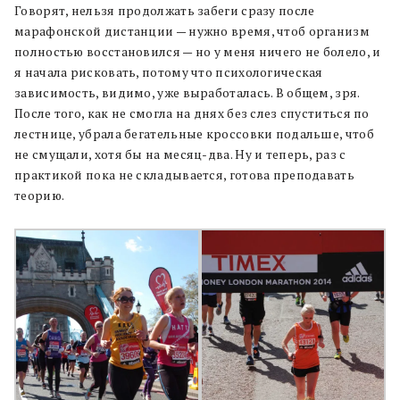
Говорят, нельзя продолжать забеги сразу после
марафонской дистанции — нужно время, чтоб организм
полностью восстановился — но у меня ничего не болело, и
я начала рисковать, потому что психологическая
зависимость, видимо, уже выработалась. В общем, зря.
После того, как не смогла на днях без слез спуститься по
лестнице, убрала бегательные кроссовки подальше, чтоб
не смущали, хотя бы на месяц-два. Ну и теперь, раз с
практикой пока не складывается, готова преподавать
теорию.