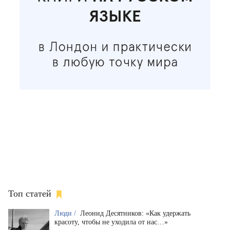
Топ статей
Люди /
Леонид Десятников: «Как удержать
красоту, чтобы не уходила от нас…»