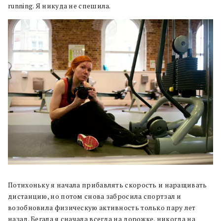
running. Я никуда не спешила.
Потихоньку я начала прибавлять скорость и наращивать
дистанцию, но потом снова забросила спортзал и
возобновила физическую активность только пару лет
назад. Бегала я сначала всегда на дорожке, никогда на