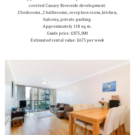
coveted Canary Riverside development.
2 bedrooms, 2 bathrooms, reception room, kitchen,
balcony, private parking.
Approximately 118 sq m .
Guide price: £875,000
Estimated rental value: £675 per week