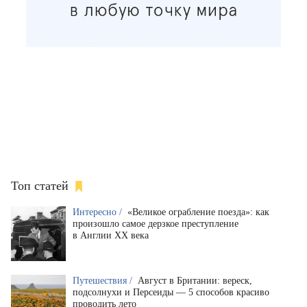
Топ статей
Интересно /
«Великое ограбление поезда»: как
произошло самое дерзкое преступление
в Англии XX века
Путешествия /
Август в Британии: вереск,
подсолнухи и Персеиды — 5 способов красиво
проводить лето