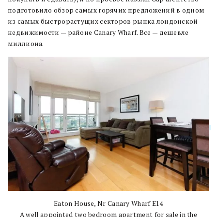
подготовило обзор самых горячих предложений в одном
из самых быстрорастущих секторов рынка лондонской
недвижимости — районе Canary Wharf. Все — дешевле
миллиона.
Eaton House, Nr Canary Wharf E14
A well appointed two bedroom apartment for sale in the