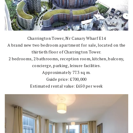
Charrington Tower, Nr Canary Wharf E14
A brand new two bedroom apartment for sale, located on the
thirtieth floor of Charrington Tower.
2 bedrooms, 2 bathrooms, reception room, kitchen, balcony,
concierge, parking, leisure facilities.
Approximately 77.3 sq m.
Guide price: £700,000
Estimated rental value: £650 per week