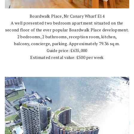
Boardwalk Place, Nr Canary Wharf E14
A well presented two bedroom apartment situated on the
second floor of the ever popular Boardwalk Place development.
2 bedrooms, 2 bathrooms, reception room, kitchen,
balcony, concierge, parking. Approximately 79.36 sq m.
Guide price: £635,000
Estimated rental value: £500 per week