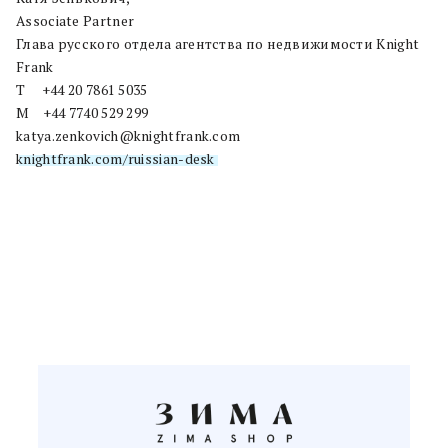
Associate Partner
Глава русского отдела агентства по недвижимости Knight
Frank
T +44 20 7861 5035
M +44 7740 529 299
katya.zenkovich@knightfrank.com
knightfrank.com/ruissian-desk