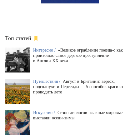
Топ статей
Интересно /
«Великое ограбление поезда»: как
произошло самое дерзкое преступление
в Англии XX века
Путешествия /
Август в Британии: вереск,
подсолнухи и Персеиды — 5 способов красиво
проводить лето
Искусство /
Сезон диалогов: главные мировые
выставки осени-зимы