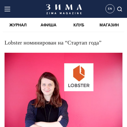
EN
ЖУРНАЛ
АФИША
КЛУБ
МАГАЗИН
Lobster номинирован на “Стартап года”