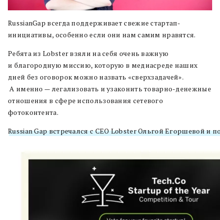
RussianGap всегда поддерживает свежие стартап-
инициативы, особенно если они нам самим нравятся.
Ребята из Lobster взяли на себя очень важную
и благородную миссию, которую в медиасреде наших
дней без оговорок можно назвать «сверхзадачей».
А именно — легализовать и узаконить товарно-денежные
отношения в сфере использования сетевого
фотоконтента.
Russian Gap встречался с CEO Lobster Ольгой Егоршевой и п