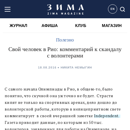
EN
ЖУРНАЛ
АФИША
КЛУБ
МАГАЗИН
Полезно
Свой человек в Рио: комментарий к скандалу
с волонтерами
18.08.2016
НИКИТА НЕМЫГИН
С самого начала Олимпиады в Рио, в общем-то, было
понятно, что скучной она уж точно не будет. Страсти
кипят не только на спортивных аренах, дело дошло до
волонтерской работы, которую в нелицеприятном свете
комментирует в своей вчерашней заметке
Independent.
Газета приводит данные, по которым из 50 тыс.
волонтеров, заявленных для работы на Олимпиаде, на