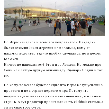
Но Игры начались и всем все понравилось. Накладки
были: олимпийская деревня не идеальна, кому-то
нахамил волонтер, где-то пробки случились, но в целом
все окей.
Ничего не напоминает? Это я про Лондон. Но можно про
Сочи или любую другую олимпиаду. Сценарий один и тот
же.
Но кому-то всегда будет обидно что Игры могут успешно
провести и не в стране первого мира. Потому что
получится, что не такие уж они незаменимые, эти самые
страны. А тут редактор просит написать clickbait статью, а
ты не спал трое суток.