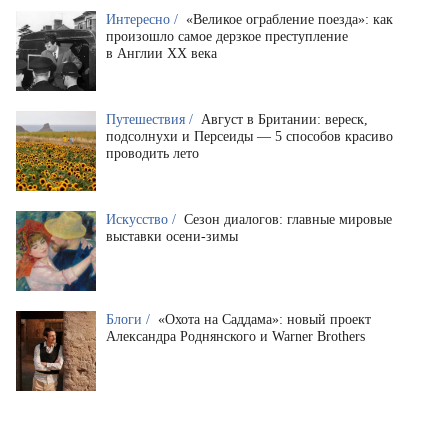
Интересно /
«Великое ограбление поезда»: как
произошло самое дерзкое преступление
в Англии XX века
Путешествия /
Август в Британии: вереск,
подсолнухи и Персеиды — 5 способов красиво
проводить лето
Искусство /
Сезон диалогов: главные мировые
выставки осени-зимы
Блоги /
«Охота на Саддама»: новый проект
Александра Роднянского и Warner Brothers