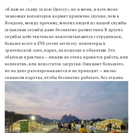
«Я вам не скажу за всю Одессу», но и меня, и всех моих
знакомых волонтеров кормят прилично (лучше, чем в
Лондоне, между прочим), многих людей из нашей службы
(языковая служба) даже бесплатно разместили. В других
службах действительно недосчитываются сотрудников,
больше всего в EVS (event services): волонтеры в
зрительской зоне, парке, на подходе к объектам. Это
обычная практика — людям не очень нравится работа, или
коллектив, или недостаток загрузки. Ожидают большего,
но на деле разочаровываются и не приходят — жизнь
слишком коротка, чтобы бесплатно работать без отдачи.