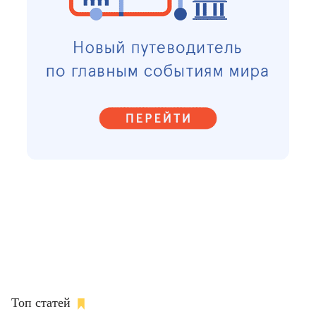
Топ статей