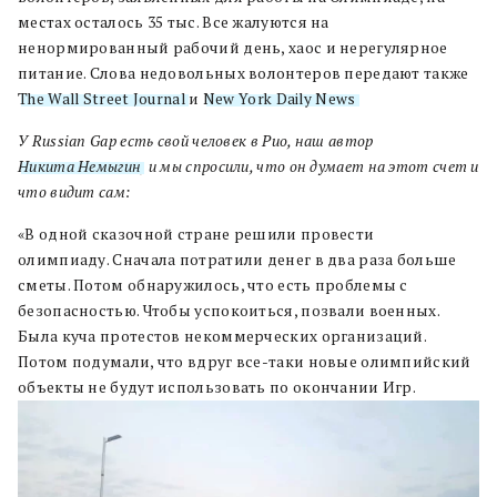
местах осталось 35 тыс. Все жалуются на
ненормированный рабочий день, хаос и нерегулярное
питание. Слова недовольных волонтеров передают также
The Wall Street Journal
и
New York Daily News
.
У Russian Gap есть свой человек в Рио, наш автор
Никита Немыгин
, и мы спросили, что он думает на этот счет и
что видит сам:
«В одной сказочной стране решили провести
олимпиаду. Сначала потратили денег в два раза больше
сметы. Потом обнаружилось, что есть проблемы с
безопасностью. Чтобы успокоиться, позвали военных.
Была куча протестов некоммерческих организаций.
Потом подумали, что вдруг все-таки новые олимпийский
объекты не будут использовать по окончании Игр.