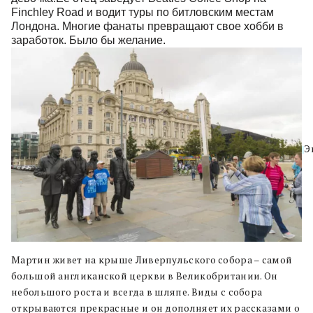
Finchley Road и водит туры по битловским местам
Лондона. Многие фанаты превращают свое хобби в
заработок. Было бы желание.
Э
Мартин живет на крыше Ливерпульского собора – самой
большой англиканской церкви в Великобритании. Он
небольшого роста и всегда в шляпе. Виды с собора
открываются прекрасные и он дополняет их рассказами о