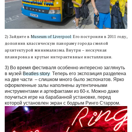
2) Зайдите в
Museum of Liverpool
. Его построили в 2011 году,
дополнив классическую панораму города смелой
архитектурой минимализма. Внутри – нескучная
планировка и крутые интерактивные инсталляции.
3) Во время фестиваля особенно интересно заглянуть
в музей
Beatles storу
. Теперь его экспозиция разделена
на две части – слишком много было экспонатов. Ярко
оформленные залы наполнены аутентичными
инструментами и артефактами из 60-х. Можно даже
поучиться игре на барабанной установке, перед
которой установлен экран с бодрым Ринго Старром.