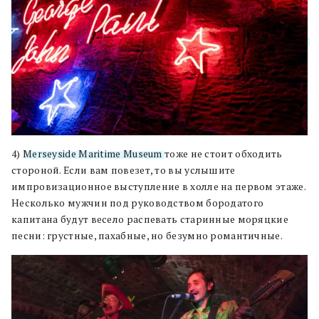
4)
Merseyside Maritime Museum
тоже не стоит обходить
стороной. Если вам повезет, то вы услышите
импровизационное выступление в холле на первом этаже.
Несколько мужчин под руководством бородатого
капитана будут весело распевать старинные моряцкие
песни: грустные, пахабные, но безумно романтичные.