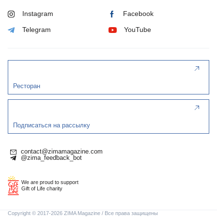
Instagram
Facebook
Telegram
YouTube
Ресторан
Подписаться на рассылку
contact@zimamagazine.com
@zima_feedback_bot
We are proud to support
Gift of Life charity
Copyright © 2017-2026 ZIMA Magazine / Все права защищены