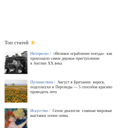
Топ статей
Интересно /
«Великое ограбление поезда»: как
произошло самое дерзкое преступление
в Англии XX века
Путешествия /
Август в Британии: вереск,
подсолнухи и Персеиды — 5 способов красиво
проводить лето
Искусство /
Сезон диалогов: главные мировые
выставки осени-зимы